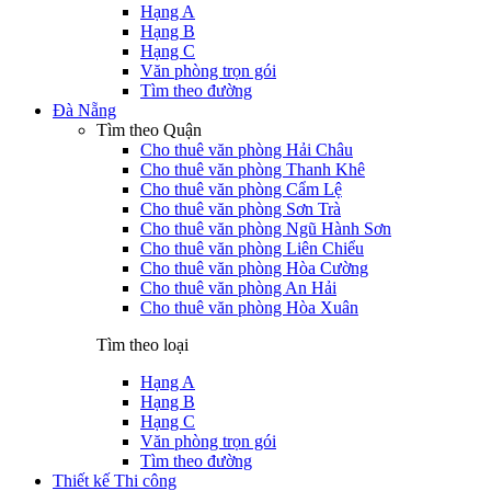
Hạng A
Hạng B
Hạng C
Văn phòng trọn gói
Tìm theo đường
Đà Nẵng
Tìm theo Quận
Cho thuê văn phòng Hải Châu
Cho thuê văn phòng Thanh Khê
Cho thuê văn phòng Cẩm Lệ
Cho thuê văn phòng Sơn Trà
Cho thuê văn phòng Ngũ Hành Sơn
Cho thuê văn phòng Liên Chiểu
Cho thuê văn phòng Hòa Cường
Cho thuê văn phòng An Hải
Cho thuê văn phòng Hòa Xuân
Tìm theo loại
Hạng A
Hạng B
Hạng C
Văn phòng trọn gói
Tìm theo đường
Thiết kế Thi công