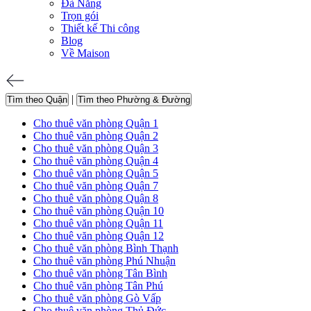
Đà Nẵng
Trọn gói
Thiết kế Thi công
Blog
Về Maison
|
Tìm theo Quận
Tìm theo Phường & Đường
Cho thuê văn phòng Quận 1
Cho thuê văn phòng Quận 2
Cho thuê văn phòng Quận 3
Cho thuê văn phòng Quận 4
Cho thuê văn phòng Quận 5
Cho thuê văn phòng Quận 7
Cho thuê văn phòng Quận 8
Cho thuê văn phòng Quận 10
Cho thuê văn phòng Quận 11
Cho thuê văn phòng Quận 12
Cho thuê văn phòng Bình Thạnh
Cho thuê văn phòng Phú Nhuận
Cho thuê văn phòng Tân Bình
Cho thuê văn phòng Tân Phú
Cho thuê văn phòng Gò Vấp
Cho thuê văn phòng Thủ Đức