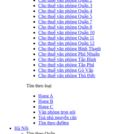
Cho thuê văn phòng Quận 2
Cho thuê văn phòng Quận 3
Cho thuê văn phòng Quận 4
Cho thuê văn phòng Quận 5
Cho thuê văn phòng Quận 7
Cho thuê văn phòng Quận 8
Cho thuê văn phòng Quận 10
Cho thuê văn phòng Quận 11
Cho thuê văn phòng Quận 12
Cho thuê văn phòng Bình Thạnh
Cho thuê văn phòng Phú Nhuận
Cho thuê văn phòng Tân Bình
Cho thuê văn phòng Tân Phú
Cho thuê văn phòng Gò Vấp
Cho thuê văn phòng Thủ Đức
Tìm theo loại
Hạng A
Hạng B
Hạng C
Văn phòng trọn gói
Toà nhà nguyên căn
Tìm theo đường
Hà Nội
Tìm theo Quận