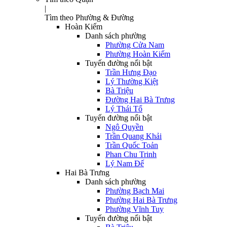
|
Tìm theo Phường & Đường
Hoàn Kiếm
Danh sách phường
Phường Cửa Nam
Phường Hoàn Kiếm
Tuyến đường nổi bật
Trần Hưng Đạo
Lý Thường Kiệt
Bà Triệu
Đường Hai Bà Trưng
Lý Thái Tổ
Tuyến đường nổi bật
Ngô Quyền
Trần Quang Khải
Trần Quốc Toản
Phan Chu Trinh
Lý Nam Đế
Hai Bà Trưng
Danh sách phường
Phường Bạch Mai
Phường Hai Bà Trưng
Phường Vĩnh Tuy
Tuyến đường nổi bật