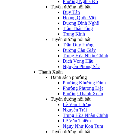
Phường Nghĩa Đô
Tuyến đường nổi bật
Duy Tân
Hoàng Quốc Việt
Dương Đình Nghệ
Trần Thái Tông
Trung Kính
Tuyến đường nổi bật
Trần Duy Hưng
Đường Cầu Giấy
Trung Hòa Nhân Chính
Dịch Vọng Hậu
Nguyễn Phong Sắc
Thanh Xuân
Danh sách phường
Phường Khương Đình
Phường Phương Liệt
Phường Thanh Xuân
Tuyến đường nổi bật
Lê Văn Lương
Nguyễn Trãi
Trung Hòa Nhân Chính
Lê Văn Thiêm
Ngụy Như Kon Tum
Tuyến đường nổi bật