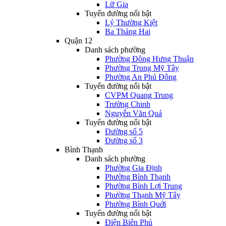
Lữ Gia
Tuyến đường nổi bật
Lý Thường Kiệt
Ba Tháng Hai
Quận 12
Danh sách phường
Phường Đông Hưng Thuận
Phường Trung Mỹ Tây
Phường An Phú Đông
Tuyến đường nổi bật
CVPM Quang Trung
Trường Chinh
Nguyễn Văn Quá
Tuyến đường nổi bật
Đường số 5
Đường số 3
Bình Thạnh
Danh sách phường
Phường Gia Định
Phường Bình Thạnh
Phường Bình Lợi Trung
Phường Thạnh Mỹ Tây
Phường Bình Quới
Tuyến đường nổi bật
Điện Biên Phủ