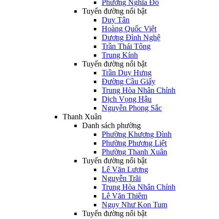
Phường Nghĩa Đô
Tuyến đường nổi bật
Duy Tân
Hoàng Quốc Việt
Dương Đình Nghệ
Trần Thái Tông
Trung Kính
Tuyến đường nổi bật
Trần Duy Hưng
Đường Cầu Giấy
Trung Hòa Nhân Chính
Dịch Vọng Hậu
Nguyễn Phong Sắc
Thanh Xuân
Danh sách phường
Phường Khương Đình
Phường Phương Liệt
Phường Thanh Xuân
Tuyến đường nổi bật
Lê Văn Lương
Nguyễn Trãi
Trung Hòa Nhân Chính
Lê Văn Thiêm
Ngụy Như Kon Tum
Tuyến đường nổi bật