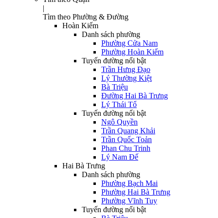
|
Tìm theo Phường & Đường
Hoàn Kiếm
Danh sách phường
Phường Cửa Nam
Phường Hoàn Kiếm
Tuyến đường nổi bật
Trần Hưng Đạo
Lý Thường Kiệt
Bà Triệu
Đường Hai Bà Trưng
Lý Thái Tổ
Tuyến đường nổi bật
Ngô Quyền
Trần Quang Khải
Trần Quốc Toản
Phan Chu Trinh
Lý Nam Đế
Hai Bà Trưng
Danh sách phường
Phường Bạch Mai
Phường Hai Bà Trưng
Phường Vĩnh Tuy
Tuyến đường nổi bật