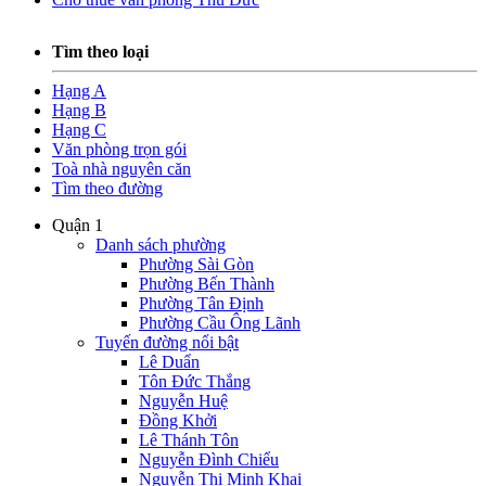
Tìm theo loại
Hạng A
Hạng B
Hạng C
Văn phòng trọn gói
Toà nhà nguyên căn
Tìm theo đường
Quận 1
Danh sách phường
Phường Sài Gòn
Phường Bến Thành
Phường Tân Định
Phường Cầu Ông Lãnh
Tuyến đường nổi bật
Lê Duẩn
Tôn Đức Thắng
Nguyễn Huệ
Đồng Khởi
Lê Thánh Tôn
Nguyễn Đình Chiểu
Nguyễn Thị Minh Khai