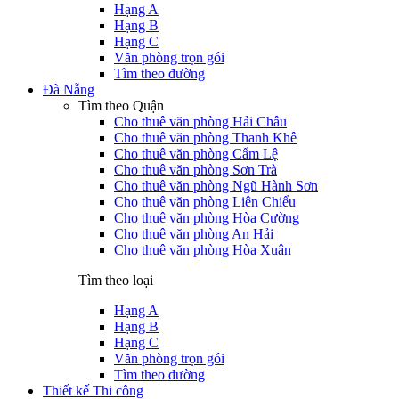
Hạng A
Hạng B
Hạng C
Văn phòng trọn gói
Tìm theo đường
Đà Nẵng
Tìm theo Quận
Cho thuê văn phòng Hải Châu
Cho thuê văn phòng Thanh Khê
Cho thuê văn phòng Cẩm Lệ
Cho thuê văn phòng Sơn Trà
Cho thuê văn phòng Ngũ Hành Sơn
Cho thuê văn phòng Liên Chiểu
Cho thuê văn phòng Hòa Cường
Cho thuê văn phòng An Hải
Cho thuê văn phòng Hòa Xuân
Tìm theo loại
Hạng A
Hạng B
Hạng C
Văn phòng trọn gói
Tìm theo đường
Thiết kế Thi công