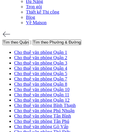
Đà Nẵng
Trọn gói
Thiết kế Thi công
Blog
Về Maison
|
Tìm theo Quận
Tìm theo Phường & Đường
Cho thuê văn phòng Quận 1
Cho thuê văn phòng Quận 2
Cho thuê văn phòng Quận 3
Cho thuê văn phòng Quận 4
Cho thuê văn phòng Quận 5
Cho thuê văn phòng Quận 7
Cho thuê văn phòng Quận 8
Cho thuê văn phòng Quận 10
Cho thuê văn phòng Quận 11
Cho thuê văn phòng Quận 12
Cho thuê văn phòng Bình Thạnh
Cho thuê văn phòng Phú Nhuận
Cho thuê văn phòng Tân Bình
Cho thuê văn phòng Tân Phú
Cho thuê văn phòng Gò Vấp
Cho thuê văn phòng Thủ Đức