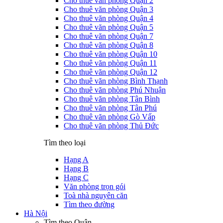
Cho thuê văn phòng Quận 2
Cho thuê văn phòng Quận 3
Cho thuê văn phòng Quận 4
Cho thuê văn phòng Quận 5
Cho thuê văn phòng Quận 7
Cho thuê văn phòng Quận 8
Cho thuê văn phòng Quận 10
Cho thuê văn phòng Quận 11
Cho thuê văn phòng Quận 12
Cho thuê văn phòng Bình Thạnh
Cho thuê văn phòng Phú Nhuận
Cho thuê văn phòng Tân Bình
Cho thuê văn phòng Tân Phú
Cho thuê văn phòng Gò Vấp
Cho thuê văn phòng Thủ Đức
Tìm theo loại
Hạng A
Hạng B
Hạng C
Văn phòng trọn gói
Toà nhà nguyên căn
Tìm theo đường
Hà Nội
Tìm theo Quận