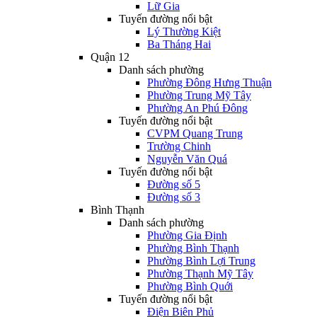
Lữ Gia
Tuyến đường nổi bật
Lý Thường Kiệt
Ba Tháng Hai
Quận 12
Danh sách phường
Phường Đông Hưng Thuận
Phường Trung Mỹ Tây
Phường An Phú Đông
Tuyến đường nổi bật
CVPM Quang Trung
Trường Chinh
Nguyễn Văn Quá
Tuyến đường nổi bật
Đường số 5
Đường số 3
Bình Thạnh
Danh sách phường
Phường Gia Định
Phường Bình Thạnh
Phường Bình Lợi Trung
Phường Thạnh Mỹ Tây
Phường Bình Quới
Tuyến đường nổi bật
Điện Biên Phủ