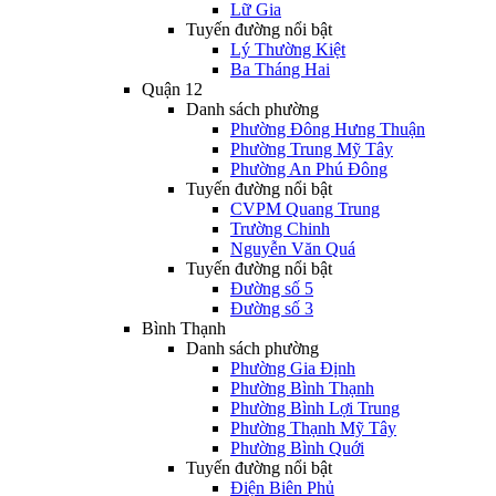
Lữ Gia
Tuyến đường nổi bật
Lý Thường Kiệt
Ba Tháng Hai
Quận 12
Danh sách phường
Phường Đông Hưng Thuận
Phường Trung Mỹ Tây
Phường An Phú Đông
Tuyến đường nổi bật
CVPM Quang Trung
Trường Chinh
Nguyễn Văn Quá
Tuyến đường nổi bật
Đường số 5
Đường số 3
Bình Thạnh
Danh sách phường
Phường Gia Định
Phường Bình Thạnh
Phường Bình Lợi Trung
Phường Thạnh Mỹ Tây
Phường Bình Quới
Tuyến đường nổi bật
Điện Biên Phủ