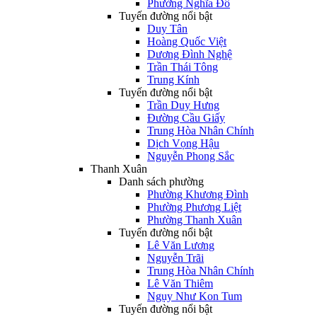
Phường Nghĩa Đô
Tuyến đường nổi bật
Duy Tân
Hoàng Quốc Việt
Dương Đình Nghệ
Trần Thái Tông
Trung Kính
Tuyến đường nổi bật
Trần Duy Hưng
Đường Cầu Giấy
Trung Hòa Nhân Chính
Dịch Vọng Hậu
Nguyễn Phong Sắc
Thanh Xuân
Danh sách phường
Phường Khương Đình
Phường Phương Liệt
Phường Thanh Xuân
Tuyến đường nổi bật
Lê Văn Lương
Nguyễn Trãi
Trung Hòa Nhân Chính
Lê Văn Thiêm
Ngụy Như Kon Tum
Tuyến đường nổi bật