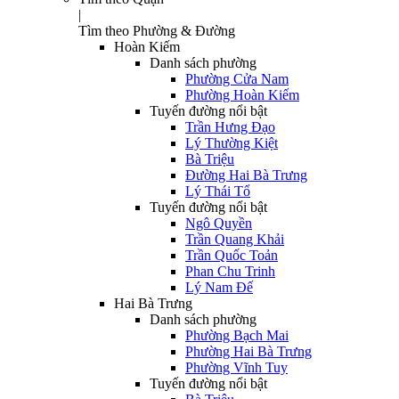
|
Tìm theo Phường & Đường
Hoàn Kiếm
Danh sách phường
Phường Cửa Nam
Phường Hoàn Kiếm
Tuyến đường nổi bật
Trần Hưng Đạo
Lý Thường Kiệt
Bà Triệu
Đường Hai Bà Trưng
Lý Thái Tổ
Tuyến đường nổi bật
Ngô Quyền
Trần Quang Khải
Trần Quốc Toản
Phan Chu Trinh
Lý Nam Đế
Hai Bà Trưng
Danh sách phường
Phường Bạch Mai
Phường Hai Bà Trưng
Phường Vĩnh Tuy
Tuyến đường nổi bật