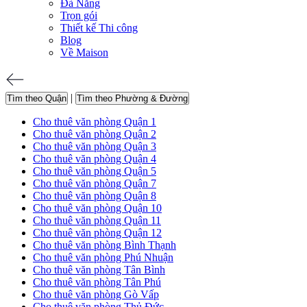
Đà Nẵng
Trọn gói
Thiết kế Thi công
Blog
Về Maison
|
Tìm theo Quận
Tìm theo Phường & Đường
Cho thuê văn phòng Quận 1
Cho thuê văn phòng Quận 2
Cho thuê văn phòng Quận 3
Cho thuê văn phòng Quận 4
Cho thuê văn phòng Quận 5
Cho thuê văn phòng Quận 7
Cho thuê văn phòng Quận 8
Cho thuê văn phòng Quận 10
Cho thuê văn phòng Quận 11
Cho thuê văn phòng Quận 12
Cho thuê văn phòng Bình Thạnh
Cho thuê văn phòng Phú Nhuận
Cho thuê văn phòng Tân Bình
Cho thuê văn phòng Tân Phú
Cho thuê văn phòng Gò Vấp
Cho thuê văn phòng Thủ Đức