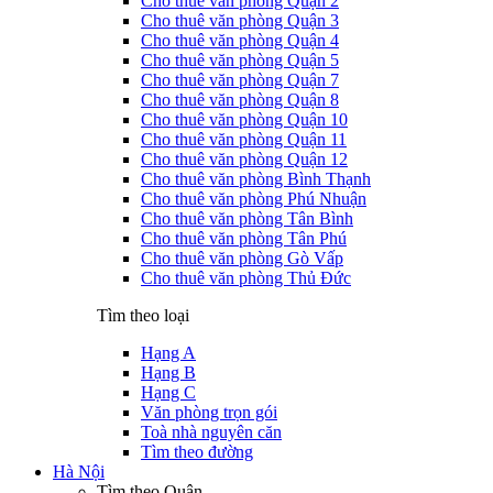
Cho thuê văn phòng Quận 2
Cho thuê văn phòng Quận 3
Cho thuê văn phòng Quận 4
Cho thuê văn phòng Quận 5
Cho thuê văn phòng Quận 7
Cho thuê văn phòng Quận 8
Cho thuê văn phòng Quận 10
Cho thuê văn phòng Quận 11
Cho thuê văn phòng Quận 12
Cho thuê văn phòng Bình Thạnh
Cho thuê văn phòng Phú Nhuận
Cho thuê văn phòng Tân Bình
Cho thuê văn phòng Tân Phú
Cho thuê văn phòng Gò Vấp
Cho thuê văn phòng Thủ Đức
Tìm theo loại
Hạng A
Hạng B
Hạng C
Văn phòng trọn gói
Toà nhà nguyên căn
Tìm theo đường
Hà Nội
Tìm theo Quận