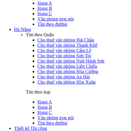
Hạng A
Hạng B
Hạng C
Văn phòng trọn gói
Tìm theo đường
Đà Nẵng
Tìm theo Quận
Cho thuê văn phòng Hải Châu
Cho thuê văn phòng Thanh Khê
Cho thuê văn phòng Cẩm Lệ
Cho thuê văn phòng Sơn Trà
Cho thuê văn phòng Ngũ Hành Sơn
Cho thuê văn phòng Liên Chiểu
Cho thuê văn phòng Hòa Cường
Cho thuê văn phòng An Hải
Cho thuê văn phòng Hòa Xuân
Tìm theo loại
Hạng A
Hạng B
Hạng C
Văn phòng trọn gói
Tìm theo đường
Thiết kế Thi công