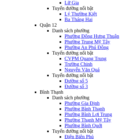
Lữ Gia
Tuyến đường nổi bật
Lý Thường Kiệt
Ba Tháng Hai
Quận 12
Danh sách phường
Phường Đông Hưng Thuận
Phường Trung Mỹ Tây
Phường An Phú Đông
Tuyến đường nổi bật
CVPM Quang Trung
Trường Chinh
Nguyễn Văn Quá
Tuyến đường nổi bật
Đường số 5
Đường số 3
Bình Thạnh
Danh sách phường
Phường Gia Định
Phường Bình Thạnh
Phường Bình Lợi Trung
Phường Thạnh Mỹ Tây
Phường Bình Quới
Tuyến đường nổi bật
Điện Biên Phủ