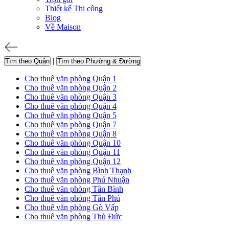
Thiết kế Thi công
Blog
Về Maison
|
Tìm theo Quận
Tìm theo Phường & Đường
Cho thuê văn phòng Quận 1
Cho thuê văn phòng Quận 2
Cho thuê văn phòng Quận 3
Cho thuê văn phòng Quận 4
Cho thuê văn phòng Quận 5
Cho thuê văn phòng Quận 7
Cho thuê văn phòng Quận 8
Cho thuê văn phòng Quận 10
Cho thuê văn phòng Quận 11
Cho thuê văn phòng Quận 12
Cho thuê văn phòng Bình Thạnh
Cho thuê văn phòng Phú Nhuận
Cho thuê văn phòng Tân Bình
Cho thuê văn phòng Tân Phú
Cho thuê văn phòng Gò Vấp
Cho thuê văn phòng Thủ Đức