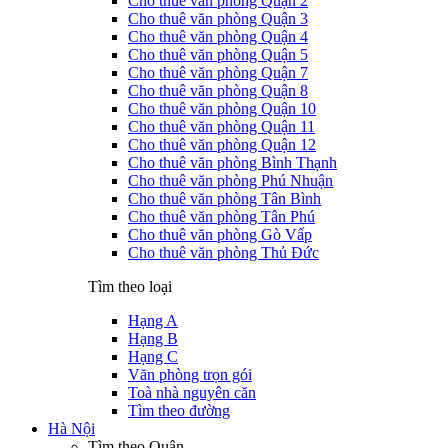
Cho thuê văn phòng Quận 2
Cho thuê văn phòng Quận 3
Cho thuê văn phòng Quận 4
Cho thuê văn phòng Quận 5
Cho thuê văn phòng Quận 7
Cho thuê văn phòng Quận 8
Cho thuê văn phòng Quận 10
Cho thuê văn phòng Quận 11
Cho thuê văn phòng Quận 12
Cho thuê văn phòng Bình Thạnh
Cho thuê văn phòng Phú Nhuận
Cho thuê văn phòng Tân Bình
Cho thuê văn phòng Tân Phú
Cho thuê văn phòng Gò Vấp
Cho thuê văn phòng Thủ Đức
Tìm theo loại
Hạng A
Hạng B
Hạng C
Văn phòng trọn gói
Toà nhà nguyên căn
Tìm theo đường
Hà Nội
Tìm theo Quận