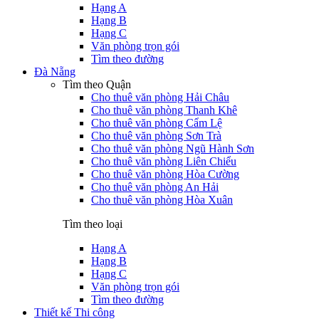
Hạng A
Hạng B
Hạng C
Văn phòng trọn gói
Tìm theo đường
Đà Nẵng
Tìm theo Quận
Cho thuê văn phòng Hải Châu
Cho thuê văn phòng Thanh Khê
Cho thuê văn phòng Cẩm Lệ
Cho thuê văn phòng Sơn Trà
Cho thuê văn phòng Ngũ Hành Sơn
Cho thuê văn phòng Liên Chiểu
Cho thuê văn phòng Hòa Cường
Cho thuê văn phòng An Hải
Cho thuê văn phòng Hòa Xuân
Tìm theo loại
Hạng A
Hạng B
Hạng C
Văn phòng trọn gói
Tìm theo đường
Thiết kế Thi công