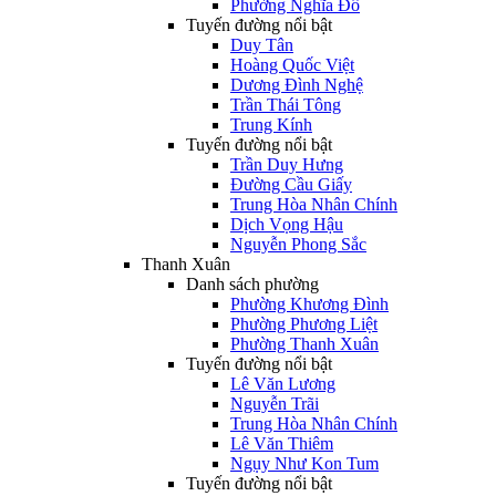
Phường Nghĩa Đô
Tuyến đường nổi bật
Duy Tân
Hoàng Quốc Việt
Dương Đình Nghệ
Trần Thái Tông
Trung Kính
Tuyến đường nổi bật
Trần Duy Hưng
Đường Cầu Giấy
Trung Hòa Nhân Chính
Dịch Vọng Hậu
Nguyễn Phong Sắc
Thanh Xuân
Danh sách phường
Phường Khương Đình
Phường Phương Liệt
Phường Thanh Xuân
Tuyến đường nổi bật
Lê Văn Lương
Nguyễn Trãi
Trung Hòa Nhân Chính
Lê Văn Thiêm
Ngụy Như Kon Tum
Tuyến đường nổi bật