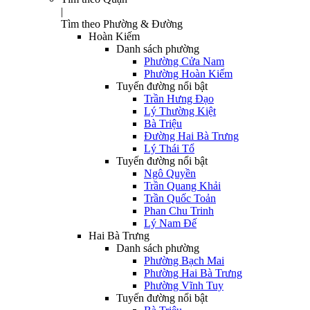
|
Tìm theo Phường & Đường
Hoàn Kiếm
Danh sách phường
Phường Cửa Nam
Phường Hoàn Kiếm
Tuyến đường nổi bật
Trần Hưng Đạo
Lý Thường Kiệt
Bà Triệu
Đường Hai Bà Trưng
Lý Thái Tổ
Tuyến đường nổi bật
Ngô Quyền
Trần Quang Khải
Trần Quốc Toản
Phan Chu Trinh
Lý Nam Đế
Hai Bà Trưng
Danh sách phường
Phường Bạch Mai
Phường Hai Bà Trưng
Phường Vĩnh Tuy
Tuyến đường nổi bật