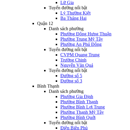
Lữ Gia
Tuyến đường nổi bật
Lý Thường Kiệt
Ba Tháng Hai
Quận 12
Danh sách phường
Phường Đông Hưng Thuận
Phường Trung Mỹ Tây
Phường An Phú Đông
Tuyến đường nổi bật
CVPM Quang Trung
Trường Chinh
Nguyễn Văn Quá
Tuyến đường nổi bật
Đường số 5
Đường số 3
Bình Thạnh
Danh sách phường
Phường Gia Định
Phường Bình Thạnh
Phường Bình Lợi Trung
Phường Thạnh Mỹ Tây
Phường Bình Quới
Tuyến đường nổi bật
Điện Biên Phủ