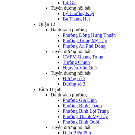
Lữ Gia
Tuyến đường nổi bật
Lý Thường Kiệt
Ba Tháng Hai
Quận 12
Danh sách phường
Phường Đông Hưng Thuận
Phường Trung Mỹ Tây
Phường An Phú Đông
Tuyến đường nổi bật
CVPM Quang Trung
Trường Chinh
Nguyễn Văn Quá
Tuyến đường nổi bật
Đường số 5
Đường số 3
Bình Thạnh
Danh sách phường
Phường Gia Định
Phường Bình Thạnh
Phường Bình Lợi Trung
Phường Thạnh Mỹ Tây
Phường Bình Quới
Tuyến đường nổi bật
Điện Biên Phủ