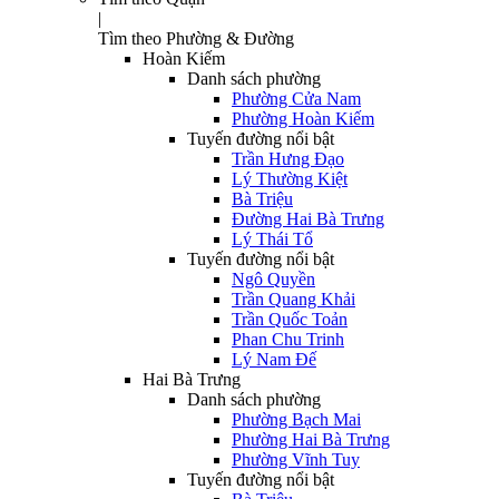
|
Tìm theo Phường & Đường
Hoàn Kiếm
Danh sách phường
Phường Cửa Nam
Phường Hoàn Kiếm
Tuyến đường nổi bật
Trần Hưng Đạo
Lý Thường Kiệt
Bà Triệu
Đường Hai Bà Trưng
Lý Thái Tổ
Tuyến đường nổi bật
Ngô Quyền
Trần Quang Khải
Trần Quốc Toản
Phan Chu Trinh
Lý Nam Đế
Hai Bà Trưng
Danh sách phường
Phường Bạch Mai
Phường Hai Bà Trưng
Phường Vĩnh Tuy
Tuyến đường nổi bật