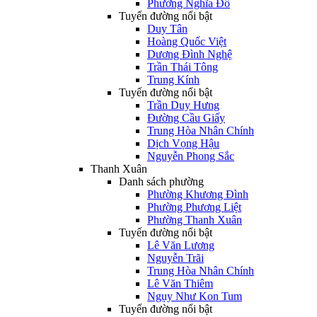
Phường Nghĩa Đô
Tuyến đường nổi bật
Duy Tân
Hoàng Quốc Việt
Dương Đình Nghệ
Trần Thái Tông
Trung Kính
Tuyến đường nổi bật
Trần Duy Hưng
Đường Cầu Giấy
Trung Hòa Nhân Chính
Dịch Vọng Hậu
Nguyễn Phong Sắc
Thanh Xuân
Danh sách phường
Phường Khương Đình
Phường Phương Liệt
Phường Thanh Xuân
Tuyến đường nổi bật
Lê Văn Lương
Nguyễn Trãi
Trung Hòa Nhân Chính
Lê Văn Thiêm
Ngụy Như Kon Tum
Tuyến đường nổi bật