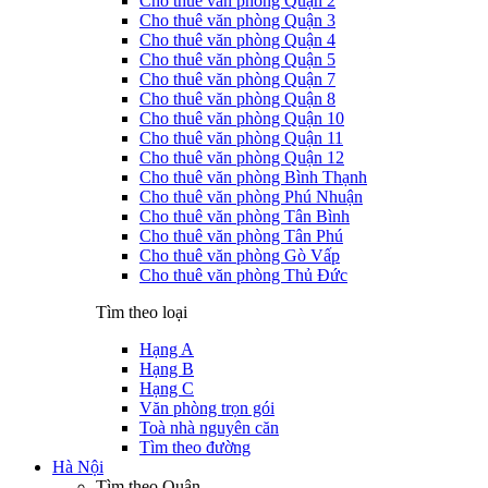
Cho thuê văn phòng Quận 2
Cho thuê văn phòng Quận 3
Cho thuê văn phòng Quận 4
Cho thuê văn phòng Quận 5
Cho thuê văn phòng Quận 7
Cho thuê văn phòng Quận 8
Cho thuê văn phòng Quận 10
Cho thuê văn phòng Quận 11
Cho thuê văn phòng Quận 12
Cho thuê văn phòng Bình Thạnh
Cho thuê văn phòng Phú Nhuận
Cho thuê văn phòng Tân Bình
Cho thuê văn phòng Tân Phú
Cho thuê văn phòng Gò Vấp
Cho thuê văn phòng Thủ Đức
Tìm theo loại
Hạng A
Hạng B
Hạng C
Văn phòng trọn gói
Toà nhà nguyên căn
Tìm theo đường
Hà Nội
Tìm theo Quận