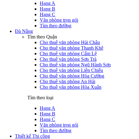
Hạng A
Hạng B
Hạng C
Văn phòng trọn gói
Tìm theo đường
Đà Nẵng
Tìm theo Quận
Cho thuê văn phòng Hải Châu
Cho thuê văn phòng Thanh Khê
Cho thuê văn phòng Cẩm Lệ
Cho thuê văn phòng Sơn Trà
Cho thuê văn phòng Ngũ Hành Sơn
Cho thuê văn phòng Liên Chiểu
Cho thuê văn phòng Hòa Cường
Cho thuê văn phòng An Hải
Cho thuê văn phòng Hòa Xuân
Tìm theo loại
Hạng A
Hạng B
Hạng C
Văn phòng trọn gói
Tìm theo đường
Thiết kế Thi công