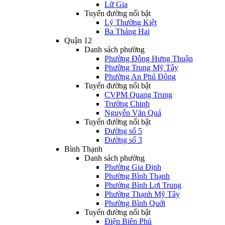
Lữ Gia
Tuyến đường nổi bật
Lý Thường Kiệt
Ba Tháng Hai
Quận 12
Danh sách phường
Phường Đông Hưng Thuận
Phường Trung Mỹ Tây
Phường An Phú Đông
Tuyến đường nổi bật
CVPM Quang Trung
Trường Chinh
Nguyễn Văn Quá
Tuyến đường nổi bật
Đường số 5
Đường số 3
Bình Thạnh
Danh sách phường
Phường Gia Định
Phường Bình Thạnh
Phường Bình Lợi Trung
Phường Thạnh Mỹ Tây
Phường Bình Quới
Tuyến đường nổi bật
Điện Biên Phủ