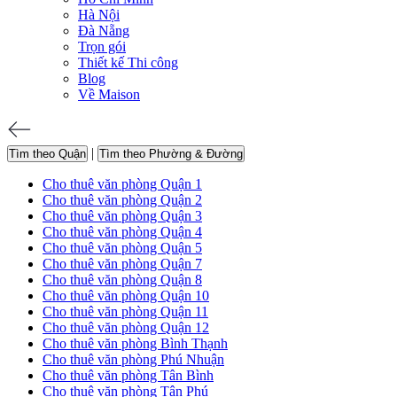
Hà Nội
Đà Nẵng
Trọn gói
Thiết kế Thi công
Blog
Về Maison
|
Tìm theo Quận
Tìm theo Phường & Đường
Cho thuê văn phòng Quận 1
Cho thuê văn phòng Quận 2
Cho thuê văn phòng Quận 3
Cho thuê văn phòng Quận 4
Cho thuê văn phòng Quận 5
Cho thuê văn phòng Quận 7
Cho thuê văn phòng Quận 8
Cho thuê văn phòng Quận 10
Cho thuê văn phòng Quận 11
Cho thuê văn phòng Quận 12
Cho thuê văn phòng Bình Thạnh
Cho thuê văn phòng Phú Nhuận
Cho thuê văn phòng Tân Bình
Cho thuê văn phòng Tân Phú