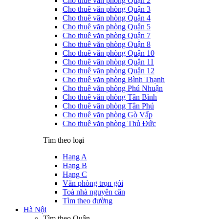
Cho thuê văn phòng Quận 2
Cho thuê văn phòng Quận 3
Cho thuê văn phòng Quận 4
Cho thuê văn phòng Quận 5
Cho thuê văn phòng Quận 7
Cho thuê văn phòng Quận 8
Cho thuê văn phòng Quận 10
Cho thuê văn phòng Quận 11
Cho thuê văn phòng Quận 12
Cho thuê văn phòng Bình Thạnh
Cho thuê văn phòng Phú Nhuận
Cho thuê văn phòng Tân Bình
Cho thuê văn phòng Tân Phú
Cho thuê văn phòng Gò Vấp
Cho thuê văn phòng Thủ Đức
Tìm theo loại
Hạng A
Hạng B
Hạng C
Văn phòng trọn gói
Toà nhà nguyên căn
Tìm theo đường
Hà Nội
Tìm theo Quận