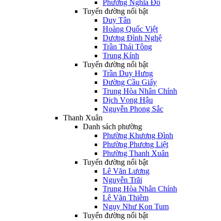
Phường Nghĩa Đô
Tuyến đường nổi bật
Duy Tân
Hoàng Quốc Việt
Dương Đình Nghệ
Trần Thái Tông
Trung Kính
Tuyến đường nổi bật
Trần Duy Hưng
Đường Cầu Giấy
Trung Hòa Nhân Chính
Dịch Vọng Hậu
Nguyễn Phong Sắc
Thanh Xuân
Danh sách phường
Phường Khương Đình
Phường Phương Liệt
Phường Thanh Xuân
Tuyến đường nổi bật
Lê Văn Lương
Nguyễn Trãi
Trung Hòa Nhân Chính
Lê Văn Thiêm
Ngụy Như Kon Tum
Tuyến đường nổi bật