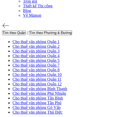
Trọn gói
Thiết kế Thi công
Blog
Về Maison
|
Tìm theo Quận
Tìm theo Phường & Đường
Cho thuê văn phòng Quận 1
Cho thuê văn phòng Quận 2
Cho thuê văn phòng Quận 3
Cho thuê văn phòng Quận 4
Cho thuê văn phòng Quận 5
Cho thuê văn phòng Quận 7
Cho thuê văn phòng Quận 8
Cho thuê văn phòng Quận 10
Cho thuê văn phòng Quận 11
Cho thuê văn phòng Quận 12
Cho thuê văn phòng Bình Thạnh
Cho thuê văn phòng Phú Nhuận
Cho thuê văn phòng Tân Bình
Cho thuê văn phòng Tân Phú
Cho thuê văn phòng Gò Vấp
Cho thuê văn phòng Thủ Đức