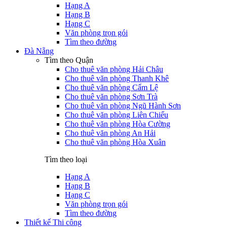
Hạng A
Hạng B
Hạng C
Văn phòng trọn gói
Tìm theo đường
Đà Nẵng
Tìm theo Quận
Cho thuê văn phòng Hải Châu
Cho thuê văn phòng Thanh Khê
Cho thuê văn phòng Cẩm Lệ
Cho thuê văn phòng Sơn Trà
Cho thuê văn phòng Ngũ Hành Sơn
Cho thuê văn phòng Liên Chiểu
Cho thuê văn phòng Hòa Cường
Cho thuê văn phòng An Hải
Cho thuê văn phòng Hòa Xuân
Tìm theo loại
Hạng A
Hạng B
Hạng C
Văn phòng trọn gói
Tìm theo đường
Thiết kế Thi công