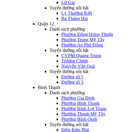
Lữ Gia
Tuyến đường nổi bật
Lý Thường Kiệt
Ba Tháng Hai
Quận 12
Danh sách phường
Phường Đông Hưng Thuận
Phường Trung Mỹ Tây
Phường An Phú Đông
Tuyến đường nổi bật
CVPM Quang Trung
Trường Chinh
Nguyễn Văn Quá
Tuyến đường nổi bật
Đường số 5
Đường số 3
Bình Thạnh
Danh sách phường
Phường Gia Định
Phường Bình Thạnh
Phường Bình Lợi Trung
Phường Thạnh Mỹ Tây
Phường Bình Quới
Tuyến đường nổi bật
Điện Biên Phủ