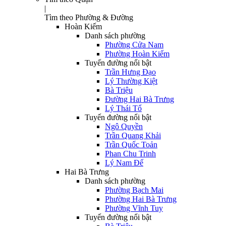
|
Tìm theo Phường & Đường
Hoàn Kiếm
Danh sách phường
Phường Cửa Nam
Phường Hoàn Kiếm
Tuyến đường nổi bật
Trần Hưng Đạo
Lý Thường Kiệt
Bà Triệu
Đường Hai Bà Trưng
Lý Thái Tổ
Tuyến đường nổi bật
Ngô Quyền
Trần Quang Khải
Trần Quốc Toản
Phan Chu Trinh
Lý Nam Đế
Hai Bà Trưng
Danh sách phường
Phường Bạch Mai
Phường Hai Bà Trưng
Phường Vĩnh Tuy
Tuyến đường nổi bật