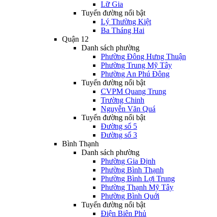
Lữ Gia
Tuyến đường nổi bật
Lý Thường Kiệt
Ba Tháng Hai
Quận 12
Danh sách phường
Phường Đông Hưng Thuận
Phường Trung Mỹ Tây
Phường An Phú Đông
Tuyến đường nổi bật
CVPM Quang Trung
Trường Chinh
Nguyễn Văn Quá
Tuyến đường nổi bật
Đường số 5
Đường số 3
Bình Thạnh
Danh sách phường
Phường Gia Định
Phường Bình Thạnh
Phường Bình Lợi Trung
Phường Thạnh Mỹ Tây
Phường Bình Quới
Tuyến đường nổi bật
Điện Biên Phủ