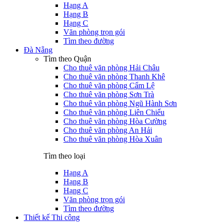
Hạng A
Hạng B
Hạng C
Văn phòng trọn gói
Tìm theo đường
Đà Nẵng
Tìm theo Quận
Cho thuê văn phòng Hải Châu
Cho thuê văn phòng Thanh Khê
Cho thuê văn phòng Cẩm Lệ
Cho thuê văn phòng Sơn Trà
Cho thuê văn phòng Ngũ Hành Sơn
Cho thuê văn phòng Liên Chiểu
Cho thuê văn phòng Hòa Cường
Cho thuê văn phòng An Hải
Cho thuê văn phòng Hòa Xuân
Tìm theo loại
Hạng A
Hạng B
Hạng C
Văn phòng trọn gói
Tìm theo đường
Thiết kế Thi công