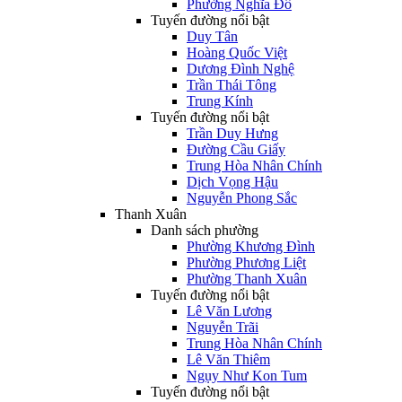
Phường Nghĩa Đô
Tuyến đường nổi bật
Duy Tân
Hoàng Quốc Việt
Dương Đình Nghệ
Trần Thái Tông
Trung Kính
Tuyến đường nổi bật
Trần Duy Hưng
Đường Cầu Giấy
Trung Hòa Nhân Chính
Dịch Vọng Hậu
Nguyễn Phong Sắc
Thanh Xuân
Danh sách phường
Phường Khương Đình
Phường Phương Liệt
Phường Thanh Xuân
Tuyến đường nổi bật
Lê Văn Lương
Nguyễn Trãi
Trung Hòa Nhân Chính
Lê Văn Thiêm
Ngụy Như Kon Tum
Tuyến đường nổi bật