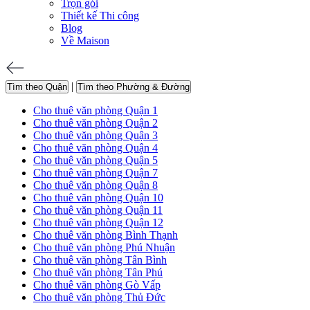
Trọn gói
Thiết kế Thi công
Blog
Về Maison
|
Tìm theo Quận
Tìm theo Phường & Đường
Cho thuê văn phòng Quận 1
Cho thuê văn phòng Quận 2
Cho thuê văn phòng Quận 3
Cho thuê văn phòng Quận 4
Cho thuê văn phòng Quận 5
Cho thuê văn phòng Quận 7
Cho thuê văn phòng Quận 8
Cho thuê văn phòng Quận 10
Cho thuê văn phòng Quận 11
Cho thuê văn phòng Quận 12
Cho thuê văn phòng Bình Thạnh
Cho thuê văn phòng Phú Nhuận
Cho thuê văn phòng Tân Bình
Cho thuê văn phòng Tân Phú
Cho thuê văn phòng Gò Vấp
Cho thuê văn phòng Thủ Đức