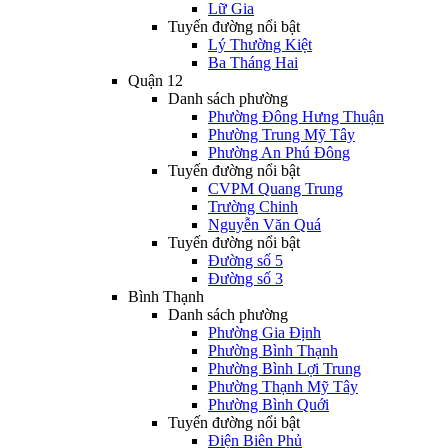
Lữ Gia
Tuyến đường nổi bật
Lý Thường Kiệt
Ba Tháng Hai
Quận 12
Danh sách phường
Phường Đông Hưng Thuận
Phường Trung Mỹ Tây
Phường An Phú Đông
Tuyến đường nổi bật
CVPM Quang Trung
Trường Chinh
Nguyễn Văn Quá
Tuyến đường nổi bật
Đường số 5
Đường số 3
Bình Thạnh
Danh sách phường
Phường Gia Định
Phường Bình Thạnh
Phường Bình Lợi Trung
Phường Thạnh Mỹ Tây
Phường Bình Quới
Tuyến đường nổi bật
Điện Biên Phủ