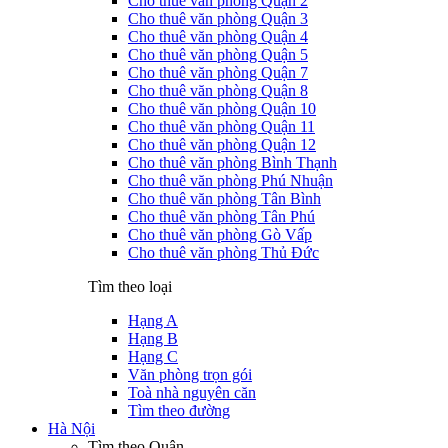
Cho thuê văn phòng Quận 2
Cho thuê văn phòng Quận 3
Cho thuê văn phòng Quận 4
Cho thuê văn phòng Quận 5
Cho thuê văn phòng Quận 7
Cho thuê văn phòng Quận 8
Cho thuê văn phòng Quận 10
Cho thuê văn phòng Quận 11
Cho thuê văn phòng Quận 12
Cho thuê văn phòng Bình Thạnh
Cho thuê văn phòng Phú Nhuận
Cho thuê văn phòng Tân Bình
Cho thuê văn phòng Tân Phú
Cho thuê văn phòng Gò Vấp
Cho thuê văn phòng Thủ Đức
Tìm theo loại
Hạng A
Hạng B
Hạng C
Văn phòng trọn gói
Toà nhà nguyên căn
Tìm theo đường
Hà Nội
Tìm theo Quận