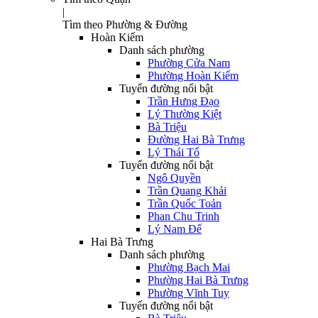
|
Tìm theo Phường & Đường
Hoàn Kiếm
Danh sách phường
Phường Cửa Nam
Phường Hoàn Kiếm
Tuyến đường nổi bật
Trần Hưng Đạo
Lý Thường Kiệt
Bà Triệu
Đường Hai Bà Trưng
Lý Thái Tổ
Tuyến đường nổi bật
Ngô Quyền
Trần Quang Khải
Trần Quốc Toản
Phan Chu Trinh
Lý Nam Đế
Hai Bà Trưng
Danh sách phường
Phường Bạch Mai
Phường Hai Bà Trưng
Phường Vĩnh Tuy
Tuyến đường nổi bật