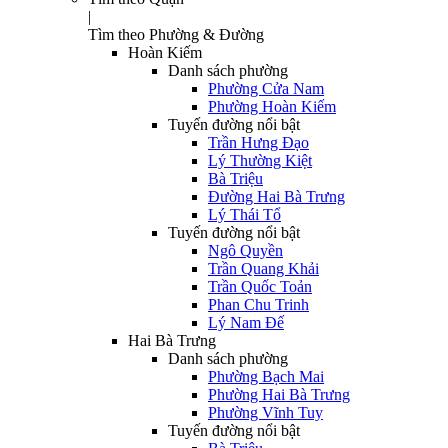
|
Tìm theo Phường & Đường
Hoàn Kiếm
Danh sách phường
Phường Cửa Nam
Phường Hoàn Kiếm
Tuyến đường nổi bật
Trần Hưng Đạo
Lý Thường Kiệt
Bà Triệu
Đường Hai Bà Trưng
Lý Thái Tổ
Tuyến đường nổi bật
Ngô Quyền
Trần Quang Khải
Trần Quốc Toản
Phan Chu Trinh
Lý Nam Đế
Hai Bà Trưng
Danh sách phường
Phường Bạch Mai
Phường Hai Bà Trưng
Phường Vĩnh Tuy
Tuyến đường nổi bật