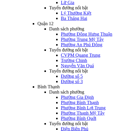
Lữ Gia
Tuyến đường nổi bật
Lý Thường Kiệt
Ba Tháng Hai
Quận 12
Danh sách phường
Phường Đông Hưng Thuận
Phường Trung Mỹ Tây
Phường An Phú Đông
Tuyến đường nổi bật
CVPM Quang Trung
Trường Chinh
Nguyễn Văn Quá
Tuyến đường nổi bật
Đường số 5
Đường số 3
Bình Thạnh
Danh sách phường
Phường Gia Định
Phường Bình Thạnh
Phường Bình Lợi Trung
Phường Thạnh Mỹ Tây
Phường Bình Quới
Tuyến đường nổi bật
Điện Biên Phủ