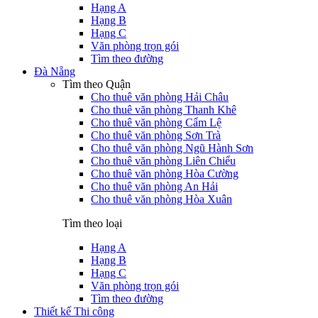
Hạng A
Hạng B
Hạng C
Văn phòng trọn gói
Tìm theo đường
Đà Nẵng
Tìm theo Quận
Cho thuê văn phòng Hải Châu
Cho thuê văn phòng Thanh Khê
Cho thuê văn phòng Cẩm Lệ
Cho thuê văn phòng Sơn Trà
Cho thuê văn phòng Ngũ Hành Sơn
Cho thuê văn phòng Liên Chiểu
Cho thuê văn phòng Hòa Cường
Cho thuê văn phòng An Hải
Cho thuê văn phòng Hòa Xuân
Tìm theo loại
Hạng A
Hạng B
Hạng C
Văn phòng trọn gói
Tìm theo đường
Thiết kế Thi công