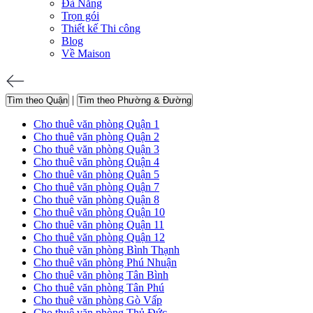
Đà Nẵng
Trọn gói
Thiết kế Thi công
Blog
Về Maison
|
Tìm theo Quận
Tìm theo Phường & Đường
Cho thuê văn phòng Quận 1
Cho thuê văn phòng Quận 2
Cho thuê văn phòng Quận 3
Cho thuê văn phòng Quận 4
Cho thuê văn phòng Quận 5
Cho thuê văn phòng Quận 7
Cho thuê văn phòng Quận 8
Cho thuê văn phòng Quận 10
Cho thuê văn phòng Quận 11
Cho thuê văn phòng Quận 12
Cho thuê văn phòng Bình Thạnh
Cho thuê văn phòng Phú Nhuận
Cho thuê văn phòng Tân Bình
Cho thuê văn phòng Tân Phú
Cho thuê văn phòng Gò Vấp
Cho thuê văn phòng Thủ Đức