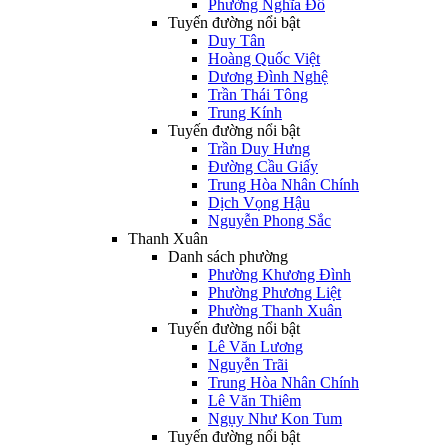
Phường Nghĩa Đô
Tuyến đường nổi bật
Duy Tân
Hoàng Quốc Việt
Dương Đình Nghệ
Trần Thái Tông
Trung Kính
Tuyến đường nổi bật
Trần Duy Hưng
Đường Cầu Giấy
Trung Hòa Nhân Chính
Dịch Vọng Hậu
Nguyễn Phong Sắc
Thanh Xuân
Danh sách phường
Phường Khương Đình
Phường Phương Liệt
Phường Thanh Xuân
Tuyến đường nổi bật
Lê Văn Lương
Nguyễn Trãi
Trung Hòa Nhân Chính
Lê Văn Thiêm
Ngụy Như Kon Tum
Tuyến đường nổi bật