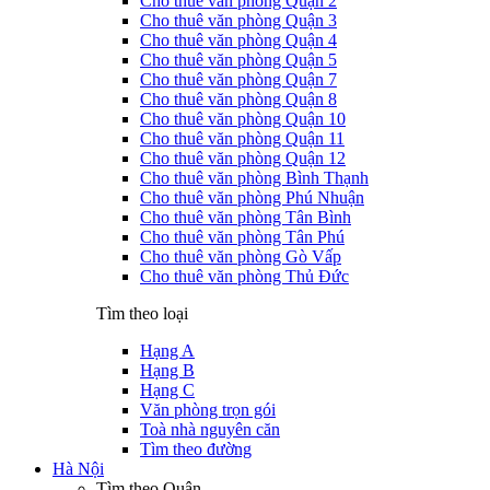
Cho thuê văn phòng Quận 2
Cho thuê văn phòng Quận 3
Cho thuê văn phòng Quận 4
Cho thuê văn phòng Quận 5
Cho thuê văn phòng Quận 7
Cho thuê văn phòng Quận 8
Cho thuê văn phòng Quận 10
Cho thuê văn phòng Quận 11
Cho thuê văn phòng Quận 12
Cho thuê văn phòng Bình Thạnh
Cho thuê văn phòng Phú Nhuận
Cho thuê văn phòng Tân Bình
Cho thuê văn phòng Tân Phú
Cho thuê văn phòng Gò Vấp
Cho thuê văn phòng Thủ Đức
Tìm theo loại
Hạng A
Hạng B
Hạng C
Văn phòng trọn gói
Toà nhà nguyên căn
Tìm theo đường
Hà Nội
Tìm theo Quận