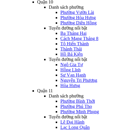
Quận 10
Danh sách phường
Phường Vườn Lài
Phường Hòa Hưng
Phường Diên Hồng
Tuyến đường nổi bật
Ba Tháng Hai
Cách Mạng Tháng 8
Tô Hiến Thành
Thành Thái
Hồ Bá Kiện
Tuyến đường nổi bật
Ngô Gia Tự
Hồng Lĩnh
Sư Vạn Hạnh
Nguyễn Tri Phương
Hòa Hưng
Quận 11
Danh sách phường
Phường Bình Thới
Phường Phú Thọ
Phường Minh Phụng
Tuyến đường nổi bật
Lê Đại Hành
Lạc Long Quân