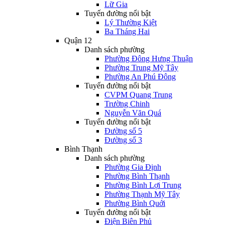
Lữ Gia
Tuyến đường nổi bật
Lý Thường Kiệt
Ba Tháng Hai
Quận 12
Danh sách phường
Phường Đông Hưng Thuận
Phường Trung Mỹ Tây
Phường An Phú Đông
Tuyến đường nổi bật
CVPM Quang Trung
Trường Chinh
Nguyễn Văn Quá
Tuyến đường nổi bật
Đường số 5
Đường số 3
Bình Thạnh
Danh sách phường
Phường Gia Định
Phường Bình Thạnh
Phường Bình Lợi Trung
Phường Thạnh Mỹ Tây
Phường Bình Quới
Tuyến đường nổi bật
Điện Biên Phủ