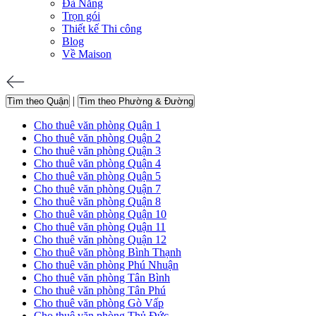
Đà Nẵng
Trọn gói
Thiết kế Thi công
Blog
Về Maison
|
Tìm theo Quận
Tìm theo Phường & Đường
Cho thuê văn phòng Quận 1
Cho thuê văn phòng Quận 2
Cho thuê văn phòng Quận 3
Cho thuê văn phòng Quận 4
Cho thuê văn phòng Quận 5
Cho thuê văn phòng Quận 7
Cho thuê văn phòng Quận 8
Cho thuê văn phòng Quận 10
Cho thuê văn phòng Quận 11
Cho thuê văn phòng Quận 12
Cho thuê văn phòng Bình Thạnh
Cho thuê văn phòng Phú Nhuận
Cho thuê văn phòng Tân Bình
Cho thuê văn phòng Tân Phú
Cho thuê văn phòng Gò Vấp
Cho thuê văn phòng Thủ Đức