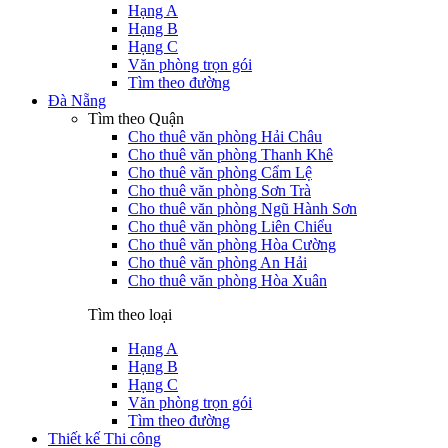
Hạng A
Hạng B
Hạng C
Văn phòng trọn gói
Tìm theo đường
Đà Nẵng
Tìm theo Quận
Cho thuê văn phòng Hải Châu
Cho thuê văn phòng Thanh Khê
Cho thuê văn phòng Cẩm Lệ
Cho thuê văn phòng Sơn Trà
Cho thuê văn phòng Ngũ Hành Sơn
Cho thuê văn phòng Liên Chiểu
Cho thuê văn phòng Hòa Cường
Cho thuê văn phòng An Hải
Cho thuê văn phòng Hòa Xuân
Tìm theo loại
Hạng A
Hạng B
Hạng C
Văn phòng trọn gói
Tìm theo đường
Thiết kế Thi công