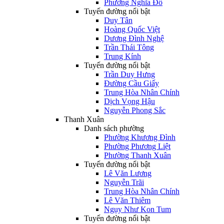
Phường Nghĩa Đô
Tuyến đường nổi bật
Duy Tân
Hoàng Quốc Việt
Dương Đình Nghệ
Trần Thái Tông
Trung Kính
Tuyến đường nổi bật
Trần Duy Hưng
Đường Cầu Giấy
Trung Hòa Nhân Chính
Dịch Vọng Hậu
Nguyễn Phong Sắc
Thanh Xuân
Danh sách phường
Phường Khương Đình
Phường Phương Liệt
Phường Thanh Xuân
Tuyến đường nổi bật
Lê Văn Lương
Nguyễn Trãi
Trung Hòa Nhân Chính
Lê Văn Thiêm
Ngụy Như Kon Tum
Tuyến đường nổi bật