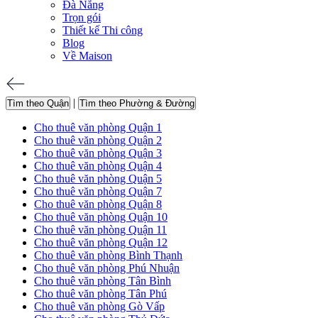
Đà Nẵng
Trọn gói
Thiết kế Thi công
Blog
Về Maison
|
Tìm theo Quận
Tìm theo Phường & Đường
Cho thuê văn phòng Quận 1
Cho thuê văn phòng Quận 2
Cho thuê văn phòng Quận 3
Cho thuê văn phòng Quận 4
Cho thuê văn phòng Quận 5
Cho thuê văn phòng Quận 7
Cho thuê văn phòng Quận 8
Cho thuê văn phòng Quận 10
Cho thuê văn phòng Quận 11
Cho thuê văn phòng Quận 12
Cho thuê văn phòng Bình Thạnh
Cho thuê văn phòng Phú Nhuận
Cho thuê văn phòng Tân Bình
Cho thuê văn phòng Tân Phú
Cho thuê văn phòng Gò Vấp