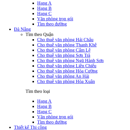
Hạng A
Hạng B
Hạng C
Văn phòng trọn gói
Tìm theo đường
Đà Nẵng
Tìm theo Quận
Cho thuê văn phòng Hải Châu
Cho thuê văn phòng Thanh Khê
Cho thuê văn phòng Cẩm Lệ
Cho thuê văn phòng Sơn Trà
Cho thuê văn phòng Ngũ Hành Sơn
Cho thuê văn phòng Liên Chiểu
Cho thuê văn phòng Hòa Cường
Cho thuê văn phòng An Hải
Cho thuê văn phòng Hòa Xuân
Tìm theo loại
Hạng A
Hạng B
Hạng C
Văn phòng trọn gói
Tìm theo đường
Thiết kế Thi công