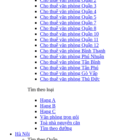
Cho thuê văn phòng Quận 2
Cho thuê văn phòng Quận 3
Cho thuê văn phòng Quận 4
Cho thuê văn phòng Quận 5
Cho thuê văn phòng Quận 7
Cho thuê văn phòng Quận 8
Cho thuê văn phòng Quận 10
Cho thuê văn phòng Quận 11
Cho thuê văn phòng Quận 12
Cho thuê văn phòng Bình Thạnh
Cho thuê văn phòng Phú Nhuận
Cho thuê văn phòng Tân Bình
Cho thuê văn phòng Tân Phú
Cho thuê văn phòng Gò Vấp
Cho thuê văn phòng Thủ Đức
Tìm theo loại
Hạng A
Hạng B
Hạng C
Văn phòng trọn gói
Toà nhà nguyên căn
Tìm theo đường
Hà Nội
Tìm theo Quận