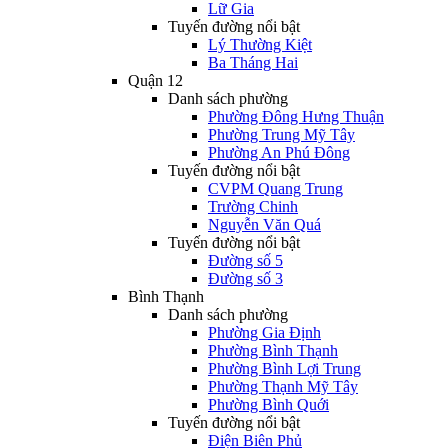
Lữ Gia
Tuyến đường nổi bật
Lý Thường Kiệt
Ba Tháng Hai
Quận 12
Danh sách phường
Phường Đông Hưng Thuận
Phường Trung Mỹ Tây
Phường An Phú Đông
Tuyến đường nổi bật
CVPM Quang Trung
Trường Chinh
Nguyễn Văn Quá
Tuyến đường nổi bật
Đường số 5
Đường số 3
Bình Thạnh
Danh sách phường
Phường Gia Định
Phường Bình Thạnh
Phường Bình Lợi Trung
Phường Thạnh Mỹ Tây
Phường Bình Quới
Tuyến đường nổi bật
Điện Biên Phủ