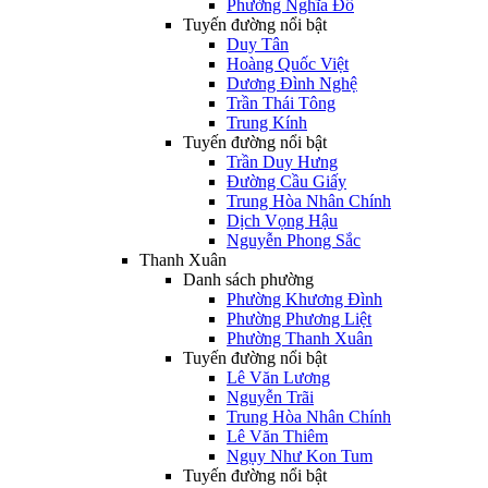
Phường Nghĩa Đô
Tuyến đường nổi bật
Duy Tân
Hoàng Quốc Việt
Dương Đình Nghệ
Trần Thái Tông
Trung Kính
Tuyến đường nổi bật
Trần Duy Hưng
Đường Cầu Giấy
Trung Hòa Nhân Chính
Dịch Vọng Hậu
Nguyễn Phong Sắc
Thanh Xuân
Danh sách phường
Phường Khương Đình
Phường Phương Liệt
Phường Thanh Xuân
Tuyến đường nổi bật
Lê Văn Lương
Nguyễn Trãi
Trung Hòa Nhân Chính
Lê Văn Thiêm
Ngụy Như Kon Tum
Tuyến đường nổi bật