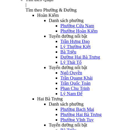
|
Tìm theo Phường & Đường
Hoàn Kiếm
Danh sách phường
Phường Cửa Nam
Phường Hoàn Kiếm
Tuyến đường nổi bật
Trần Hưng Đạo
Lý Thường Kiệt
Bà Triệu
Đường Hai Bà Trưng
Lý Thái Tổ
Tuyến đường nổi bật
Ngô Quyền
Trần Quang Khải
Trần Quốc Toản
Phan Chu Trinh
Lý Nam Đế
Hai Bà Trưng
Danh sách phường
Phường Bạch Mai
Phường Hai Bà Trưng
Phường Vĩnh Tuy
Tuyến đường nổi bật