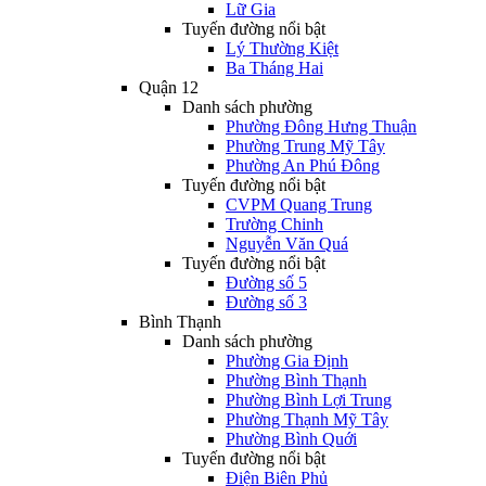
Lữ Gia
Tuyến đường nổi bật
Lý Thường Kiệt
Ba Tháng Hai
Quận 12
Danh sách phường
Phường Đông Hưng Thuận
Phường Trung Mỹ Tây
Phường An Phú Đông
Tuyến đường nổi bật
CVPM Quang Trung
Trường Chinh
Nguyễn Văn Quá
Tuyến đường nổi bật
Đường số 5
Đường số 3
Bình Thạnh
Danh sách phường
Phường Gia Định
Phường Bình Thạnh
Phường Bình Lợi Trung
Phường Thạnh Mỹ Tây
Phường Bình Quới
Tuyến đường nổi bật
Điện Biên Phủ