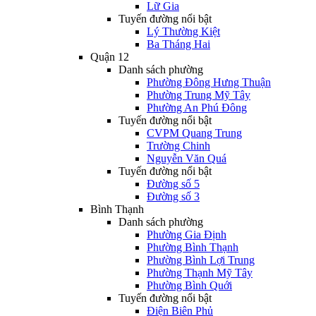
Lữ Gia
Tuyến đường nổi bật
Lý Thường Kiệt
Ba Tháng Hai
Quận 12
Danh sách phường
Phường Đông Hưng Thuận
Phường Trung Mỹ Tây
Phường An Phú Đông
Tuyến đường nổi bật
CVPM Quang Trung
Trường Chinh
Nguyễn Văn Quá
Tuyến đường nổi bật
Đường số 5
Đường số 3
Bình Thạnh
Danh sách phường
Phường Gia Định
Phường Bình Thạnh
Phường Bình Lợi Trung
Phường Thạnh Mỹ Tây
Phường Bình Quới
Tuyến đường nổi bật
Điện Biên Phủ