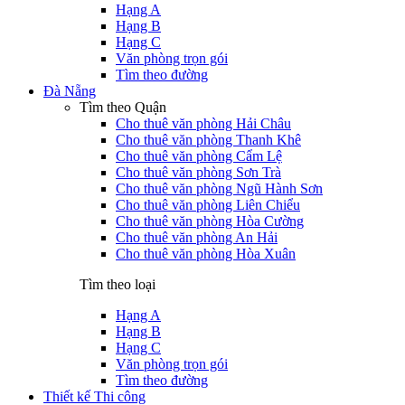
Hạng A
Hạng B
Hạng C
Văn phòng trọn gói
Tìm theo đường
Đà Nẵng
Tìm theo Quận
Cho thuê văn phòng Hải Châu
Cho thuê văn phòng Thanh Khê
Cho thuê văn phòng Cẩm Lệ
Cho thuê văn phòng Sơn Trà
Cho thuê văn phòng Ngũ Hành Sơn
Cho thuê văn phòng Liên Chiểu
Cho thuê văn phòng Hòa Cường
Cho thuê văn phòng An Hải
Cho thuê văn phòng Hòa Xuân
Tìm theo loại
Hạng A
Hạng B
Hạng C
Văn phòng trọn gói
Tìm theo đường
Thiết kế Thi công