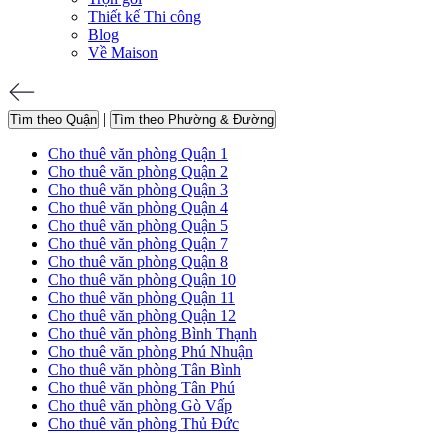
Thiết kế Thi công
Blog
Về Maison
|
Tìm theo Quận
Tìm theo Phường & Đường
Cho thuê văn phòng Quận 1
Cho thuê văn phòng Quận 2
Cho thuê văn phòng Quận 3
Cho thuê văn phòng Quận 4
Cho thuê văn phòng Quận 5
Cho thuê văn phòng Quận 7
Cho thuê văn phòng Quận 8
Cho thuê văn phòng Quận 10
Cho thuê văn phòng Quận 11
Cho thuê văn phòng Quận 12
Cho thuê văn phòng Bình Thạnh
Cho thuê văn phòng Phú Nhuận
Cho thuê văn phòng Tân Bình
Cho thuê văn phòng Tân Phú
Cho thuê văn phòng Gò Vấp
Cho thuê văn phòng Thủ Đức