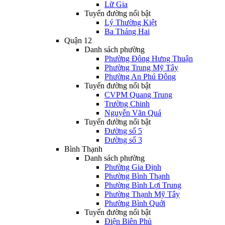
Lữ Gia
Tuyến đường nổi bật
Lý Thường Kiệt
Ba Tháng Hai
Quận 12
Danh sách phường
Phường Đông Hưng Thuận
Phường Trung Mỹ Tây
Phường An Phú Đông
Tuyến đường nổi bật
CVPM Quang Trung
Trường Chinh
Nguyễn Văn Quá
Tuyến đường nổi bật
Đường số 5
Đường số 3
Bình Thạnh
Danh sách phường
Phường Gia Định
Phường Bình Thạnh
Phường Bình Lợi Trung
Phường Thạnh Mỹ Tây
Phường Bình Quới
Tuyến đường nổi bật
Điện Biên Phủ