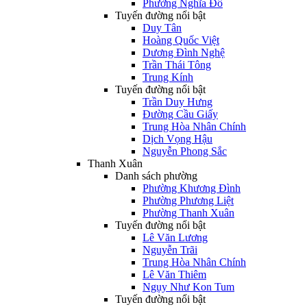
Phường Nghĩa Đô
Tuyến đường nổi bật
Duy Tân
Hoàng Quốc Việt
Dương Đình Nghệ
Trần Thái Tông
Trung Kính
Tuyến đường nổi bật
Trần Duy Hưng
Đường Cầu Giấy
Trung Hòa Nhân Chính
Dịch Vọng Hậu
Nguyễn Phong Sắc
Thanh Xuân
Danh sách phường
Phường Khương Đình
Phường Phương Liệt
Phường Thanh Xuân
Tuyến đường nổi bật
Lê Văn Lương
Nguyễn Trãi
Trung Hòa Nhân Chính
Lê Văn Thiêm
Ngụy Như Kon Tum
Tuyến đường nổi bật