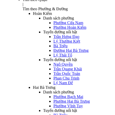
|
Tìm theo Phường & Đường
Hoàn Kiếm
Danh sách phường
Phường Cửa Nam
Phường Hoàn Kiếm
Tuyến đường nổi bật
Trần Hưng Đạo
Lý Thường Kiệt
Bà Triệu
Đường Hai Bà Trưng
Lý Thái Tổ
Tuyến đường nổi bật
Ngô Quyền
Trần Quang Khải
Trần Quốc Toản
Phan Chu Trinh
Lý Nam Đế
Hai Bà Trưng
Danh sách phường
Phường Bạch Mai
Phường Hai Bà Trưng
Phường Vĩnh Tuy
Tuyến đường nổi bật