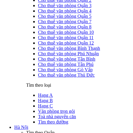
Cho thuê văn phòng Quận 2
Cho thuê văn phòng Quận 3
Cho thuê văn phòng Quận 4
Cho thuê văn phòng Quận 5
Cho thuê văn phòng Quận 7
Cho thuê văn phòng Quận 8
Cho thuê văn phòng Quận 10
Cho thuê văn phòng Quận 11
Cho thuê văn phòng Quận 12
Cho thuê văn phòng Bình Thạnh
Cho thuê văn phòng Phú Nhuận
Cho thuê văn phòng Tân Bình
Cho thuê văn phòng Tân Phú
Cho thuê văn phòng Gò Vấp
Cho thuê văn phòng Thủ Đức
Tìm theo loại
Hạng A
Hạng B
Hạng C
Văn phòng trọn gói
Toà nhà nguyên căn
Tìm theo đường
Hà Nội
Tìm theo Quận