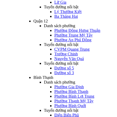
Lữ Gia
Tuyến đường nổi bật
Lý Thường Kiệt
Ba Tháng Hai
Quận 12
Danh sách phường
Phường Đông Hưng Thuận
Phường Trung Mỹ Tây
Phường An Phú Đông
Tuyến đường nổi bật
CVPM Quang Trung
Trường Chinh
Nguyễn Văn Quá
Tuyến đường nổi bật
Đường số 5
Đường số 3
Bình Thạnh
Danh sách phường
Phường Gia Định
Phường Bình Thạnh
Phường Bình Lợi Trung
Phường Thạnh Mỹ Tây
Phường Bình Quới
Tuyến đường nổi bật
Điện Biên Phủ