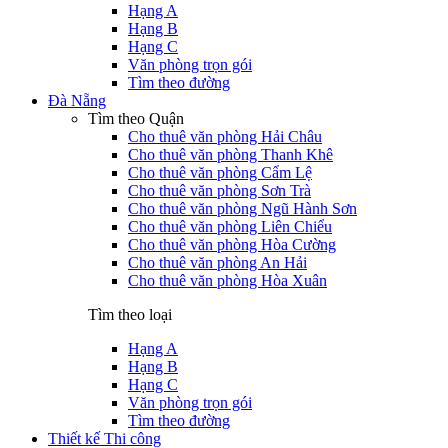
Hạng A
Hạng B
Hạng C
Văn phòng trọn gói
Tìm theo đường
Đà Nẵng
Tìm theo Quận
Cho thuê văn phòng Hải Châu
Cho thuê văn phòng Thanh Khê
Cho thuê văn phòng Cẩm Lệ
Cho thuê văn phòng Sơn Trà
Cho thuê văn phòng Ngũ Hành Sơn
Cho thuê văn phòng Liên Chiểu
Cho thuê văn phòng Hòa Cường
Cho thuê văn phòng An Hải
Cho thuê văn phòng Hòa Xuân
Tìm theo loại
Hạng A
Hạng B
Hạng C
Văn phòng trọn gói
Tìm theo đường
Thiết kế Thi công