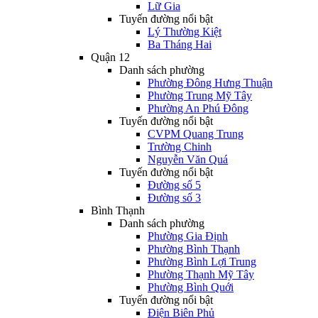
Lữ Gia
Tuyến đường nổi bật
Lý Thường Kiệt
Ba Tháng Hai
Quận 12
Danh sách phường
Phường Đông Hưng Thuận
Phường Trung Mỹ Tây
Phường An Phú Đông
Tuyến đường nổi bật
CVPM Quang Trung
Trường Chinh
Nguyễn Văn Quá
Tuyến đường nổi bật
Đường số 5
Đường số 3
Bình Thạnh
Danh sách phường
Phường Gia Định
Phường Bình Thạnh
Phường Bình Lợi Trung
Phường Thạnh Mỹ Tây
Phường Bình Quới
Tuyến đường nổi bật
Điện Biên Phủ