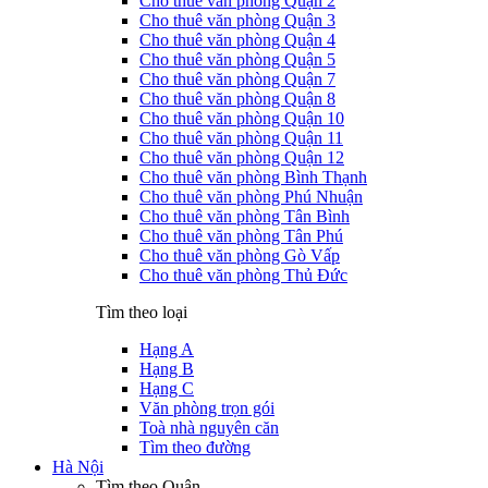
Cho thuê văn phòng Quận 2
Cho thuê văn phòng Quận 3
Cho thuê văn phòng Quận 4
Cho thuê văn phòng Quận 5
Cho thuê văn phòng Quận 7
Cho thuê văn phòng Quận 8
Cho thuê văn phòng Quận 10
Cho thuê văn phòng Quận 11
Cho thuê văn phòng Quận 12
Cho thuê văn phòng Bình Thạnh
Cho thuê văn phòng Phú Nhuận
Cho thuê văn phòng Tân Bình
Cho thuê văn phòng Tân Phú
Cho thuê văn phòng Gò Vấp
Cho thuê văn phòng Thủ Đức
Tìm theo loại
Hạng A
Hạng B
Hạng C
Văn phòng trọn gói
Toà nhà nguyên căn
Tìm theo đường
Hà Nội
Tìm theo Quận