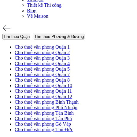
Thiết kế Thi công
Blog
Về Maison
|
Tìm theo Quận
Tìm theo Phường & Đường
Cho thuê văn phòng Quận 1
Cho thuê văn phòng Quận 2
Cho thuê văn phòng Quận 3
Cho thuê văn phòng Quận 4
Cho thuê văn phòng Quận 5
Cho thuê văn phòng Quận 7
Cho thuê văn phòng Quận 8
Cho thuê văn phòng Quận 10
Cho thuê văn phòng Quận 11
Cho thuê văn phòng Quận 12
Cho thuê văn phòng Bình Thạnh
Cho thuê văn phòng Phú Nhuận
Cho thuê văn phòng Tân Bình
Cho thuê văn phòng Tân Phú
Cho thuê văn phòng Gò Vấp
Cho thuê văn phòng Thủ Đức