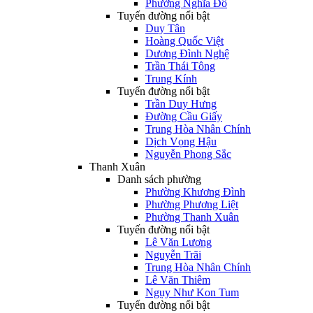
Phường Nghĩa Đô
Tuyến đường nổi bật
Duy Tân
Hoàng Quốc Việt
Dương Đình Nghệ
Trần Thái Tông
Trung Kính
Tuyến đường nổi bật
Trần Duy Hưng
Đường Cầu Giấy
Trung Hòa Nhân Chính
Dịch Vọng Hậu
Nguyễn Phong Sắc
Thanh Xuân
Danh sách phường
Phường Khương Đình
Phường Phương Liệt
Phường Thanh Xuân
Tuyến đường nổi bật
Lê Văn Lương
Nguyễn Trãi
Trung Hòa Nhân Chính
Lê Văn Thiêm
Ngụy Như Kon Tum
Tuyến đường nổi bật