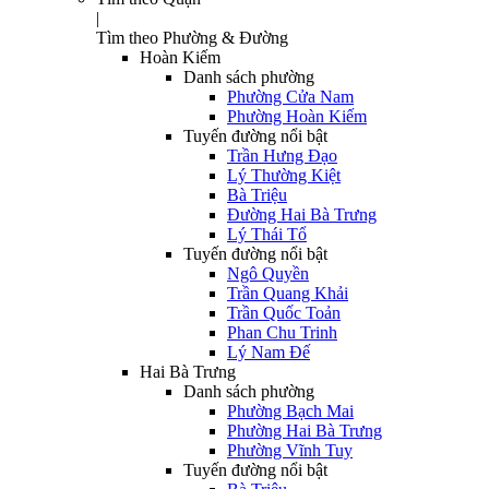
|
Tìm theo Phường & Đường
Hoàn Kiếm
Danh sách phường
Phường Cửa Nam
Phường Hoàn Kiếm
Tuyến đường nổi bật
Trần Hưng Đạo
Lý Thường Kiệt
Bà Triệu
Đường Hai Bà Trưng
Lý Thái Tổ
Tuyến đường nổi bật
Ngô Quyền
Trần Quang Khải
Trần Quốc Toản
Phan Chu Trinh
Lý Nam Đế
Hai Bà Trưng
Danh sách phường
Phường Bạch Mai
Phường Hai Bà Trưng
Phường Vĩnh Tuy
Tuyến đường nổi bật