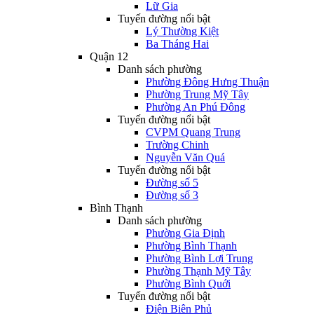
Lữ Gia
Tuyến đường nổi bật
Lý Thường Kiệt
Ba Tháng Hai
Quận 12
Danh sách phường
Phường Đông Hưng Thuận
Phường Trung Mỹ Tây
Phường An Phú Đông
Tuyến đường nổi bật
CVPM Quang Trung
Trường Chinh
Nguyễn Văn Quá
Tuyến đường nổi bật
Đường số 5
Đường số 3
Bình Thạnh
Danh sách phường
Phường Gia Định
Phường Bình Thạnh
Phường Bình Lợi Trung
Phường Thạnh Mỹ Tây
Phường Bình Quới
Tuyến đường nổi bật
Điện Biên Phủ