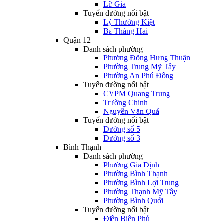
Lữ Gia
Tuyến đường nổi bật
Lý Thường Kiệt
Ba Tháng Hai
Quận 12
Danh sách phường
Phường Đông Hưng Thuận
Phường Trung Mỹ Tây
Phường An Phú Đông
Tuyến đường nổi bật
CVPM Quang Trung
Trường Chinh
Nguyễn Văn Quá
Tuyến đường nổi bật
Đường số 5
Đường số 3
Bình Thạnh
Danh sách phường
Phường Gia Định
Phường Bình Thạnh
Phường Bình Lợi Trung
Phường Thạnh Mỹ Tây
Phường Bình Quới
Tuyến đường nổi bật
Điện Biên Phủ