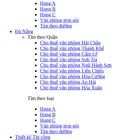
Hạng A
Hạng B
Hạng C
Văn phòng trọn gói
Tìm theo đường
Đà Nẵng
Tìm theo Quận
Cho thuê văn phòng Hải Châu
Cho thuê văn phòng Thanh Khê
Cho thuê văn phòng Cẩm Lệ
Cho thuê văn phòng Sơn Trà
Cho thuê văn phòng Ngũ Hành Sơn
Cho thuê văn phòng Liên Chiểu
Cho thuê văn phòng Hòa Cường
Cho thuê văn phòng An Hải
Cho thuê văn phòng Hòa Xuân
Tìm theo loại
Hạng A
Hạng B
Hạng C
Văn phòng trọn gói
Tìm theo đường
Thiết kế Thi công