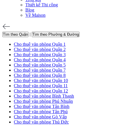
Thiết kế Thi công
Blog
Về Maison
|
Tìm theo Quận
Tìm theo Phường & Đường
Cho thuê văn phòng Quận 1
Cho thuê văn phòng Quận 2
Cho thuê văn phòng Quận 3
Cho thuê văn phòng Quận 4
Cho thuê văn phòng Quận 5
Cho thuê văn phòng Quận 7
Cho thuê văn phòng Quận 8
Cho thuê văn phòng Quận 10
Cho thuê văn phòng Quận 11
Cho thuê văn phòng Quận 12
Cho thuê văn phòng Bình Thạnh
Cho thuê văn phòng Phú Nhuận
Cho thuê văn phòng Tân Bình
Cho thuê văn phòng Tân Phú
Cho thuê văn phòng Gò Vấp
Cho thuê văn phòng Thủ Đức