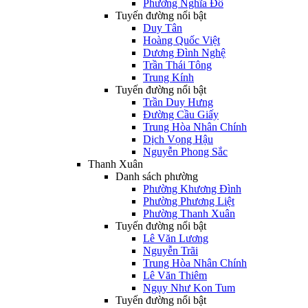
Phường Nghĩa Đô
Tuyến đường nổi bật
Duy Tân
Hoàng Quốc Việt
Dương Đình Nghệ
Trần Thái Tông
Trung Kính
Tuyến đường nổi bật
Trần Duy Hưng
Đường Cầu Giấy
Trung Hòa Nhân Chính
Dịch Vọng Hậu
Nguyễn Phong Sắc
Thanh Xuân
Danh sách phường
Phường Khương Đình
Phường Phương Liệt
Phường Thanh Xuân
Tuyến đường nổi bật
Lê Văn Lương
Nguyễn Trãi
Trung Hòa Nhân Chính
Lê Văn Thiêm
Ngụy Như Kon Tum
Tuyến đường nổi bật