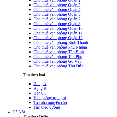
Cho thuê văn phòng Quận 2
Cho thuê văn phòng Quận 3
Cho thuê văn phòng Quận 4
Cho thuê văn phòng Quận 5
Cho thuê văn phòng Quận 7
Cho thuê văn phòng Quận 8
Cho thuê văn phòng Quận 10
Cho thuê văn phòng Quận 11
Cho thuê văn phòng Quận 12
Cho thuê văn phòng Bình Thạnh
Cho thuê văn phòng Phú Nhuận
Cho thuê văn phòng Tân Bình
Cho thuê văn phòng Tân Phú
Cho thuê văn phòng Gò Vấp
Cho thuê văn phòng Thủ Đức
Tìm theo loại
Hạng A
Hạng B
Hạng C
Văn phòng trọn gói
Toà nhà nguyên căn
Tìm theo đường
Hà Nội
Tìm theo Quận