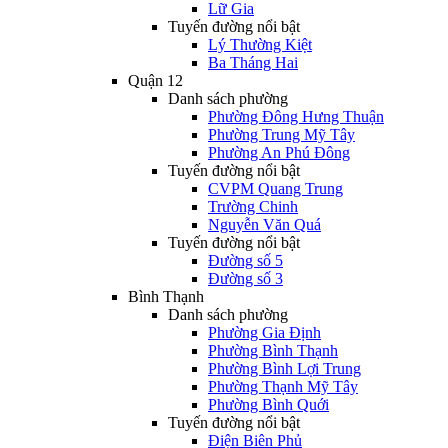
Lữ Gia
Tuyến đường nổi bật
Lý Thường Kiệt
Ba Tháng Hai
Quận 12
Danh sách phường
Phường Đông Hưng Thuận
Phường Trung Mỹ Tây
Phường An Phú Đông
Tuyến đường nổi bật
CVPM Quang Trung
Trường Chinh
Nguyễn Văn Quá
Tuyến đường nổi bật
Đường số 5
Đường số 3
Bình Thạnh
Danh sách phường
Phường Gia Định
Phường Bình Thạnh
Phường Bình Lợi Trung
Phường Thạnh Mỹ Tây
Phường Bình Quới
Tuyến đường nổi bật
Điện Biên Phủ