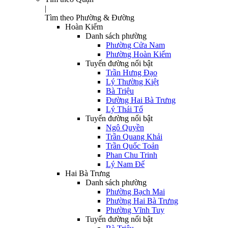
|
Tìm theo Phường & Đường
Hoàn Kiếm
Danh sách phường
Phường Cửa Nam
Phường Hoàn Kiếm
Tuyến đường nổi bật
Trần Hưng Đạo
Lý Thường Kiệt
Bà Triệu
Đường Hai Bà Trưng
Lý Thái Tổ
Tuyến đường nổi bật
Ngô Quyền
Trần Quang Khải
Trần Quốc Toản
Phan Chu Trinh
Lý Nam Đế
Hai Bà Trưng
Danh sách phường
Phường Bạch Mai
Phường Hai Bà Trưng
Phường Vĩnh Tuy
Tuyến đường nổi bật