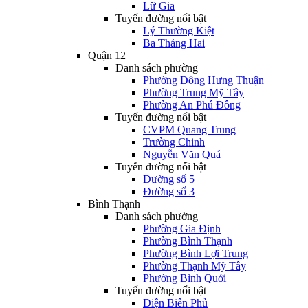
Lữ Gia
Tuyến đường nổi bật
Lý Thường Kiệt
Ba Tháng Hai
Quận 12
Danh sách phường
Phường Đông Hưng Thuận
Phường Trung Mỹ Tây
Phường An Phú Đông
Tuyến đường nổi bật
CVPM Quang Trung
Trường Chinh
Nguyễn Văn Quá
Tuyến đường nổi bật
Đường số 5
Đường số 3
Bình Thạnh
Danh sách phường
Phường Gia Định
Phường Bình Thạnh
Phường Bình Lợi Trung
Phường Thạnh Mỹ Tây
Phường Bình Quới
Tuyến đường nổi bật
Điện Biên Phủ