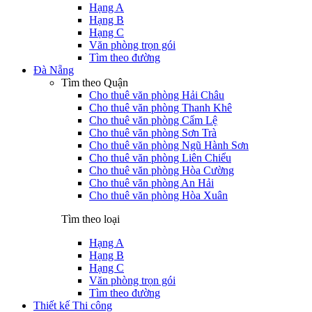
Hạng A
Hạng B
Hạng C
Văn phòng trọn gói
Tìm theo đường
Đà Nẵng
Tìm theo Quận
Cho thuê văn phòng Hải Châu
Cho thuê văn phòng Thanh Khê
Cho thuê văn phòng Cẩm Lệ
Cho thuê văn phòng Sơn Trà
Cho thuê văn phòng Ngũ Hành Sơn
Cho thuê văn phòng Liên Chiểu
Cho thuê văn phòng Hòa Cường
Cho thuê văn phòng An Hải
Cho thuê văn phòng Hòa Xuân
Tìm theo loại
Hạng A
Hạng B
Hạng C
Văn phòng trọn gói
Tìm theo đường
Thiết kế Thi công