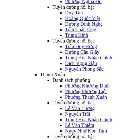
Phường Nghĩa Đô
Tuyến đường nổi bật
Duy Tân
Hoàng Quốc Việt
Dương Đình Nghệ
Trần Thái Tông
Trung Kính
Tuyến đường nổi bật
Trần Duy Hưng
Đường Cầu Giấy
Trung Hòa Nhân Chính
Dịch Vọng Hậu
Nguyễn Phong Sắc
Thanh Xuân
Danh sách phường
Phường Khương Đình
Phường Phương Liệt
Phường Thanh Xuân
Tuyến đường nổi bật
Lê Văn Lương
Nguyễn Trãi
Trung Hòa Nhân Chính
Lê Văn Thiêm
Ngụy Như Kon Tum
Tuyến đường nổi bật