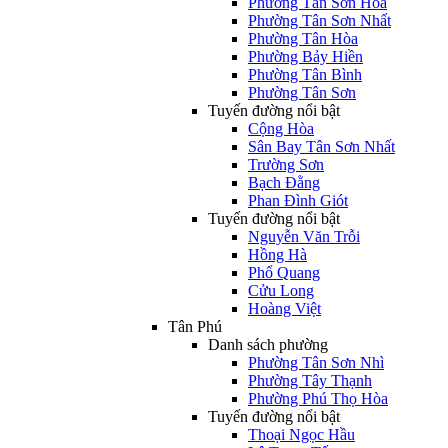
Phường Tân Sơn Hòa
Phường Tân Sơn Nhất
Phường Tân Hòa
Phường Bảy Hiền
Phường Tân Bình
Phường Tân Sơn
Tuyến đường nổi bật
Cộng Hòa
Sân Bay Tân Sơn Nhất
Trường Sơn
Bạch Đằng
Phan Đình Giót
Tuyến đường nổi bật
Nguyễn Văn Trỗi
Hồng Hà
Phổ Quang
Cửu Long
Hoàng Việt
Tân Phú
Danh sách phường
Phường Tân Sơn Nhì
Phường Tây Thạnh
Phường Phú Thọ Hòa
Tuyến đường nổi bật
Thoại Ngọc Hầu