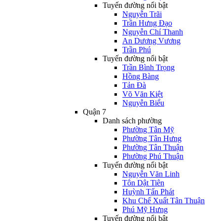
Tuyến đường nổi bật
Nguyễn Trãi
Trần Hưng Đạo
Nguyễn Chí Thanh
An Dương Vương
Trần Phú
Tuyến đường nổi bật
Trần Bình Trọng
Hồng Bàng
Tản Đà
Võ Văn Kiệt
Nguyễn Biểu
Quận 7
Danh sách phường
Phường Tân Mỹ
Phường Tân Hưng
Phường Tân Thuận
Phường Phú Thuận
Tuyến đường nổi bật
Nguyễn Văn Linh
Tôn Dật Tiên
Huỳnh Tấn Phát
Khu Chế Xuất Tân Thuận
Phú Mỹ Hưng
Tuyến đường nổi bật