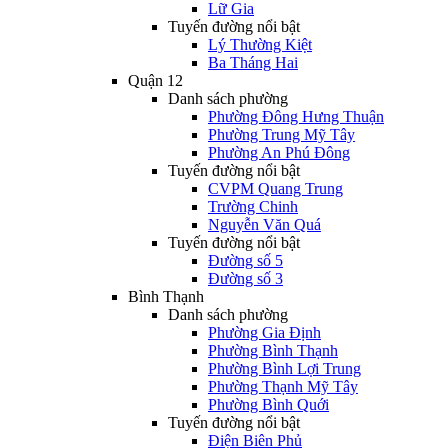
Lữ Gia
Tuyến đường nổi bật
Lý Thường Kiệt
Ba Tháng Hai
Quận 12
Danh sách phường
Phường Đông Hưng Thuận
Phường Trung Mỹ Tây
Phường An Phú Đông
Tuyến đường nổi bật
CVPM Quang Trung
Trường Chinh
Nguyễn Văn Quá
Tuyến đường nổi bật
Đường số 5
Đường số 3
Bình Thạnh
Danh sách phường
Phường Gia Định
Phường Bình Thạnh
Phường Bình Lợi Trung
Phường Thạnh Mỹ Tây
Phường Bình Quới
Tuyến đường nổi bật
Điện Biên Phủ