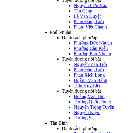
Tuyến đường nổi bật
Nguyễn Cửu Vân
Tân Cảng
Lê Văn Duyệt
Phan Đăng Lưu
Phạm Viết Chánh
Phú Nhuận
Danh sách phường
Phường Đức Nhuận
Phường Cầu Kiệu
Phường Phú Nhuận
Tuyến đường nổi bật
Nguyễn Văn Trỗi
Phan Đăng Lưu
Phan Xích Long
Huỳnh Văn Bánh
Trần Huy Liệu
Tuyến đường nổi bật
Hoàng Văn Thụ
Trương Quốc Dung
Nguyễn Trọng Tuyển
Nguyễn Kiệm
Trường Sa
Tân Bình
Danh sách phường