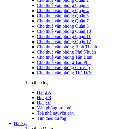
Cho thuê văn phòng Quận 2
Cho thuê văn phòng Quận 3
Cho thuê văn phòng Quận 4
Cho thuê văn phòng Quận 5
Cho thuê văn phòng Quận 7
Cho thuê văn phòng Quận 8
Cho thuê văn phòng Quận 10
Cho thuê văn phòng Quận 11
Cho thuê văn phòng Quận 12
Cho thuê văn phòng Bình Thạnh
Cho thuê văn phòng Phú Nhuận
Cho thuê văn phòng Tân Bình
Cho thuê văn phòng Tân Phú
Cho thuê văn phòng Gò Vấp
Cho thuê văn phòng Thủ Đức
Tìm theo loại
Hạng A
Hạng B
Hạng C
Văn phòng trọn gói
Toà nhà nguyên căn
Tìm theo đường
Hà Nội
Tìm theo Quận