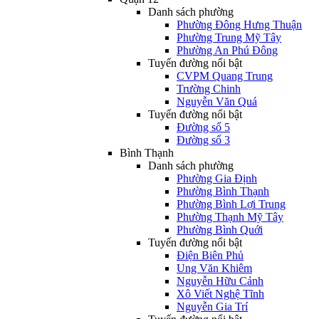
Danh sách phường
Phường Đông Hưng Thuận
Phường Trung Mỹ Tây
Phường An Phú Đông
Tuyến đường nổi bật
CVPM Quang Trung
Trường Chinh
Nguyễn Văn Quá
Tuyến đường nổi bật
Đường số 5
Đường số 3
Bình Thạnh
Danh sách phường
Phường Gia Định
Phường Bình Thạnh
Phường Bình Lợi Trung
Phường Thạnh Mỹ Tây
Phường Bình Quới
Tuyến đường nổi bật
Điện Biên Phủ
Ung Văn Khiêm
Nguyễn Hữu Cảnh
Xô Viết Nghệ Tĩnh
Nguyễn Gia Trí