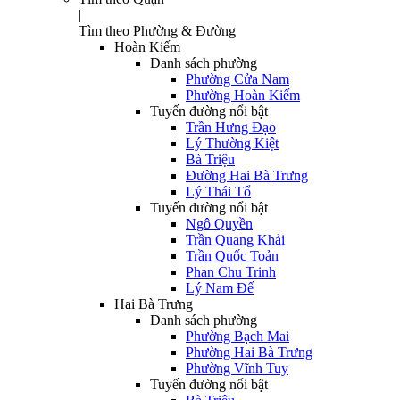
|
Tìm theo Phường & Đường
Hoàn Kiếm
Danh sách phường
Phường Cửa Nam
Phường Hoàn Kiếm
Tuyến đường nổi bật
Trần Hưng Đạo
Lý Thường Kiệt
Bà Triệu
Đường Hai Bà Trưng
Lý Thái Tổ
Tuyến đường nổi bật
Ngô Quyền
Trần Quang Khải
Trần Quốc Toản
Phan Chu Trinh
Lý Nam Đế
Hai Bà Trưng
Danh sách phường
Phường Bạch Mai
Phường Hai Bà Trưng
Phường Vĩnh Tuy
Tuyến đường nổi bật