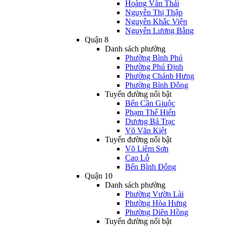
Hoàng Văn Thái
Nguyễn Thị Thập
Nguyễn Khắc Viện
Nguyễn Lương Bằng
Quận 8
Danh sách phường
Phường Bình Phú
Phường Phú Định
Phường Chánh Hưng
Phường Bình Đông
Tuyến đường nổi bật
Bến Cần Giuộc
Phạm Thế Hiển
Dương Bá Trạc
Võ Văn Kiệt
Tuyến đường nổi bật
Võ Liêm Sơn
Cao Lỗ
Bến Bình Đông
Quận 10
Danh sách phường
Phường Vườn Lài
Phường Hòa Hưng
Phường Diên Hồng
Tuyến đường nổi bật