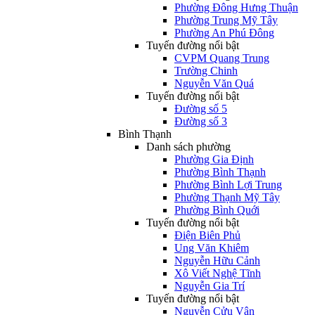
Phường Đông Hưng Thuận
Phường Trung Mỹ Tây
Phường An Phú Đông
Tuyến đường nổi bật
CVPM Quang Trung
Trường Chinh
Nguyễn Văn Quá
Tuyến đường nổi bật
Đường số 5
Đường số 3
Bình Thạnh
Danh sách phường
Phường Gia Định
Phường Bình Thạnh
Phường Bình Lợi Trung
Phường Thạnh Mỹ Tây
Phường Bình Quới
Tuyến đường nổi bật
Điện Biên Phủ
Ung Văn Khiêm
Nguyễn Hữu Cảnh
Xô Viết Nghệ Tĩnh
Nguyễn Gia Trí
Tuyến đường nổi bật
Nguyễn Cửu Vân