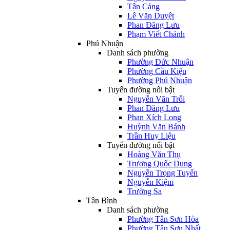
Tân Cảng
Lê Văn Duyệt
Phan Đăng Lưu
Phạm Viết Chánh
Phú Nhuận
Danh sách phường
Phường Đức Nhuận
Phường Cầu Kiệu
Phường Phú Nhuận
Tuyến đường nổi bật
Nguyễn Văn Trỗi
Phan Đăng Lưu
Phan Xích Long
Huỳnh Văn Bánh
Trần Huy Liệu
Tuyến đường nổi bật
Hoàng Văn Thụ
Trương Quốc Dung
Nguyễn Trọng Tuyển
Nguyễn Kiệm
Trường Sa
Tân Bình
Danh sách phường
Phường Tân Sơn Hòa
Phường Tân Sơn Nhất