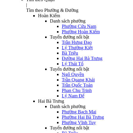
|
Tìm theo Phường & Đường
Hoàn Kiếm
Danh sách phường
Phường Cửa Nam
Phường Hoàn Kiếm
Tuyến đường nổi bật
Trần Hưng Đạo
Lý Thường Kiệt
Bà Triệu
Đường Hai Bà Trưng
Lý Thái Tổ
Tuyến đường nổi bật
Ngô Quyền
Trần Quang Khải
Trần Quốc Toản
Phan Chu Trinh
Lý Nam Đế
Hai Bà Trưng
Danh sách phường
Phường Bạch Mai
Phường Hai Bà Trưng
Phường Vĩnh Tuy
Tuyến đường nổi bật