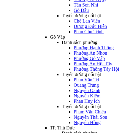
Tân Sơn Nhì
Gò Dầu
Tuyến đường nổi bật
Chế Lan Viên
Dương Đức Hiền
Phan Chu Trinh
Gò Vấp
Danh sách phường
Phường Hạnh Thông
Phường An Nhơn
Phường Gò Vấp
Phường An Hội Tây
Phường Thông Tây Hội
Tuyến đường nổi bật
Phan Văn Trị
Quang Trung
Nguyễn Oanh
Nguyễn Kiệm
Phan Huy Ích
Tuyến đường nổi bật
Phạm Văn Chiêu
Nguyễn Thái Sơn
Nguyên Hồng
TP. Thủ Đức