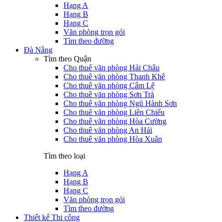
Hạng A
Hạng B
Hạng C
Văn phòng trọn gói
Tìm theo đường
Đà Nẵng
Tìm theo Quận
Cho thuê văn phòng Hải Châu
Cho thuê văn phòng Thanh Khê
Cho thuê văn phòng Cẩm Lệ
Cho thuê văn phòng Sơn Trà
Cho thuê văn phòng Ngũ Hành Sơn
Cho thuê văn phòng Liên Chiểu
Cho thuê văn phòng Hòa Cường
Cho thuê văn phòng An Hải
Cho thuê văn phòng Hòa Xuân
Tìm theo loại
Hạng A
Hạng B
Hạng C
Văn phòng trọn gói
Tìm theo đường
Thiết kế Thi công