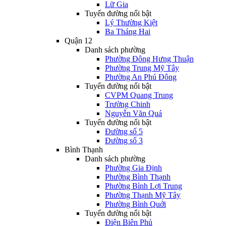
Lữ Gia
Tuyến đường nổi bật
Lý Thường Kiệt
Ba Tháng Hai
Quận 12
Danh sách phường
Phường Đông Hưng Thuận
Phường Trung Mỹ Tây
Phường An Phú Đông
Tuyến đường nổi bật
CVPM Quang Trung
Trường Chinh
Nguyễn Văn Quá
Tuyến đường nổi bật
Đường số 5
Đường số 3
Bình Thạnh
Danh sách phường
Phường Gia Định
Phường Bình Thạnh
Phường Bình Lợi Trung
Phường Thạnh Mỹ Tây
Phường Bình Quới
Tuyến đường nổi bật
Điện Biên Phủ