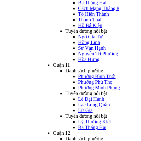
Ba Tháng Hai
Cách Mạng Tháng 8
Tô Hiến Thành
Thành Thái
Hồ Bá Kiện
Tuyến đường nổi bật
Ngô Gia Tự
Hồng Lĩnh
Sư Vạn Hạnh
Nguyễn Tri Phương
Hòa Hưng
Quận 11
Danh sách phường
Phường Bình Thới
Phường Phú Thọ
Phường Minh Phụng
Tuyến đường nổi bật
Lê Đại Hành
Lạc Long Quân
Lữ Gia
Tuyến đường nổi bật
Lý Thường Kiệt
Ba Tháng Hai
Quận 12
Danh sách phường