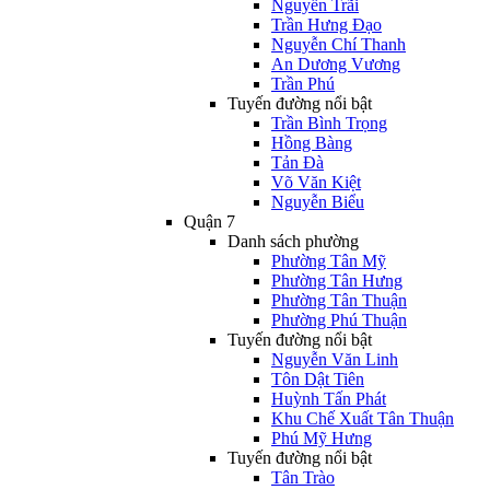
Nguyễn Trãi
Trần Hưng Đạo
Nguyễn Chí Thanh
An Dương Vương
Trần Phú
Tuyến đường nổi bật
Trần Bình Trọng
Hồng Bàng
Tản Đà
Võ Văn Kiệt
Nguyễn Biểu
Quận 7
Danh sách phường
Phường Tân Mỹ
Phường Tân Hưng
Phường Tân Thuận
Phường Phú Thuận
Tuyến đường nổi bật
Nguyễn Văn Linh
Tôn Dật Tiên
Huỳnh Tấn Phát
Khu Chế Xuất Tân Thuận
Phú Mỹ Hưng
Tuyến đường nổi bật
Tân Trào