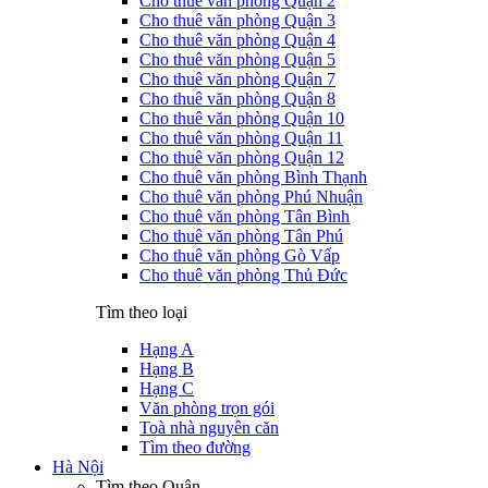
Cho thuê văn phòng Quận 2
Cho thuê văn phòng Quận 3
Cho thuê văn phòng Quận 4
Cho thuê văn phòng Quận 5
Cho thuê văn phòng Quận 7
Cho thuê văn phòng Quận 8
Cho thuê văn phòng Quận 10
Cho thuê văn phòng Quận 11
Cho thuê văn phòng Quận 12
Cho thuê văn phòng Bình Thạnh
Cho thuê văn phòng Phú Nhuận
Cho thuê văn phòng Tân Bình
Cho thuê văn phòng Tân Phú
Cho thuê văn phòng Gò Vấp
Cho thuê văn phòng Thủ Đức
Tìm theo loại
Hạng A
Hạng B
Hạng C
Văn phòng trọn gói
Toà nhà nguyên căn
Tìm theo đường
Hà Nội
Tìm theo Quận