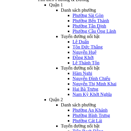
Quận 1
Danh sách phường
Phường Sài Gòn
Phường Bến Thành
Phường Tân Định
Phường Cầu Ông Lãnh
Tuyến đường nổi bật
Lê Duẩn
Tôn Đức Thắng
Nguyễn Huệ
Đồng Khởi
Lê Thánh Tôn
Tuyến đường nổi bật
Hàm Nghi
Nguyễn Đình Chiểu
Nguyễn Thị Minh Khai
Hai Bà Trưng
Nam Kỳ Khởi Nghĩa
Quận 2
Danh sách phường
Phường An Khánh
Phường Bình Trưng
Phường Cát Lái
Tuyến đường nổi bật