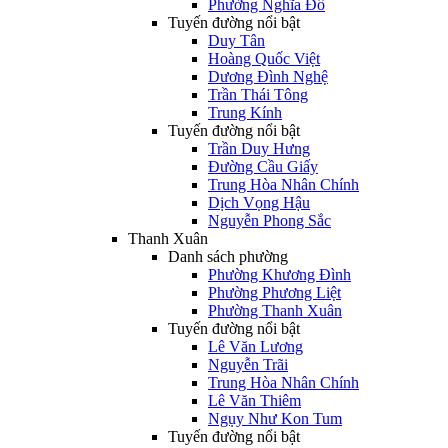
Phường Nghĩa Đô
Tuyến đường nổi bật
Duy Tân
Hoàng Quốc Việt
Dương Đình Nghệ
Trần Thái Tông
Trung Kính
Tuyến đường nổi bật
Trần Duy Hưng
Đường Cầu Giấy
Trung Hòa Nhân Chính
Dịch Vọng Hậu
Nguyễn Phong Sắc
Thanh Xuân
Danh sách phường
Phường Khương Đình
Phường Phương Liệt
Phường Thanh Xuân
Tuyến đường nổi bật
Lê Văn Lương
Nguyễn Trãi
Trung Hòa Nhân Chính
Lê Văn Thiêm
Ngụy Như Kon Tum
Tuyến đường nổi bật