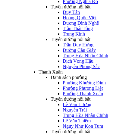
Phường Nghĩa Đô
Tuyến đường nổi bật
Duy Tân
Hoàng Quốc Việt
Dương Đình Nghệ
Trần Thái Tông
Trung Kính
Tuyến đường nổi bật
Trần Duy Hưng
Đường Cầu Giấy
Trung Hòa Nhân Chính
Dịch Vọng Hậu
Nguyễn Phong Sắc
Thanh Xuân
Danh sách phường
Phường Khương Đình
Phường Phương Liệt
Phường Thanh Xuân
Tuyến đường nổi bật
Lê Văn Lương
Nguyễn Trãi
Trung Hòa Nhân Chính
Lê Văn Thiêm
Ngụy Như Kon Tum
Tuyến đường nổi bật