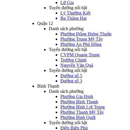
Lữ Gia
Tuyến đường nổi bật
Lý Thường Kiệt
Ba Tháng Hai
Quận 12
Danh sách phường
Phường Đông Hưng Thuận
Phường Trung Mỹ Tây
Phường An Phú Đông
Tuyến đường nổi bật
CVPM Quang Trung
Trường Chinh
Nguyễn Văn Quá
Tuyến đường nổi bật
Đường số 5
Đường số 3
Bình Thạnh
Danh sách phường
Phường Gia Định
Phường Bình Thạnh
Phường Bình Lợi Trung
Phường Thạnh Mỹ Tây
Phường Bình Quới
Tuyến đường nổi bật
Điện Biên Phủ