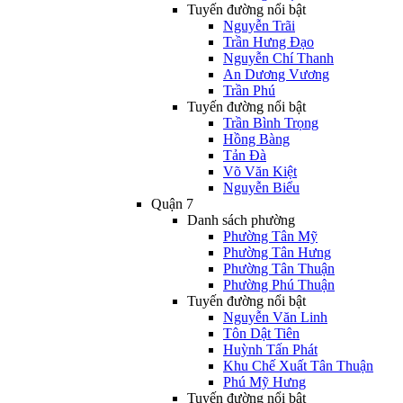
Tuyến đường nổi bật
Nguyễn Trãi
Trần Hưng Đạo
Nguyễn Chí Thanh
An Dương Vương
Trần Phú
Tuyến đường nổi bật
Trần Bình Trọng
Hồng Bàng
Tản Đà
Võ Văn Kiệt
Nguyễn Biểu
Quận 7
Danh sách phường
Phường Tân Mỹ
Phường Tân Hưng
Phường Tân Thuận
Phường Phú Thuận
Tuyến đường nổi bật
Nguyễn Văn Linh
Tôn Dật Tiên
Huỳnh Tấn Phát
Khu Chế Xuất Tân Thuận
Phú Mỹ Hưng
Tuyến đường nổi bật