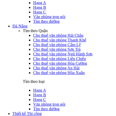
Hạng A
Hạng B
Hạng C
Văn phòng trọn gói
Tìm theo đường
Đà Nẵng
Tìm theo Quận
Cho thuê văn phòng Hải Châu
Cho thuê văn phòng Thanh Khê
Cho thuê văn phòng Cẩm Lệ
Cho thuê văn phòng Sơn Trà
Cho thuê văn phòng Ngũ Hành Sơn
Cho thuê văn phòng Liên Chiểu
Cho thuê văn phòng Hòa Cường
Cho thuê văn phòng An Hải
Cho thuê văn phòng Hòa Xuân
Tìm theo loại
Hạng A
Hạng B
Hạng C
Văn phòng trọn gói
Tìm theo đường
Thiết kế Thi công