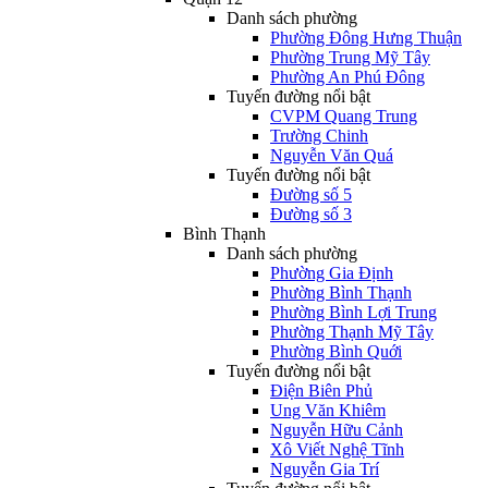
Danh sách phường
Phường Đông Hưng Thuận
Phường Trung Mỹ Tây
Phường An Phú Đông
Tuyến đường nổi bật
CVPM Quang Trung
Trường Chinh
Nguyễn Văn Quá
Tuyến đường nổi bật
Đường số 5
Đường số 3
Bình Thạnh
Danh sách phường
Phường Gia Định
Phường Bình Thạnh
Phường Bình Lợi Trung
Phường Thạnh Mỹ Tây
Phường Bình Quới
Tuyến đường nổi bật
Điện Biên Phủ
Ung Văn Khiêm
Nguyễn Hữu Cảnh
Xô Viết Nghệ Tĩnh
Nguyễn Gia Trí