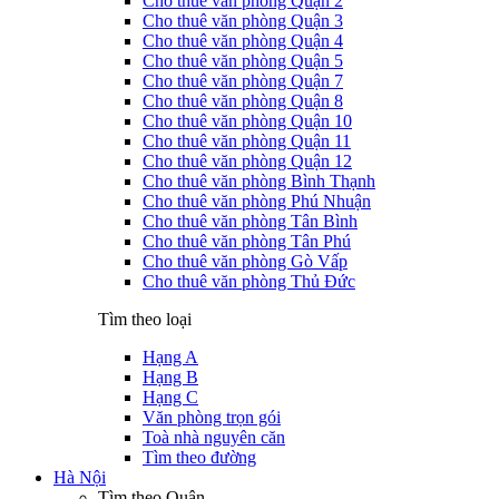
Cho thuê văn phòng Quận 2
Cho thuê văn phòng Quận 3
Cho thuê văn phòng Quận 4
Cho thuê văn phòng Quận 5
Cho thuê văn phòng Quận 7
Cho thuê văn phòng Quận 8
Cho thuê văn phòng Quận 10
Cho thuê văn phòng Quận 11
Cho thuê văn phòng Quận 12
Cho thuê văn phòng Bình Thạnh
Cho thuê văn phòng Phú Nhuận
Cho thuê văn phòng Tân Bình
Cho thuê văn phòng Tân Phú
Cho thuê văn phòng Gò Vấp
Cho thuê văn phòng Thủ Đức
Tìm theo loại
Hạng A
Hạng B
Hạng C
Văn phòng trọn gói
Toà nhà nguyên căn
Tìm theo đường
Hà Nội
Tìm theo Quận