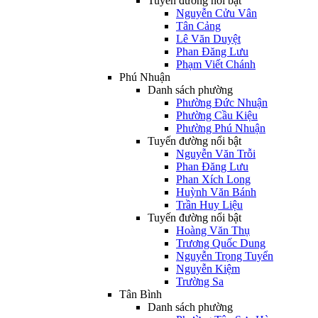
Tuyến đường nổi bật
Nguyễn Cửu Vân
Tân Cảng
Lê Văn Duyệt
Phan Đăng Lưu
Phạm Viết Chánh
Phú Nhuận
Danh sách phường
Phường Đức Nhuận
Phường Cầu Kiệu
Phường Phú Nhuận
Tuyến đường nổi bật
Nguyễn Văn Trỗi
Phan Đăng Lưu
Phan Xích Long
Huỳnh Văn Bánh
Trần Huy Liệu
Tuyến đường nổi bật
Hoàng Văn Thụ
Trương Quốc Dung
Nguyễn Trọng Tuyển
Nguyễn Kiệm
Trường Sa
Tân Bình
Danh sách phường