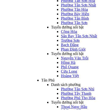
Phường Tân Sơn Hòa
Phường Tân Sơn Nhất
Phường Tân Hòa
Phường Bảy Hiền
Phường Tân Bình
Phường Tân Sơn
Tuyến đường nổi bật
Cộng Hòa
Sân Bay Tân Sơn Nhất
Trường Sơn
Bạch Đằng
Phan Đình Giót
Tuyến đường nổi bật
Nguyễn Văn Trỗi
Hồng Hà
Phổ Quang
Cửu Long
Hoàng Việt
Tân Phú
Danh sách phường
Phường Tân Sơn Nhì
Phường Tây Thạnh
Phường Phú Thọ Hòa
Tuyến đường nổi bật
Thoại Ngọc Hầu