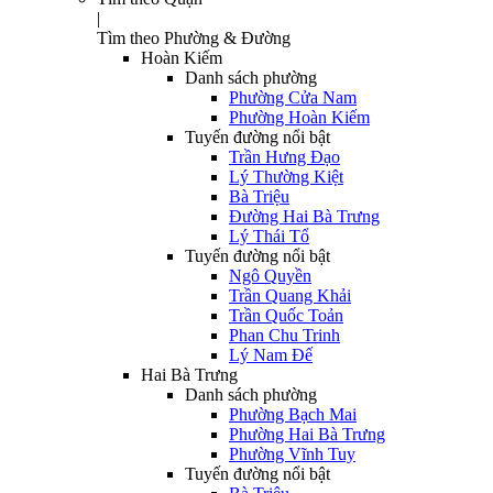
|
Tìm theo Phường & Đường
Hoàn Kiếm
Danh sách phường
Phường Cửa Nam
Phường Hoàn Kiếm
Tuyến đường nổi bật
Trần Hưng Đạo
Lý Thường Kiệt
Bà Triệu
Đường Hai Bà Trưng
Lý Thái Tổ
Tuyến đường nổi bật
Ngô Quyền
Trần Quang Khải
Trần Quốc Toản
Phan Chu Trinh
Lý Nam Đế
Hai Bà Trưng
Danh sách phường
Phường Bạch Mai
Phường Hai Bà Trưng
Phường Vĩnh Tuy
Tuyến đường nổi bật