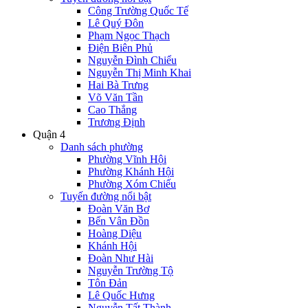
Công Trường Quốc Tế
Lê Quý Đôn
Phạm Ngọc Thạch
Điện Biên Phủ
Nguyễn Đình Chiểu
Nguyễn Thị Minh Khai
Hai Bà Trưng
Võ Văn Tần
Cao Thắng
Trương Định
Quận 4
Danh sách phường
Phường Vĩnh Hội
Phường Khánh Hội
Phường Xóm Chiếu
Tuyến đường nổi bật
Đoàn Văn Bơ
Bến Vân Đồn
Hoàng Diệu
Khánh Hội
Đoàn Như Hài
Nguyễn Trường Tộ
Tôn Đản
Lê Quốc Hưng
Nguyễn Tất Thành