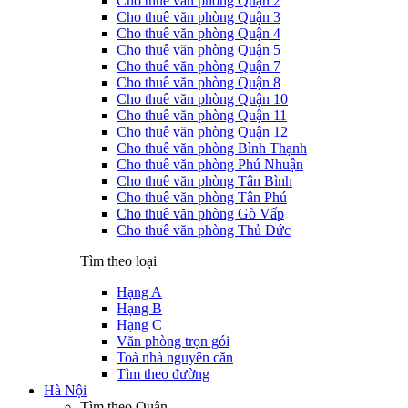
Cho thuê văn phòng Quận 2
Cho thuê văn phòng Quận 3
Cho thuê văn phòng Quận 4
Cho thuê văn phòng Quận 5
Cho thuê văn phòng Quận 7
Cho thuê văn phòng Quận 8
Cho thuê văn phòng Quận 10
Cho thuê văn phòng Quận 11
Cho thuê văn phòng Quận 12
Cho thuê văn phòng Bình Thạnh
Cho thuê văn phòng Phú Nhuận
Cho thuê văn phòng Tân Bình
Cho thuê văn phòng Tân Phú
Cho thuê văn phòng Gò Vấp
Cho thuê văn phòng Thủ Đức
Tìm theo loại
Hạng A
Hạng B
Hạng C
Văn phòng trọn gói
Toà nhà nguyên căn
Tìm theo đường
Hà Nội
Tìm theo Quận