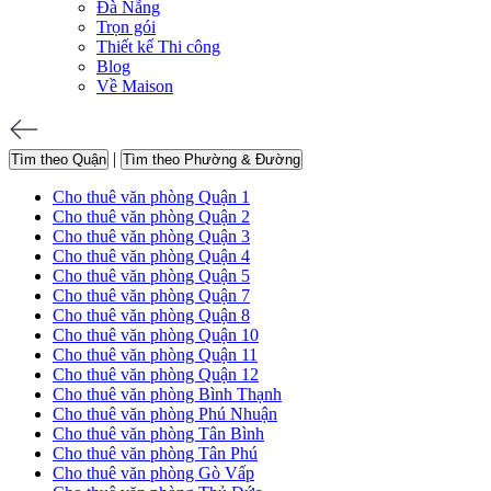
Đà Nẵng
Trọn gói
Thiết kế Thi công
Blog
Về Maison
|
Tìm theo Quận
Tìm theo Phường & Đường
Cho thuê văn phòng Quận 1
Cho thuê văn phòng Quận 2
Cho thuê văn phòng Quận 3
Cho thuê văn phòng Quận 4
Cho thuê văn phòng Quận 5
Cho thuê văn phòng Quận 7
Cho thuê văn phòng Quận 8
Cho thuê văn phòng Quận 10
Cho thuê văn phòng Quận 11
Cho thuê văn phòng Quận 12
Cho thuê văn phòng Bình Thạnh
Cho thuê văn phòng Phú Nhuận
Cho thuê văn phòng Tân Bình
Cho thuê văn phòng Tân Phú
Cho thuê văn phòng Gò Vấp