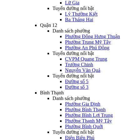
Lữ Gia
Tuyến đường nổi bật
Lý Thường Kiệt
Ba Tháng Hai
Quận 12
Danh sách phường
Phường Đông Hưng Thuận
Phường Trung Mỹ Tây
Phường An Phú Đông
Tuyến đường nổi bật
CVPM Quang Trung
Trường Chinh
Nguyễn Văn Quá
Tuyến đường nổi bật
Đường số 5
Đường số 3
Bình Thạnh
Danh sách phường
Phường Gia Định
Phường Bình Thạnh
Phường Bình Lợi Trung
Phường Thạnh Mỹ Tây
Phường Bình Quới
Tuyến đường nổi bật
Điện Biên Phủ