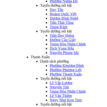
Phường Nghĩa Đô
Tuyến đường nổi bật
Duy Tân
Hoàng Quốc Việt
Dương Đình Nghệ
Trần Thái Tông
Trung Kính
Tuyến đường nổi bật
Trần Duy Hưng
Đường Cầu Giấy
Trung Hòa Nhân Chính
Dịch Vọng Hậu
Nguyễn Phong Sắc
Thanh Xuân
Danh sách phường
Phường Khương Đình
Phường Phương Liệt
Phường Thanh Xuân
Tuyến đường nổi bật
Lê Văn Lương
Nguyễn Trãi
Trung Hòa Nhân Chính
Lê Văn Thiêm
Ngụy Như Kon Tum
Tuyến đường nổi bật