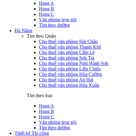
Hạng A
Hạng B
Hạng C
Văn phòng trọn gói
Tìm theo đường
Đà Nẵng
Tìm theo Quận
Cho thuê văn phòng Hải Châu
Cho thuê văn phòng Thanh Khê
Cho thuê văn phòng Cẩm Lệ
Cho thuê văn phòng Sơn Trà
Cho thuê văn phòng Ngũ Hành Sơn
Cho thuê văn phòng Liên Chiểu
Cho thuê văn phòng Hòa Cường
Cho thuê văn phòng An Hải
Cho thuê văn phòng Hòa Xuân
Tìm theo loại
Hạng A
Hạng B
Hạng C
Văn phòng trọn gói
Tìm theo đường
Thiết kế Thi công