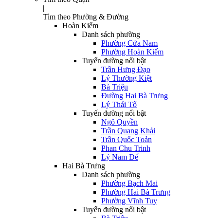
|
Tìm theo Phường & Đường
Hoàn Kiếm
Danh sách phường
Phường Cửa Nam
Phường Hoàn Kiếm
Tuyến đường nổi bật
Trần Hưng Đạo
Lý Thường Kiệt
Bà Triệu
Đường Hai Bà Trưng
Lý Thái Tổ
Tuyến đường nổi bật
Ngô Quyền
Trần Quang Khải
Trần Quốc Toản
Phan Chu Trinh
Lý Nam Đế
Hai Bà Trưng
Danh sách phường
Phường Bạch Mai
Phường Hai Bà Trưng
Phường Vĩnh Tuy
Tuyến đường nổi bật