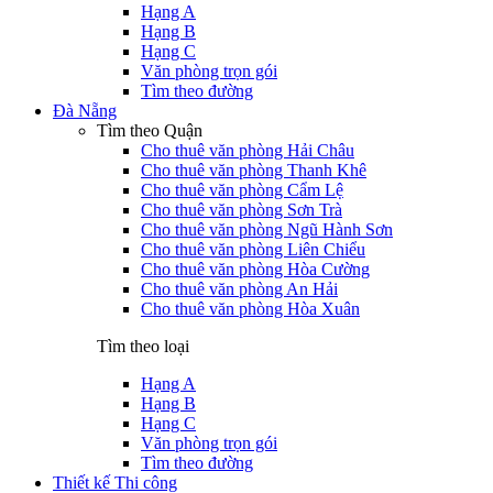
Hạng A
Hạng B
Hạng C
Văn phòng trọn gói
Tìm theo đường
Đà Nẵng
Tìm theo Quận
Cho thuê văn phòng Hải Châu
Cho thuê văn phòng Thanh Khê
Cho thuê văn phòng Cẩm Lệ
Cho thuê văn phòng Sơn Trà
Cho thuê văn phòng Ngũ Hành Sơn
Cho thuê văn phòng Liên Chiểu
Cho thuê văn phòng Hòa Cường
Cho thuê văn phòng An Hải
Cho thuê văn phòng Hòa Xuân
Tìm theo loại
Hạng A
Hạng B
Hạng C
Văn phòng trọn gói
Tìm theo đường
Thiết kế Thi công