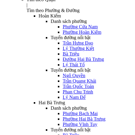
|
Tìm theo Phường & Đường
Hoàn Kiếm
Danh sách phường
Phường Cửa Nam
Phường Hoàn Kiếm
Tuyến đường nổi bật
Trần Hưng Đạo
Lý Thường Kiệt
Bà Triệu
Đường Hai Bà Trưng
Lý Thái Tổ
Tuyến đường nổi bật
Ngô Quyền
Trần Quang Khải
Trần Quốc Toản
Phan Chu Trinh
Lý Nam Đế
Hai Bà Trưng
Danh sách phường
Phường Bạch Mai
Phường Hai Bà Trưng
Phường Vĩnh Tuy
Tuyến đường nổi bật