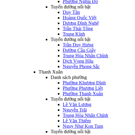
Phường Nghĩa Đô
Tuyến đường nổi bật
Duy Tân
Hoàng Quốc Việt
Dương Đình Nghệ
Trần Thái Tông
Trung Kính
Tuyến đường nổi bật
Trần Duy Hưng
Đường Cầu Giấy
Trung Hòa Nhân Chính
Dịch Vọng Hậu
Nguyễn Phong Sắc
Thanh Xuân
Danh sách phường
Phường Khương Đình
Phường Phương Liệt
Phường Thanh Xuân
Tuyến đường nổi bật
Lê Văn Lương
Nguyễn Trãi
Trung Hòa Nhân Chính
Lê Văn Thiêm
Ngụy Như Kon Tum
Tuyến đường nổi bật