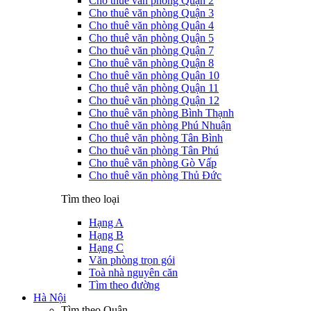
Cho thuê văn phòng Quận 2
Cho thuê văn phòng Quận 3
Cho thuê văn phòng Quận 4
Cho thuê văn phòng Quận 5
Cho thuê văn phòng Quận 7
Cho thuê văn phòng Quận 8
Cho thuê văn phòng Quận 10
Cho thuê văn phòng Quận 11
Cho thuê văn phòng Quận 12
Cho thuê văn phòng Bình Thạnh
Cho thuê văn phòng Phú Nhuận
Cho thuê văn phòng Tân Bình
Cho thuê văn phòng Tân Phú
Cho thuê văn phòng Gò Vấp
Cho thuê văn phòng Thủ Đức
Tìm theo loại
Hạng A
Hạng B
Hạng C
Văn phòng trọn gói
Toà nhà nguyên căn
Tìm theo đường
Hà Nội
Tìm theo Quận