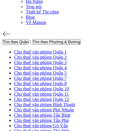
Đà Nẵng
Trọn gói
Thiết kế Thi công
Blog
Về Maison
|
Tìm theo Quận
Tìm theo Phường & Đường
Cho thuê văn phòng Quận 1
Cho thuê văn phòng Quận 2
Cho thuê văn phòng Quận 3
Cho thuê văn phòng Quận 4
Cho thuê văn phòng Quận 5
Cho thuê văn phòng Quận 7
Cho thuê văn phòng Quận 8
Cho thuê văn phòng Quận 10
Cho thuê văn phòng Quận 11
Cho thuê văn phòng Quận 12
Cho thuê văn phòng Bình Thạnh
Cho thuê văn phòng Phú Nhuận
Cho thuê văn phòng Tân Bình
Cho thuê văn phòng Tân Phú
Cho thuê văn phòng Gò Vấp
Cho thuê văn phòng Thủ Đức