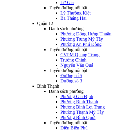
Lữ Gia
Tuyến đường nổi bật
Lý Thường Kiệt
Ba Tháng Hai
Quận 12
Danh sách phường
Phường Đông Hưng Thuận
Phường Trung Mỹ Tây
Phường An Phú Đông
Tuyến đường nổi bật
CVPM Quang Trung
Trường Chinh
Nguyễn Văn Quá
Tuyến đường nổi bật
Đường số 5
Đường số 3
Bình Thạnh
Danh sách phường
Phường Gia Định
Phường Bình Thạnh
Phường Bình Lợi Trung
Phường Thạnh Mỹ Tây
Phường Bình Quới
Tuyến đường nổi bật
Điện Biên Phủ