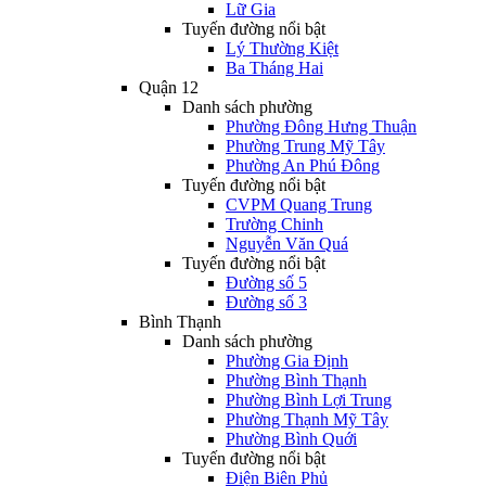
Lữ Gia
Tuyến đường nổi bật
Lý Thường Kiệt
Ba Tháng Hai
Quận 12
Danh sách phường
Phường Đông Hưng Thuận
Phường Trung Mỹ Tây
Phường An Phú Đông
Tuyến đường nổi bật
CVPM Quang Trung
Trường Chinh
Nguyễn Văn Quá
Tuyến đường nổi bật
Đường số 5
Đường số 3
Bình Thạnh
Danh sách phường
Phường Gia Định
Phường Bình Thạnh
Phường Bình Lợi Trung
Phường Thạnh Mỹ Tây
Phường Bình Quới
Tuyến đường nổi bật
Điện Biên Phủ