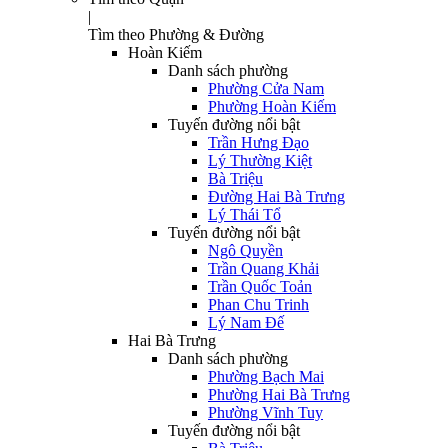
|
Tìm theo Phường & Đường
Hoàn Kiếm
Danh sách phường
Phường Cửa Nam
Phường Hoàn Kiếm
Tuyến đường nổi bật
Trần Hưng Đạo
Lý Thường Kiệt
Bà Triệu
Đường Hai Bà Trưng
Lý Thái Tổ
Tuyến đường nổi bật
Ngô Quyền
Trần Quang Khải
Trần Quốc Toản
Phan Chu Trinh
Lý Nam Đế
Hai Bà Trưng
Danh sách phường
Phường Bạch Mai
Phường Hai Bà Trưng
Phường Vĩnh Tuy
Tuyến đường nổi bật