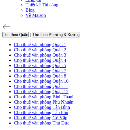
Thiết kế Thi công
Blog
Về Maison
|
Tìm theo Quận
Tìm theo Phường & Đường
Cho thuê văn phòng Quận 1
Cho thuê văn phòng Quận 2
Cho thuê văn phòng Quận 3
Cho thuê văn phòng Quận 4
Cho thuê văn phòng Quận 5
Cho thuê văn phòng Quận 7
Cho thuê văn phòng Quận 8
Cho thuê văn phòng Quận 10
Cho thuê văn phòng Quận 11
Cho thuê văn phòng Quận 12
Cho thuê văn phòng Bình Thạnh
Cho thuê văn phòng Phú Nhuận
Cho thuê văn phòng Tân Bình
Cho thuê văn phòng Tân Phú
Cho thuê văn phòng Gò Vấp
Cho thuê văn phòng Thủ Đức