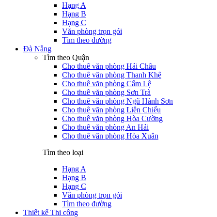
Hạng A
Hạng B
Hạng C
Văn phòng trọn gói
Tìm theo đường
Đà Nẵng
Tìm theo Quận
Cho thuê văn phòng Hải Châu
Cho thuê văn phòng Thanh Khê
Cho thuê văn phòng Cẩm Lệ
Cho thuê văn phòng Sơn Trà
Cho thuê văn phòng Ngũ Hành Sơn
Cho thuê văn phòng Liên Chiểu
Cho thuê văn phòng Hòa Cường
Cho thuê văn phòng An Hải
Cho thuê văn phòng Hòa Xuân
Tìm theo loại
Hạng A
Hạng B
Hạng C
Văn phòng trọn gói
Tìm theo đường
Thiết kế Thi công