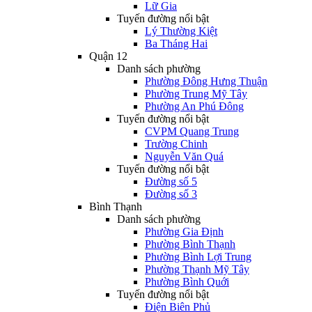
Lữ Gia
Tuyến đường nổi bật
Lý Thường Kiệt
Ba Tháng Hai
Quận 12
Danh sách phường
Phường Đông Hưng Thuận
Phường Trung Mỹ Tây
Phường An Phú Đông
Tuyến đường nổi bật
CVPM Quang Trung
Trường Chinh
Nguyễn Văn Quá
Tuyến đường nổi bật
Đường số 5
Đường số 3
Bình Thạnh
Danh sách phường
Phường Gia Định
Phường Bình Thạnh
Phường Bình Lợi Trung
Phường Thạnh Mỹ Tây
Phường Bình Quới
Tuyến đường nổi bật
Điện Biên Phủ