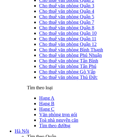
Cho thuê văn phòng Quận 2
Cho thuê văn phòng Quận 3
Cho thuê văn phòng Quận 4
Cho thuê văn phòng Quận 5
Cho thuê văn phòng Quận 7
Cho thuê văn phòng Quận 8
Cho thuê văn phòng Quận 10
Cho thuê văn phòng Quận 11
Cho thuê văn phòng Quận 12
Cho thuê văn phòng Bình Thạnh
Cho thuê văn phòng Phú Nhuận
Cho thuê văn phòng Tân Bình
Cho thuê văn phòng Tân Phú
Cho thuê văn phòng Gò Vấp
Cho thuê văn phòng Thủ Đức
Tìm theo loại
Hạng A
Hạng B
Hạng C
Văn phòng trọn gói
Toà nhà nguyên căn
Tìm theo đường
Hà Nội
Tìm theo Quận