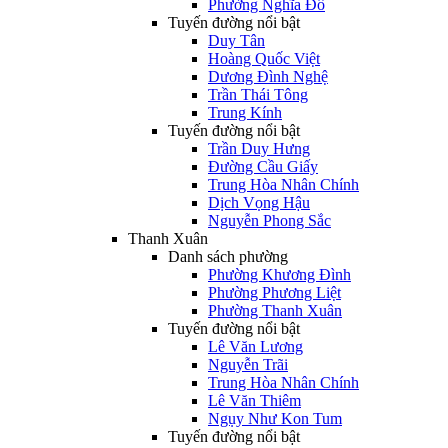
Phường Nghĩa Đô
Tuyến đường nổi bật
Duy Tân
Hoàng Quốc Việt
Dương Đình Nghệ
Trần Thái Tông
Trung Kính
Tuyến đường nổi bật
Trần Duy Hưng
Đường Cầu Giấy
Trung Hòa Nhân Chính
Dịch Vọng Hậu
Nguyễn Phong Sắc
Thanh Xuân
Danh sách phường
Phường Khương Đình
Phường Phương Liệt
Phường Thanh Xuân
Tuyến đường nổi bật
Lê Văn Lương
Nguyễn Trãi
Trung Hòa Nhân Chính
Lê Văn Thiêm
Ngụy Như Kon Tum
Tuyến đường nổi bật