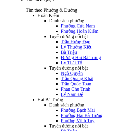
|
Tìm theo Phường & Đường
Hoàn Kiếm
Danh sách phường
Phường Cửa Nam
Phường Hoàn Kiếm
Tuyến đường nổi bật
Trần Hưng Đạo
Lý Thường Kiệt
Bà Triệu
Đường Hai Bà Trưng
Lý Thái Tổ
Tuyến đường nổi bật
Ngô Quyền
Trần Quang Khải
Trần Quốc Toản
Phan Chu Trinh
Lý Nam Đế
Hai Bà Trưng
Danh sách phường
Phường Bạch Mai
Phường Hai Bà Trưng
Phường Vĩnh Tuy
Tuyến đường nổi bật