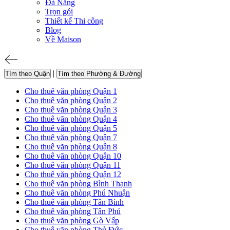
Đà Nẵng
Trọn gói
Thiết kế Thi công
Blog
Về Maison
|
Tìm theo Quận
Tìm theo Phường & Đường
Cho thuê văn phòng Quận 1
Cho thuê văn phòng Quận 2
Cho thuê văn phòng Quận 3
Cho thuê văn phòng Quận 4
Cho thuê văn phòng Quận 5
Cho thuê văn phòng Quận 7
Cho thuê văn phòng Quận 8
Cho thuê văn phòng Quận 10
Cho thuê văn phòng Quận 11
Cho thuê văn phòng Quận 12
Cho thuê văn phòng Bình Thạnh
Cho thuê văn phòng Phú Nhuận
Cho thuê văn phòng Tân Bình
Cho thuê văn phòng Tân Phú
Cho thuê văn phòng Gò Vấp
Cho thuê văn phòng Thủ Đức