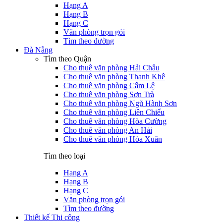
Hạng A
Hạng B
Hạng C
Văn phòng trọn gói
Tìm theo đường
Đà Nẵng
Tìm theo Quận
Cho thuê văn phòng Hải Châu
Cho thuê văn phòng Thanh Khê
Cho thuê văn phòng Cẩm Lệ
Cho thuê văn phòng Sơn Trà
Cho thuê văn phòng Ngũ Hành Sơn
Cho thuê văn phòng Liên Chiểu
Cho thuê văn phòng Hòa Cường
Cho thuê văn phòng An Hải
Cho thuê văn phòng Hòa Xuân
Tìm theo loại
Hạng A
Hạng B
Hạng C
Văn phòng trọn gói
Tìm theo đường
Thiết kế Thi công