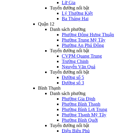
Lữ Gia
Tuyến đường nổi bật
Lý Thường Kiệt
Ba Tháng Hai
Quận 12
Danh sách phường
Phường Đông Hưng Thuận
Phường Trung Mỹ Tây
Phường An Phú Đông
Tuyến đường nổi bật
CVPM Quang Trung
Trường Chinh
Nguyễn Văn Quá
Tuyến đường nổi bật
Đường số 5
Đường số 3
Bình Thạnh
Danh sách phường
Phường Gia Định
Phường Bình Thạnh
Phường Bình Lợi Trung
Phường Thạnh Mỹ Tây
Phường Bình Quới
Tuyến đường nổi bật
Điện Biên Phủ