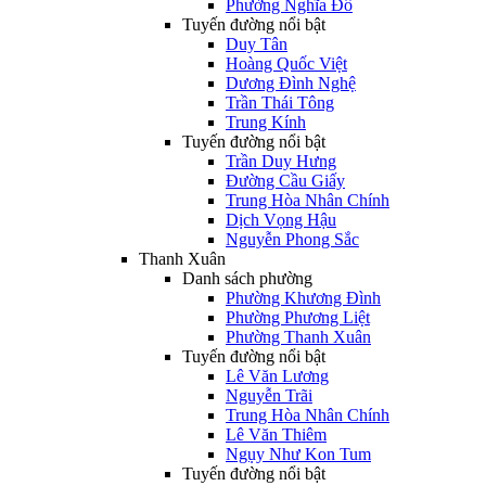
Phường Nghĩa Đô
Tuyến đường nổi bật
Duy Tân
Hoàng Quốc Việt
Dương Đình Nghệ
Trần Thái Tông
Trung Kính
Tuyến đường nổi bật
Trần Duy Hưng
Đường Cầu Giấy
Trung Hòa Nhân Chính
Dịch Vọng Hậu
Nguyễn Phong Sắc
Thanh Xuân
Danh sách phường
Phường Khương Đình
Phường Phương Liệt
Phường Thanh Xuân
Tuyến đường nổi bật
Lê Văn Lương
Nguyễn Trãi
Trung Hòa Nhân Chính
Lê Văn Thiêm
Ngụy Như Kon Tum
Tuyến đường nổi bật