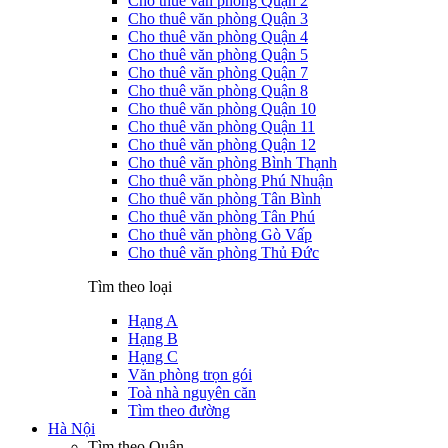
Cho thuê văn phòng Quận 2
Cho thuê văn phòng Quận 3
Cho thuê văn phòng Quận 4
Cho thuê văn phòng Quận 5
Cho thuê văn phòng Quận 7
Cho thuê văn phòng Quận 8
Cho thuê văn phòng Quận 10
Cho thuê văn phòng Quận 11
Cho thuê văn phòng Quận 12
Cho thuê văn phòng Bình Thạnh
Cho thuê văn phòng Phú Nhuận
Cho thuê văn phòng Tân Bình
Cho thuê văn phòng Tân Phú
Cho thuê văn phòng Gò Vấp
Cho thuê văn phòng Thủ Đức
Tìm theo loại
Hạng A
Hạng B
Hạng C
Văn phòng trọn gói
Toà nhà nguyên căn
Tìm theo đường
Hà Nội
Tìm theo Quận