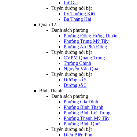
Lữ Gia
Tuyến đường nổi bật
Lý Thường Kiệt
Ba Tháng Hai
Quận 12
Danh sách phường
Phường Đông Hưng Thuận
Phường Trung Mỹ Tây
Phường An Phú Đông
Tuyến đường nổi bật
CVPM Quang Trung
Trường Chinh
Nguyễn Văn Quá
Tuyến đường nổi bật
Đường số 5
Đường số 3
Bình Thạnh
Danh sách phường
Phường Gia Định
Phường Bình Thạnh
Phường Bình Lợi Trung
Phường Thạnh Mỹ Tây
Phường Bình Quới
Tuyến đường nổi bật
Điện Biên Phủ