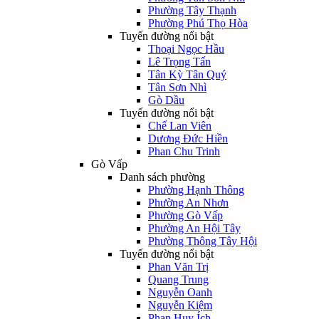
Phường Tây Thạnh
Phường Phú Thọ Hòa
Tuyến đường nổi bật
Thoại Ngọc Hầu
Lê Trọng Tấn
Tân Kỳ Tân Quý
Tân Sơn Nhì
Gò Dầu
Tuyến đường nổi bật
Chế Lan Viên
Dương Đức Hiền
Phan Chu Trinh
Gò Vấp
Danh sách phường
Phường Hạnh Thông
Phường An Nhơn
Phường Gò Vấp
Phường An Hội Tây
Phường Thông Tây Hội
Tuyến đường nổi bật
Phan Văn Trị
Quang Trung
Nguyễn Oanh
Nguyễn Kiệm
Phan Huy Ích