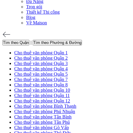
Đà Nẵng
Trọn gói
Thiết kế Thi công
Blog
Về Maison
|
Tìm theo Quận
Tìm theo Phường & Đường
Cho thuê văn phòng Quận 1
Cho thuê văn phòng Quận 2
Cho thuê văn phòng Quận 3
Cho thuê văn phòng Quận 4
Cho thuê văn phòng Quận 5
Cho thuê văn phòng Quận 7
Cho thuê văn phòng Quận 8
Cho thuê văn phòng Quận 10
Cho thuê văn phòng Quận 11
Cho thuê văn phòng Quận 12
Cho thuê văn phòng Bình Thạnh
Cho thuê văn phòng Phú Nhuận
Cho thuê văn phòng Tân Bình
Cho thuê văn phòng Tân Phú
Cho thuê văn phòng Gò Vấp
Cho thuê văn phòng Thủ Đức