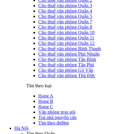
Cho thuê văn phòng Quận 2
Cho thuê văn phòng Quận 3
Cho thuê văn phòng Quận 4
Cho thuê văn phòng Quận 5
Cho thuê văn phòng Quận 7
Cho thuê văn phòng Quận 8
Cho thuê văn phòng Quận 10
Cho thuê văn phòng Quận 11
Cho thuê văn phòng Quận 12
Cho thuê văn phòng Bình Thạnh
Cho thuê văn phòng Phú Nhuận
Cho thuê văn phòng Tân Bình
Cho thuê văn phòng Tân Phú
Cho thuê văn phòng Gò Vấp
Cho thuê văn phòng Thủ Đức
Tìm theo loại
Hạng A
Hạng B
Hạng C
Văn phòng trọn gói
Toà nhà nguyên căn
Tìm theo đường
Hà Nội
Tìm theo Quận