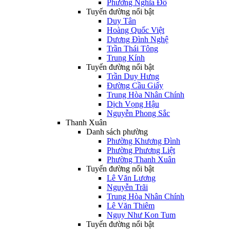
Phường Nghĩa Đô
Tuyến đường nổi bật
Duy Tân
Hoàng Quốc Việt
Dương Đình Nghệ
Trần Thái Tông
Trung Kính
Tuyến đường nổi bật
Trần Duy Hưng
Đường Cầu Giấy
Trung Hòa Nhân Chính
Dịch Vọng Hậu
Nguyễn Phong Sắc
Thanh Xuân
Danh sách phường
Phường Khương Đình
Phường Phương Liệt
Phường Thanh Xuân
Tuyến đường nổi bật
Lê Văn Lương
Nguyễn Trãi
Trung Hòa Nhân Chính
Lê Văn Thiêm
Ngụy Như Kon Tum
Tuyến đường nổi bật