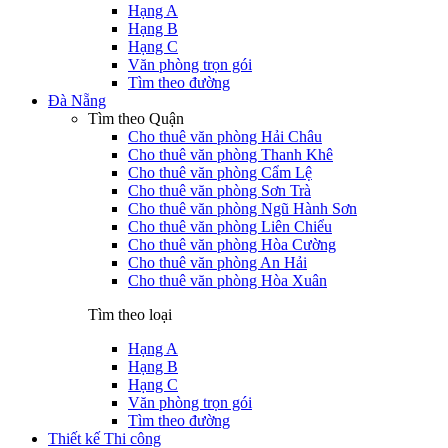
Hạng A
Hạng B
Hạng C
Văn phòng trọn gói
Tìm theo đường
Đà Nẵng
Tìm theo Quận
Cho thuê văn phòng Hải Châu
Cho thuê văn phòng Thanh Khê
Cho thuê văn phòng Cẩm Lệ
Cho thuê văn phòng Sơn Trà
Cho thuê văn phòng Ngũ Hành Sơn
Cho thuê văn phòng Liên Chiểu
Cho thuê văn phòng Hòa Cường
Cho thuê văn phòng An Hải
Cho thuê văn phòng Hòa Xuân
Tìm theo loại
Hạng A
Hạng B
Hạng C
Văn phòng trọn gói
Tìm theo đường
Thiết kế Thi công