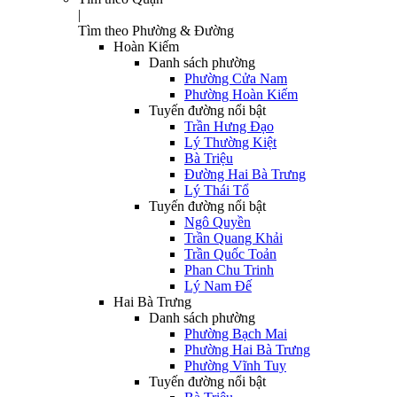
|
Tìm theo Phường & Đường
Hoàn Kiếm
Danh sách phường
Phường Cửa Nam
Phường Hoàn Kiếm
Tuyến đường nổi bật
Trần Hưng Đạo
Lý Thường Kiệt
Bà Triệu
Đường Hai Bà Trưng
Lý Thái Tổ
Tuyến đường nổi bật
Ngô Quyền
Trần Quang Khải
Trần Quốc Toản
Phan Chu Trinh
Lý Nam Đế
Hai Bà Trưng
Danh sách phường
Phường Bạch Mai
Phường Hai Bà Trưng
Phường Vĩnh Tuy
Tuyến đường nổi bật