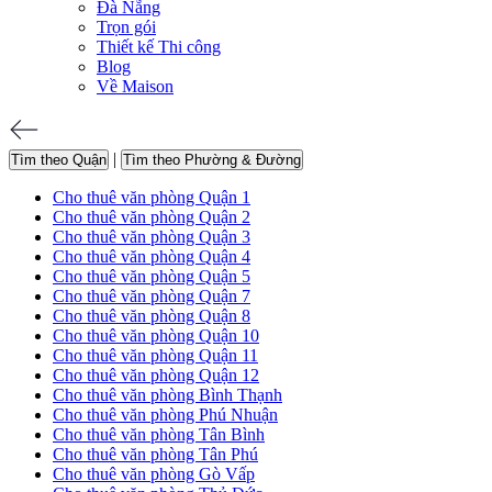
Đà Nẵng
Trọn gói
Thiết kế Thi công
Blog
Về Maison
|
Tìm theo Quận
Tìm theo Phường & Đường
Cho thuê văn phòng Quận 1
Cho thuê văn phòng Quận 2
Cho thuê văn phòng Quận 3
Cho thuê văn phòng Quận 4
Cho thuê văn phòng Quận 5
Cho thuê văn phòng Quận 7
Cho thuê văn phòng Quận 8
Cho thuê văn phòng Quận 10
Cho thuê văn phòng Quận 11
Cho thuê văn phòng Quận 12
Cho thuê văn phòng Bình Thạnh
Cho thuê văn phòng Phú Nhuận
Cho thuê văn phòng Tân Bình
Cho thuê văn phòng Tân Phú
Cho thuê văn phòng Gò Vấp