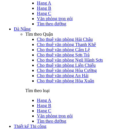
Hạng A
Hạng B
Hạng C
Văn phòng trọn gói
Tìm theo đường
Đà Nẵng
Tìm theo Quận
Cho thuê văn phòng Hải Châu
Cho thuê văn phòng Thanh Khê
Cho thuê văn phòng Cẩm Lệ
Cho thuê văn phòng Sơn Trà
Cho thuê văn phòng Ngũ Hành Sơn
Cho thuê văn phòng Liên Chiểu
Cho thuê văn phòng Hòa Cường
Cho thuê văn phòng An Hải
Cho thuê văn phòng Hòa Xuân
Tìm theo loại
Hạng A
Hạng B
Hạng C
Văn phòng trọn gói
Tìm theo đường
Thiết kế Thi công