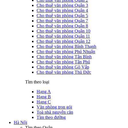
Cho thuê văn phòng Quận 2
Cho thuê văn phòng Quận 3
Cho thuê văn phòng Quận 4
Cho thuê văn phòng Quận 5
Cho thuê văn phòng Quận 7
Cho thuê văn phòng Quận 8
Cho thuê văn phòng Quận 10
Cho thuê văn phòng Quận 11
Cho thuê văn phòng Quận 12
Cho thuê văn phòng Bình Thạnh
Cho thuê văn phòng Phú Nhuận
Cho thuê văn phòng Tân Bình
Cho thuê văn phòng Tân Phú
Cho thuê văn phòng Gò Vấp
Cho thuê văn phòng Thủ Đức
Tìm theo loại
Hạng A
Hạng B
Hạng C
Văn phòng trọn gói
Toà nhà nguyên căn
Tìm theo đường
Hà Nội
Tìm theo Quận