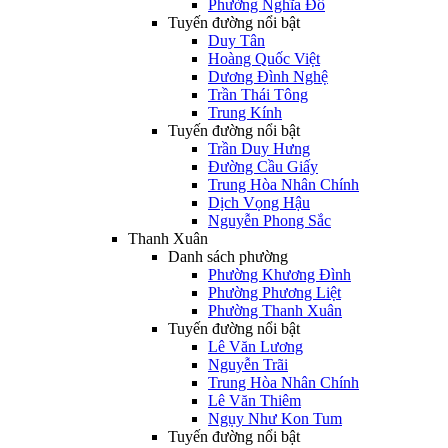
Phường Nghĩa Đô
Tuyến đường nổi bật
Duy Tân
Hoàng Quốc Việt
Dương Đình Nghệ
Trần Thái Tông
Trung Kính
Tuyến đường nổi bật
Trần Duy Hưng
Đường Cầu Giấy
Trung Hòa Nhân Chính
Dịch Vọng Hậu
Nguyễn Phong Sắc
Thanh Xuân
Danh sách phường
Phường Khương Đình
Phường Phương Liệt
Phường Thanh Xuân
Tuyến đường nổi bật
Lê Văn Lương
Nguyễn Trãi
Trung Hòa Nhân Chính
Lê Văn Thiêm
Ngụy Như Kon Tum
Tuyến đường nổi bật