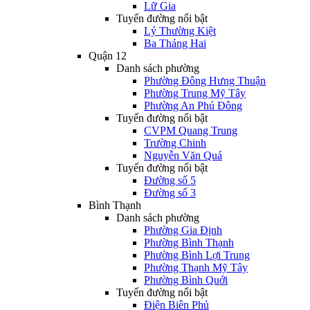
Lữ Gia
Tuyến đường nổi bật
Lý Thường Kiệt
Ba Tháng Hai
Quận 12
Danh sách phường
Phường Đông Hưng Thuận
Phường Trung Mỹ Tây
Phường An Phú Đông
Tuyến đường nổi bật
CVPM Quang Trung
Trường Chinh
Nguyễn Văn Quá
Tuyến đường nổi bật
Đường số 5
Đường số 3
Bình Thạnh
Danh sách phường
Phường Gia Định
Phường Bình Thạnh
Phường Bình Lợi Trung
Phường Thạnh Mỹ Tây
Phường Bình Quới
Tuyến đường nổi bật
Điện Biên Phủ