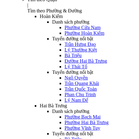
|
Tìm theo Phường & Đường
Hoàn Kiếm
Danh sách phường
Phường Cửa Nam
Phường Hoàn Kiếm
Tuyến đường nổi bật
Trần Hưng Đạo
Lý Thường Kiệt
Bà Triệu
Đường Hai Bà Trưng
Lý Thái Tổ
Tuyến đường nổi bật
Ngô Quyền
Trần Quang Khải
Trần Quốc Toản
Phan Chu Trinh
Lý Nam Đế
Hai Bà Trưng
Danh sách phường
Phường Bạch Mai
Phường Hai Bà Trưng
Phường Vĩnh Tuy
Tuyến đường nổi bật