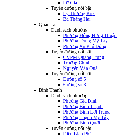
Lữ Gia
Tuyến đường nổi bật
Lý Thường Kiệt
Ba Tháng Hai
Quận 12
Danh sách phường
Phường Đông Hưng Thuận
Phường Trung Mỹ Tây
Phường An Phú Đông
Tuyến đường nổi bật
CVPM Quang Trung
Trường Chinh
Nguyễn Văn Quá
Tuyến đường nổi bật
Đường số 5
Đường số 3
Bình Thạnh
Danh sách phường
Phường Gia Định
Phường Bình Thạnh
Phường Bình Lợi Trung
Phường Thạnh Mỹ Tây
Phường Bình Quới
Tuyến đường nổi bật
Điện Biên Phủ