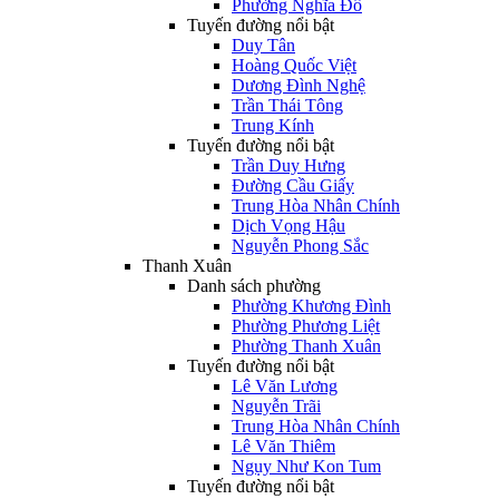
Phường Nghĩa Đô
Tuyến đường nổi bật
Duy Tân
Hoàng Quốc Việt
Dương Đình Nghệ
Trần Thái Tông
Trung Kính
Tuyến đường nổi bật
Trần Duy Hưng
Đường Cầu Giấy
Trung Hòa Nhân Chính
Dịch Vọng Hậu
Nguyễn Phong Sắc
Thanh Xuân
Danh sách phường
Phường Khương Đình
Phường Phương Liệt
Phường Thanh Xuân
Tuyến đường nổi bật
Lê Văn Lương
Nguyễn Trãi
Trung Hòa Nhân Chính
Lê Văn Thiêm
Ngụy Như Kon Tum
Tuyến đường nổi bật