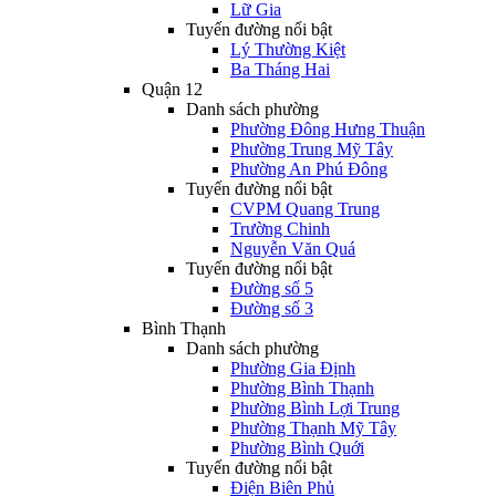
Lữ Gia
Tuyến đường nổi bật
Lý Thường Kiệt
Ba Tháng Hai
Quận 12
Danh sách phường
Phường Đông Hưng Thuận
Phường Trung Mỹ Tây
Phường An Phú Đông
Tuyến đường nổi bật
CVPM Quang Trung
Trường Chinh
Nguyễn Văn Quá
Tuyến đường nổi bật
Đường số 5
Đường số 3
Bình Thạnh
Danh sách phường
Phường Gia Định
Phường Bình Thạnh
Phường Bình Lợi Trung
Phường Thạnh Mỹ Tây
Phường Bình Quới
Tuyến đường nổi bật
Điện Biên Phủ