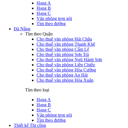
Hạng A
Hạng B
Hạng C
Văn phòng trọn gói
Tìm theo đường
Đà Nẵng
Tìm theo Quận
Cho thuê văn phòng Hải Châu
Cho thuê văn phòng Thanh Khê
Cho thuê văn phòng Cẩm Lệ
Cho thuê văn phòng Sơn Trà
Cho thuê văn phòng Ngũ Hành Sơn
Cho thuê văn phòng Liên Chiểu
Cho thuê văn phòng Hòa Cường
Cho thuê văn phòng An Hải
Cho thuê văn phòng Hòa Xuân
Tìm theo loại
Hạng A
Hạng B
Hạng C
Văn phòng trọn gói
Tìm theo đường
Thiết kế Thi công