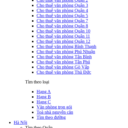
Cho thuê văn phòng Quận 2
Cho thuê văn phòng Quận 3
Cho thuê văn phòng Quận 4
Cho thuê văn phòng Quận 5
Cho thuê văn phòng Quận 7
Cho thuê văn phòng Quận 8
Cho thuê văn phòng Quận 10
Cho thuê văn phòng Quận 11
Cho thuê văn phòng Quận 12
Cho thuê văn phòng Bình Thạnh
Cho thuê văn phòng Phú Nhuận
Cho thuê văn phòng Tân Bình
Cho thuê văn phòng Tân Phú
Cho thuê văn phòng Gò Vấp
Cho thuê văn phòng Thủ Đức
Tìm theo loại
Hạng A
Hạng B
Hạng C
Văn phòng trọn gói
Toà nhà nguyên căn
Tìm theo đường
Hà Nội
Tìm theo Quận