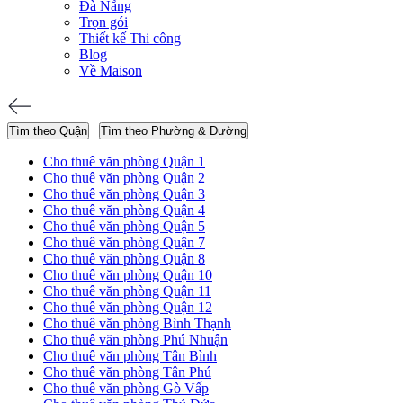
Đà Nẵng
Trọn gói
Thiết kế Thi công
Blog
Về Maison
|
Tìm theo Quận
Tìm theo Phường & Đường
Cho thuê văn phòng Quận 1
Cho thuê văn phòng Quận 2
Cho thuê văn phòng Quận 3
Cho thuê văn phòng Quận 4
Cho thuê văn phòng Quận 5
Cho thuê văn phòng Quận 7
Cho thuê văn phòng Quận 8
Cho thuê văn phòng Quận 10
Cho thuê văn phòng Quận 11
Cho thuê văn phòng Quận 12
Cho thuê văn phòng Bình Thạnh
Cho thuê văn phòng Phú Nhuận
Cho thuê văn phòng Tân Bình
Cho thuê văn phòng Tân Phú
Cho thuê văn phòng Gò Vấp