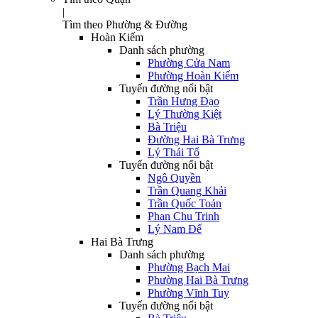
|
Tìm theo Phường & Đường
Hoàn Kiếm
Danh sách phường
Phường Cửa Nam
Phường Hoàn Kiếm
Tuyến đường nổi bật
Trần Hưng Đạo
Lý Thường Kiệt
Bà Triệu
Đường Hai Bà Trưng
Lý Thái Tổ
Tuyến đường nổi bật
Ngô Quyền
Trần Quang Khải
Trần Quốc Toản
Phan Chu Trinh
Lý Nam Đế
Hai Bà Trưng
Danh sách phường
Phường Bạch Mai
Phường Hai Bà Trưng
Phường Vĩnh Tuy
Tuyến đường nổi bật