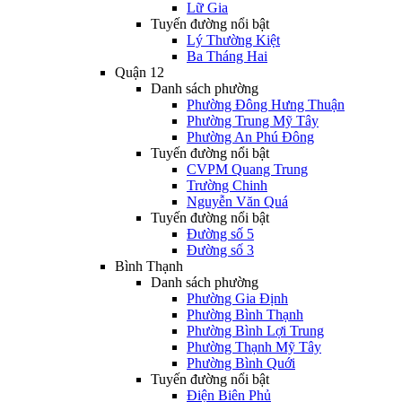
Lữ Gia
Tuyến đường nổi bật
Lý Thường Kiệt
Ba Tháng Hai
Quận 12
Danh sách phường
Phường Đông Hưng Thuận
Phường Trung Mỹ Tây
Phường An Phú Đông
Tuyến đường nổi bật
CVPM Quang Trung
Trường Chinh
Nguyễn Văn Quá
Tuyến đường nổi bật
Đường số 5
Đường số 3
Bình Thạnh
Danh sách phường
Phường Gia Định
Phường Bình Thạnh
Phường Bình Lợi Trung
Phường Thạnh Mỹ Tây
Phường Bình Quới
Tuyến đường nổi bật
Điện Biên Phủ