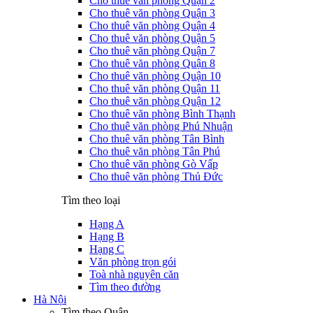
Cho thuê văn phòng Quận 2
Cho thuê văn phòng Quận 3
Cho thuê văn phòng Quận 4
Cho thuê văn phòng Quận 5
Cho thuê văn phòng Quận 7
Cho thuê văn phòng Quận 8
Cho thuê văn phòng Quận 10
Cho thuê văn phòng Quận 11
Cho thuê văn phòng Quận 12
Cho thuê văn phòng Bình Thạnh
Cho thuê văn phòng Phú Nhuận
Cho thuê văn phòng Tân Bình
Cho thuê văn phòng Tân Phú
Cho thuê văn phòng Gò Vấp
Cho thuê văn phòng Thủ Đức
Tìm theo loại
Hạng A
Hạng B
Hạng C
Văn phòng trọn gói
Toà nhà nguyên căn
Tìm theo đường
Hà Nội
Tìm theo Quận