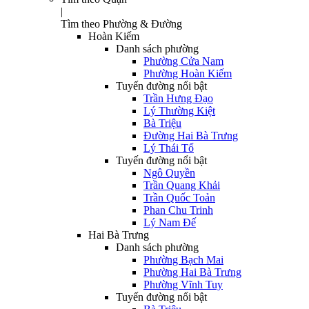
|
Tìm theo Phường & Đường
Hoàn Kiếm
Danh sách phường
Phường Cửa Nam
Phường Hoàn Kiếm
Tuyến đường nổi bật
Trần Hưng Đạo
Lý Thường Kiệt
Bà Triệu
Đường Hai Bà Trưng
Lý Thái Tổ
Tuyến đường nổi bật
Ngô Quyền
Trần Quang Khải
Trần Quốc Toản
Phan Chu Trinh
Lý Nam Đế
Hai Bà Trưng
Danh sách phường
Phường Bạch Mai
Phường Hai Bà Trưng
Phường Vĩnh Tuy
Tuyến đường nổi bật