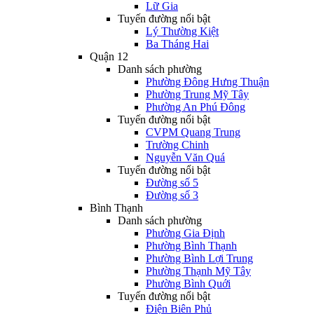
Lữ Gia
Tuyến đường nổi bật
Lý Thường Kiệt
Ba Tháng Hai
Quận 12
Danh sách phường
Phường Đông Hưng Thuận
Phường Trung Mỹ Tây
Phường An Phú Đông
Tuyến đường nổi bật
CVPM Quang Trung
Trường Chinh
Nguyễn Văn Quá
Tuyến đường nổi bật
Đường số 5
Đường số 3
Bình Thạnh
Danh sách phường
Phường Gia Định
Phường Bình Thạnh
Phường Bình Lợi Trung
Phường Thạnh Mỹ Tây
Phường Bình Quới
Tuyến đường nổi bật
Điện Biên Phủ