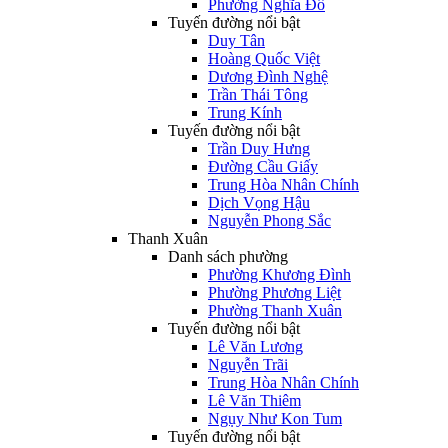
Phường Nghĩa Đô
Tuyến đường nổi bật
Duy Tân
Hoàng Quốc Việt
Dương Đình Nghệ
Trần Thái Tông
Trung Kính
Tuyến đường nổi bật
Trần Duy Hưng
Đường Cầu Giấy
Trung Hòa Nhân Chính
Dịch Vọng Hậu
Nguyễn Phong Sắc
Thanh Xuân
Danh sách phường
Phường Khương Đình
Phường Phương Liệt
Phường Thanh Xuân
Tuyến đường nổi bật
Lê Văn Lương
Nguyễn Trãi
Trung Hòa Nhân Chính
Lê Văn Thiêm
Ngụy Như Kon Tum
Tuyến đường nổi bật