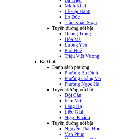
Bà Triệu
Minh Khai
Lê Đại Hành
Lò Đúc
Trần Xuân Soạn
Tuyến đường nổi bật
Quang Trung
Hòa Mã
Lương Yên
Phố Huế
Triệu Việt Vương
Ba Đình
Danh sách phường
Phường Ba Đình
Phường Giảng Võ
Phường Ngọc Hà
Tuyến đường nổi bật
Đội Cấn
Kim Mã
Láng Hạ
Liễu Giai
Ngọc Khánh
Tuyến đường nổi bật
Nguyễn Thái Học
Vạn Phúc