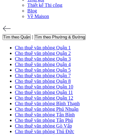
Thiết kế Thi công
Blog
Về Maison
|
Tìm theo Quận
Tìm theo Phường & Đường
Cho thuê văn phòng Quận 1
Cho thuê văn phòng Quận 2
Cho thuê văn phòng Quận 3
Cho thuê văn phòng Quận 4
Cho thuê văn phòng Quận 5
Cho thuê văn phòng Quận 7
Cho thuê văn phòng Quận 8
Cho thuê văn phòng Quận 10
Cho thuê văn phòng Quận 11
Cho thuê văn phòng Quận 12
Cho thuê văn phòng Bình Thạnh
Cho thuê văn phòng Phú Nhuận
Cho thuê văn phòng Tân Bình
Cho thuê văn phòng Tân Phú
Cho thuê văn phòng Gò Vấp
Cho thuê văn phòng Thủ Đức