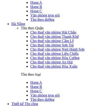
Hạng A
Hạng B
Hạng C
Văn phòng trọn gói
Tìm theo đường
Đà Nẵng
Tìm theo Quận
Cho thuê văn phòng Hải Châu
Cho thuê văn phòng Thanh Khê
Cho thuê văn phòng Cẩm Lệ
Cho thuê văn phòng Sơn Trà
Cho thuê văn phòng Ngũ Hành Sơn
Cho thuê văn phòng Liên Chiểu
Cho thuê văn phòng Hòa Cường
Cho thuê văn phòng An Hải
Cho thuê văn phòng Hòa Xuân
Tìm theo loại
Hạng A
Hạng B
Hạng C
Văn phòng trọn gói
Tìm theo đường
Thiết kế Thi công