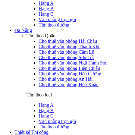
Hạng A
Hạng B
Hạng C
Văn phòng trọn gói
Tìm theo đường
Đà Nẵng
Tìm theo Quận
Cho thuê văn phòng Hải Châu
Cho thuê văn phòng Thanh Khê
Cho thuê văn phòng Cẩm Lệ
Cho thuê văn phòng Sơn Trà
Cho thuê văn phòng Ngũ Hành Sơn
Cho thuê văn phòng Liên Chiểu
Cho thuê văn phòng Hòa Cường
Cho thuê văn phòng An Hải
Cho thuê văn phòng Hòa Xuân
Tìm theo loại
Hạng A
Hạng B
Hạng C
Văn phòng trọn gói
Tìm theo đường
Thiết kế Thi công