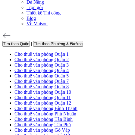
Đà Nẵng
Trọn gói
Thiết kế Thi công
Blog
Về Maison
|
Tìm theo Quận
Tìm theo Phường & Đường
Cho thuê văn phòng Quận 1
Cho thuê văn phòng Quận 2
Cho thuê văn phòng Quận 3
Cho thuê văn phòng Quận 4
Cho thuê văn phòng Quận 5
Cho thuê văn phòng Quận 7
Cho thuê văn phòng Quận 8
Cho thuê văn phòng Quận 10
Cho thuê văn phòng Quận 11
Cho thuê văn phòng Quận 12
Cho thuê văn phòng Bình Thạnh
Cho thuê văn phòng Phú Nhuận
Cho thuê văn phòng Tân Bình
Cho thuê văn phòng Tân Phú
Cho thuê văn phòng Gò Vấp