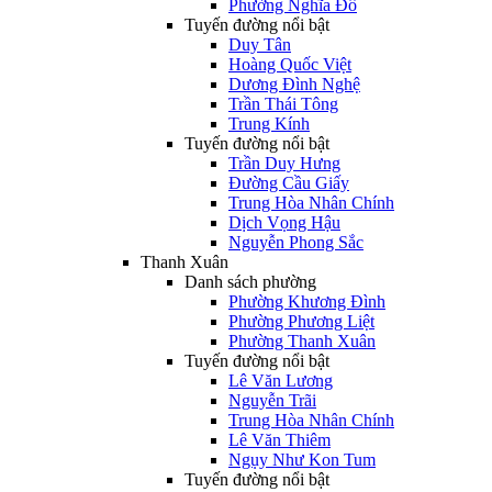
Phường Nghĩa Đô
Tuyến đường nổi bật
Duy Tân
Hoàng Quốc Việt
Dương Đình Nghệ
Trần Thái Tông
Trung Kính
Tuyến đường nổi bật
Trần Duy Hưng
Đường Cầu Giấy
Trung Hòa Nhân Chính
Dịch Vọng Hậu
Nguyễn Phong Sắc
Thanh Xuân
Danh sách phường
Phường Khương Đình
Phường Phương Liệt
Phường Thanh Xuân
Tuyến đường nổi bật
Lê Văn Lương
Nguyễn Trãi
Trung Hòa Nhân Chính
Lê Văn Thiêm
Ngụy Như Kon Tum
Tuyến đường nổi bật