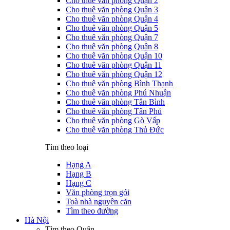
Cho thuê văn phòng Quận 2
Cho thuê văn phòng Quận 3
Cho thuê văn phòng Quận 4
Cho thuê văn phòng Quận 5
Cho thuê văn phòng Quận 7
Cho thuê văn phòng Quận 8
Cho thuê văn phòng Quận 10
Cho thuê văn phòng Quận 11
Cho thuê văn phòng Quận 12
Cho thuê văn phòng Bình Thạnh
Cho thuê văn phòng Phú Nhuận
Cho thuê văn phòng Tân Bình
Cho thuê văn phòng Tân Phú
Cho thuê văn phòng Gò Vấp
Cho thuê văn phòng Thủ Đức
Tìm theo loại
Hạng A
Hạng B
Hạng C
Văn phòng trọn gói
Toà nhà nguyên căn
Tìm theo đường
Hà Nội
Tìm theo Quận