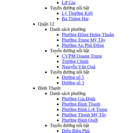
Lữ Gia
Tuyến đường nổi bật
Lý Thường Kiệt
Ba Tháng Hai
Quận 12
Danh sách phường
Phường Đông Hưng Thuận
Phường Trung Mỹ Tây
Phường An Phú Đông
Tuyến đường nổi bật
CVPM Quang Trung
Trường Chinh
Nguyễn Văn Quá
Tuyến đường nổi bật
Đường số 5
Đường số 3
Bình Thạnh
Danh sách phường
Phường Gia Định
Phường Bình Thạnh
Phường Bình Lợi Trung
Phường Thạnh Mỹ Tây
Phường Bình Quới
Tuyến đường nổi bật
Điện Biên Phủ