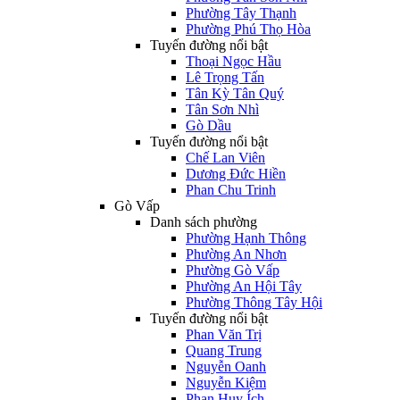
Phường Tây Thạnh
Phường Phú Thọ Hòa
Tuyến đường nổi bật
Thoại Ngọc Hầu
Lê Trọng Tấn
Tân Kỳ Tân Quý
Tân Sơn Nhì
Gò Dầu
Tuyến đường nổi bật
Chế Lan Viên
Dương Đức Hiền
Phan Chu Trinh
Gò Vấp
Danh sách phường
Phường Hạnh Thông
Phường An Nhơn
Phường Gò Vấp
Phường An Hội Tây
Phường Thông Tây Hội
Tuyến đường nổi bật
Phan Văn Trị
Quang Trung
Nguyễn Oanh
Nguyễn Kiệm
Phan Huy Ích