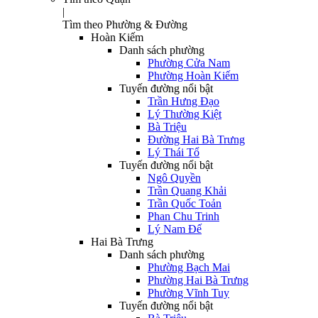
|
Tìm theo Phường & Đường
Hoàn Kiếm
Danh sách phường
Phường Cửa Nam
Phường Hoàn Kiếm
Tuyến đường nổi bật
Trần Hưng Đạo
Lý Thường Kiệt
Bà Triệu
Đường Hai Bà Trưng
Lý Thái Tổ
Tuyến đường nổi bật
Ngô Quyền
Trần Quang Khải
Trần Quốc Toản
Phan Chu Trinh
Lý Nam Đế
Hai Bà Trưng
Danh sách phường
Phường Bạch Mai
Phường Hai Bà Trưng
Phường Vĩnh Tuy
Tuyến đường nổi bật