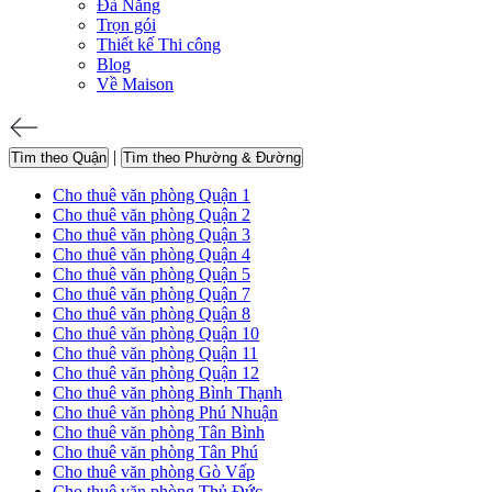
Đà Nẵng
Trọn gói
Thiết kế Thi công
Blog
Về Maison
|
Tìm theo Quận
Tìm theo Phường & Đường
Cho thuê văn phòng Quận 1
Cho thuê văn phòng Quận 2
Cho thuê văn phòng Quận 3
Cho thuê văn phòng Quận 4
Cho thuê văn phòng Quận 5
Cho thuê văn phòng Quận 7
Cho thuê văn phòng Quận 8
Cho thuê văn phòng Quận 10
Cho thuê văn phòng Quận 11
Cho thuê văn phòng Quận 12
Cho thuê văn phòng Bình Thạnh
Cho thuê văn phòng Phú Nhuận
Cho thuê văn phòng Tân Bình
Cho thuê văn phòng Tân Phú
Cho thuê văn phòng Gò Vấp
Cho thuê văn phòng Thủ Đức