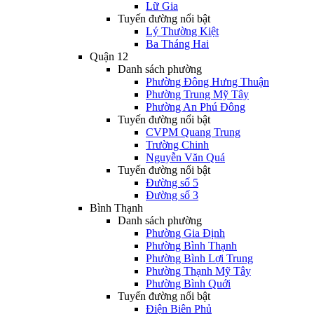
Lữ Gia
Tuyến đường nổi bật
Lý Thường Kiệt
Ba Tháng Hai
Quận 12
Danh sách phường
Phường Đông Hưng Thuận
Phường Trung Mỹ Tây
Phường An Phú Đông
Tuyến đường nổi bật
CVPM Quang Trung
Trường Chinh
Nguyễn Văn Quá
Tuyến đường nổi bật
Đường số 5
Đường số 3
Bình Thạnh
Danh sách phường
Phường Gia Định
Phường Bình Thạnh
Phường Bình Lợi Trung
Phường Thạnh Mỹ Tây
Phường Bình Quới
Tuyến đường nổi bật
Điện Biên Phủ