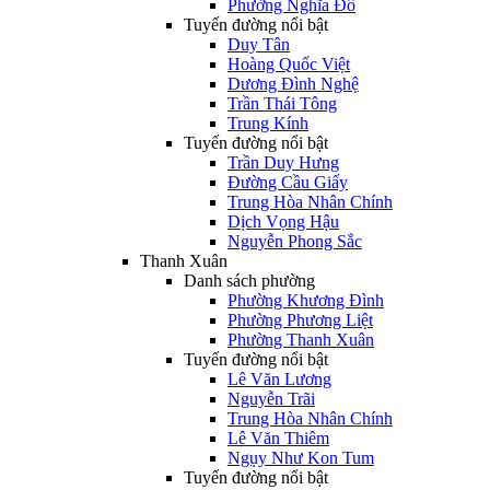
Phường Nghĩa Đô
Tuyến đường nổi bật
Duy Tân
Hoàng Quốc Việt
Dương Đình Nghệ
Trần Thái Tông
Trung Kính
Tuyến đường nổi bật
Trần Duy Hưng
Đường Cầu Giấy
Trung Hòa Nhân Chính
Dịch Vọng Hậu
Nguyễn Phong Sắc
Thanh Xuân
Danh sách phường
Phường Khương Đình
Phường Phương Liệt
Phường Thanh Xuân
Tuyến đường nổi bật
Lê Văn Lương
Nguyễn Trãi
Trung Hòa Nhân Chính
Lê Văn Thiêm
Ngụy Như Kon Tum
Tuyến đường nổi bật