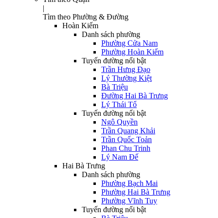
|
Tìm theo Phường & Đường
Hoàn Kiếm
Danh sách phường
Phường Cửa Nam
Phường Hoàn Kiếm
Tuyến đường nổi bật
Trần Hưng Đạo
Lý Thường Kiệt
Bà Triệu
Đường Hai Bà Trưng
Lý Thái Tổ
Tuyến đường nổi bật
Ngô Quyền
Trần Quang Khải
Trần Quốc Toản
Phan Chu Trinh
Lý Nam Đế
Hai Bà Trưng
Danh sách phường
Phường Bạch Mai
Phường Hai Bà Trưng
Phường Vĩnh Tuy
Tuyến đường nổi bật