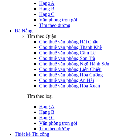
Hạng A
Hạng B
Hạng C
Văn phòng trọn gói
Tìm theo đường
Đà Nẵng
Tìm theo Quận
Cho thuê văn phòng Hải Châu
Cho thuê văn phòng Thanh Khê
Cho thuê văn phòng Cẩm Lệ
Cho thuê văn phòng Sơn Trà
Cho thuê văn phòng Ngũ Hành Sơn
Cho thuê văn phòng Liên Chiểu
Cho thuê văn phòng Hòa Cường
Cho thuê văn phòng An Hải
Cho thuê văn phòng Hòa Xuân
Tìm theo loại
Hạng A
Hạng B
Hạng C
Văn phòng trọn gói
Tìm theo đường
Thiết kế Thi công