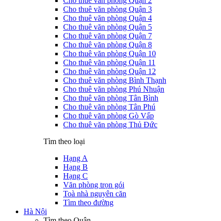
Cho thuê văn phòng Quận 2
Cho thuê văn phòng Quận 3
Cho thuê văn phòng Quận 4
Cho thuê văn phòng Quận 5
Cho thuê văn phòng Quận 7
Cho thuê văn phòng Quận 8
Cho thuê văn phòng Quận 10
Cho thuê văn phòng Quận 11
Cho thuê văn phòng Quận 12
Cho thuê văn phòng Bình Thạnh
Cho thuê văn phòng Phú Nhuận
Cho thuê văn phòng Tân Bình
Cho thuê văn phòng Tân Phú
Cho thuê văn phòng Gò Vấp
Cho thuê văn phòng Thủ Đức
Tìm theo loại
Hạng A
Hạng B
Hạng C
Văn phòng trọn gói
Toà nhà nguyên căn
Tìm theo đường
Hà Nội
Tìm theo Quận