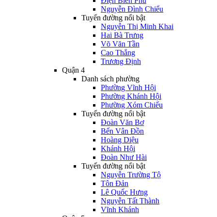
Điện Biên Phủ
Nguyễn Đình Chiểu
Tuyến đường nổi bật
Nguyễn Thị Minh Khai
Hai Bà Trưng
Võ Văn Tần
Cao Thắng
Trương Định
Quận 4
Danh sách phường
Phường Vĩnh Hội
Phường Khánh Hội
Phường Xóm Chiếu
Tuyến đường nổi bật
Đoàn Văn Bơ
Bến Vân Đồn
Hoàng Diệu
Khánh Hội
Đoàn Như Hài
Tuyến đường nổi bật
Nguyễn Trường Tộ
Tôn Đản
Lê Quốc Hưng
Nguyễn Tất Thành
Vĩnh Khánh