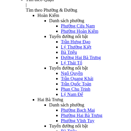
|
Tìm theo Phường & Đường
Hoàn Kiếm
Danh sách phường
Phường Cửa Nam
Phường Hoàn Kiếm
Tuyến đường nổi bật
Trần Hưng Đạo
Lý Thường Kiệt
Bà Triệu
Đường Hai Bà Trưng
Lý Thái Tổ
Tuyến đường nổi bật
Ngô Quyền
Trần Quang Khải
Trần Quốc Toản
Phan Chu Trinh
Lý Nam Đế
Hai Bà Trưng
Danh sách phường
Phường Bạch Mai
Phường Hai Bà Trưng
Phường Vĩnh Tuy
Tuyến đường nổi bật