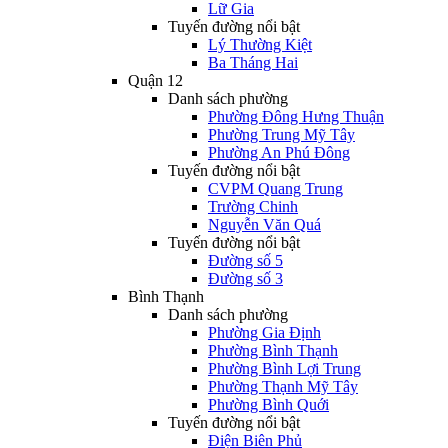
Lữ Gia
Tuyến đường nổi bật
Lý Thường Kiệt
Ba Tháng Hai
Quận 12
Danh sách phường
Phường Đông Hưng Thuận
Phường Trung Mỹ Tây
Phường An Phú Đông
Tuyến đường nổi bật
CVPM Quang Trung
Trường Chinh
Nguyễn Văn Quá
Tuyến đường nổi bật
Đường số 5
Đường số 3
Bình Thạnh
Danh sách phường
Phường Gia Định
Phường Bình Thạnh
Phường Bình Lợi Trung
Phường Thạnh Mỹ Tây
Phường Bình Quới
Tuyến đường nổi bật
Điện Biên Phủ