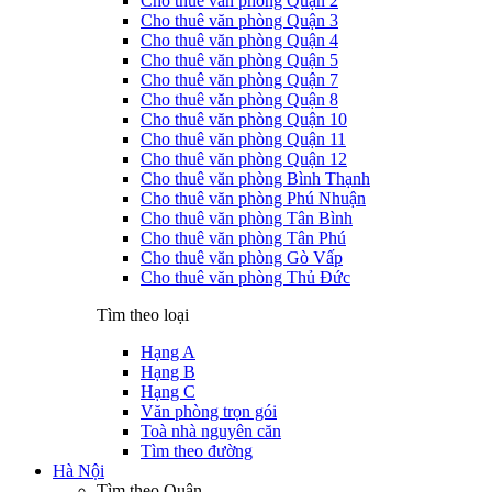
Cho thuê văn phòng Quận 2
Cho thuê văn phòng Quận 3
Cho thuê văn phòng Quận 4
Cho thuê văn phòng Quận 5
Cho thuê văn phòng Quận 7
Cho thuê văn phòng Quận 8
Cho thuê văn phòng Quận 10
Cho thuê văn phòng Quận 11
Cho thuê văn phòng Quận 12
Cho thuê văn phòng Bình Thạnh
Cho thuê văn phòng Phú Nhuận
Cho thuê văn phòng Tân Bình
Cho thuê văn phòng Tân Phú
Cho thuê văn phòng Gò Vấp
Cho thuê văn phòng Thủ Đức
Tìm theo loại
Hạng A
Hạng B
Hạng C
Văn phòng trọn gói
Toà nhà nguyên căn
Tìm theo đường
Hà Nội
Tìm theo Quận