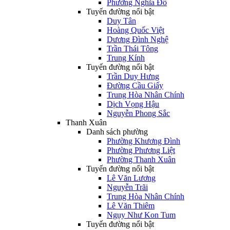
Phường Nghĩa Đô
Tuyến đường nổi bật
Duy Tân
Hoàng Quốc Việt
Dương Đình Nghệ
Trần Thái Tông
Trung Kính
Tuyến đường nổi bật
Trần Duy Hưng
Đường Cầu Giấy
Trung Hòa Nhân Chính
Dịch Vọng Hậu
Nguyễn Phong Sắc
Thanh Xuân
Danh sách phường
Phường Khương Đình
Phường Phương Liệt
Phường Thanh Xuân
Tuyến đường nổi bật
Lê Văn Lương
Nguyễn Trãi
Trung Hòa Nhân Chính
Lê Văn Thiêm
Ngụy Như Kon Tum
Tuyến đường nổi bật