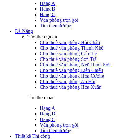
Hạng A
Hạng B
Hạng C
Văn phòng trọn gói
Tìm theo đường
Đà Nẵng
Tìm theo Quận
Cho thuê văn phòng Hải Châu
Cho thuê văn phòng Thanh Khê
Cho thuê văn phòng Cẩm Lệ
Cho thuê văn phòng Sơn Trà
Cho thuê văn phòng Ngũ Hành Sơn
Cho thuê văn phòng Liên Chiểu
Cho thuê văn phòng Hòa Cường
Cho thuê văn phòng An Hải
Cho thuê văn phòng Hòa Xuân
Tìm theo loại
Hạng A
Hạng B
Hạng C
Văn phòng trọn gói
Tìm theo đường
Thiết kế Thi công