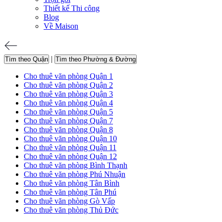
Thiết kế Thi công
Blog
Về Maison
|
Tìm theo Quận
Tìm theo Phường & Đường
Cho thuê văn phòng Quận 1
Cho thuê văn phòng Quận 2
Cho thuê văn phòng Quận 3
Cho thuê văn phòng Quận 4
Cho thuê văn phòng Quận 5
Cho thuê văn phòng Quận 7
Cho thuê văn phòng Quận 8
Cho thuê văn phòng Quận 10
Cho thuê văn phòng Quận 11
Cho thuê văn phòng Quận 12
Cho thuê văn phòng Bình Thạnh
Cho thuê văn phòng Phú Nhuận
Cho thuê văn phòng Tân Bình
Cho thuê văn phòng Tân Phú
Cho thuê văn phòng Gò Vấp
Cho thuê văn phòng Thủ Đức