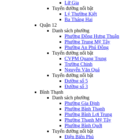
Lữ Gia
Tuyến đường nổi bật
Lý Thường Kiệt
Ba Tháng Hai
Quận 12
Danh sách phường
Phường Đông Hưng Thuận
Phường Trung Mỹ Tây
Phường An Phú Đông
Tuyến đường nổi bật
CVPM Quang Trung
Trường Chinh
Nguyễn Văn Quá
Tuyến đường nổi bật
Đường số 5
Đường số 3
Bình Thạnh
Danh sách phường
Phường Gia Định
Phường Bình Thạnh
Phường Bình Lợi Trung
Phường Thạnh Mỹ Tây
Phường Bình Quới
Tuyến đường nổi bật
Điện Biên Phủ