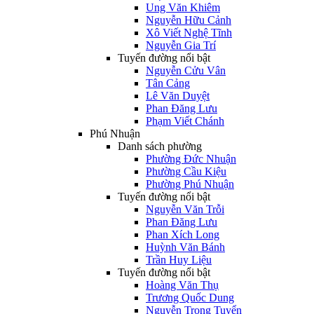
Ung Văn Khiêm
Nguyễn Hữu Cảnh
Xô Viết Nghệ Tĩnh
Nguyễn Gia Trí
Tuyến đường nổi bật
Nguyễn Cửu Vân
Tân Cảng
Lê Văn Duyệt
Phan Đăng Lưu
Phạm Viết Chánh
Phú Nhuận
Danh sách phường
Phường Đức Nhuận
Phường Cầu Kiệu
Phường Phú Nhuận
Tuyến đường nổi bật
Nguyễn Văn Trỗi
Phan Đăng Lưu
Phan Xích Long
Huỳnh Văn Bánh
Trần Huy Liệu
Tuyến đường nổi bật
Hoàng Văn Thụ
Trương Quốc Dung
Nguyễn Trọng Tuyển