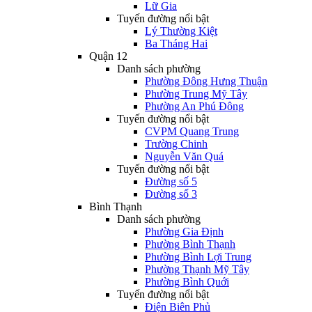
Lữ Gia
Tuyến đường nổi bật
Lý Thường Kiệt
Ba Tháng Hai
Quận 12
Danh sách phường
Phường Đông Hưng Thuận
Phường Trung Mỹ Tây
Phường An Phú Đông
Tuyến đường nổi bật
CVPM Quang Trung
Trường Chinh
Nguyễn Văn Quá
Tuyến đường nổi bật
Đường số 5
Đường số 3
Bình Thạnh
Danh sách phường
Phường Gia Định
Phường Bình Thạnh
Phường Bình Lợi Trung
Phường Thạnh Mỹ Tây
Phường Bình Quới
Tuyến đường nổi bật
Điện Biên Phủ