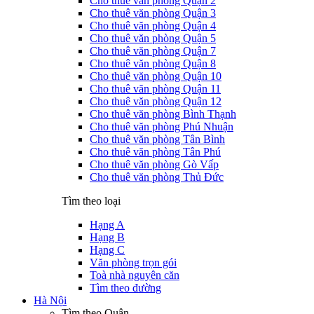
Cho thuê văn phòng Quận 2
Cho thuê văn phòng Quận 3
Cho thuê văn phòng Quận 4
Cho thuê văn phòng Quận 5
Cho thuê văn phòng Quận 7
Cho thuê văn phòng Quận 8
Cho thuê văn phòng Quận 10
Cho thuê văn phòng Quận 11
Cho thuê văn phòng Quận 12
Cho thuê văn phòng Bình Thạnh
Cho thuê văn phòng Phú Nhuận
Cho thuê văn phòng Tân Bình
Cho thuê văn phòng Tân Phú
Cho thuê văn phòng Gò Vấp
Cho thuê văn phòng Thủ Đức
Tìm theo loại
Hạng A
Hạng B
Hạng C
Văn phòng trọn gói
Toà nhà nguyên căn
Tìm theo đường
Hà Nội
Tìm theo Quận