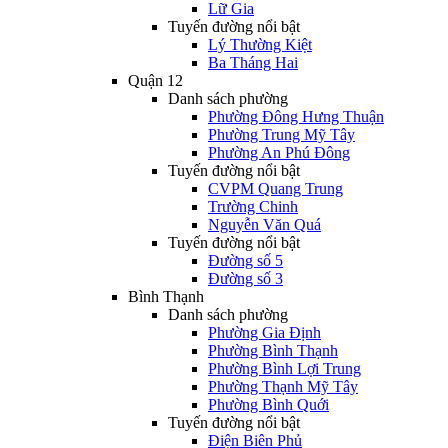
Lữ Gia
Tuyến đường nổi bật
Lý Thường Kiệt
Ba Tháng Hai
Quận 12
Danh sách phường
Phường Đông Hưng Thuận
Phường Trung Mỹ Tây
Phường An Phú Đông
Tuyến đường nổi bật
CVPM Quang Trung
Trường Chinh
Nguyễn Văn Quá
Tuyến đường nổi bật
Đường số 5
Đường số 3
Bình Thạnh
Danh sách phường
Phường Gia Định
Phường Bình Thạnh
Phường Bình Lợi Trung
Phường Thạnh Mỹ Tây
Phường Bình Quới
Tuyến đường nổi bật
Điện Biên Phủ