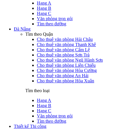
Hạng A
Hạng B
Hạng C
Văn phòng trọn gói
Tìm theo đường
Đà Nẵng
Tìm theo Quận
Cho thuê văn phòng Hải Châu
Cho thuê văn phòng Thanh Khê
Cho thuê văn phòng Cẩm Lệ
Cho thuê văn phòng Sơn Trà
Cho thuê văn phòng Ngũ Hành Sơn
Cho thuê văn phòng Liên Chiểu
Cho thuê văn phòng Hòa Cường
Cho thuê văn phòng An Hải
Cho thuê văn phòng Hòa Xuân
Tìm theo loại
Hạng A
Hạng B
Hạng C
Văn phòng trọn gói
Tìm theo đường
Thiết kế Thi công