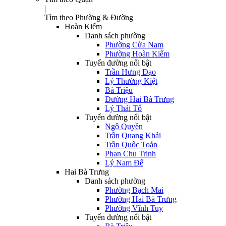
|
Tìm theo Phường & Đường
Hoàn Kiếm
Danh sách phường
Phường Cửa Nam
Phường Hoàn Kiếm
Tuyến đường nổi bật
Trần Hưng Đạo
Lý Thường Kiệt
Bà Triệu
Đường Hai Bà Trưng
Lý Thái Tổ
Tuyến đường nổi bật
Ngô Quyền
Trần Quang Khải
Trần Quốc Toản
Phan Chu Trinh
Lý Nam Đế
Hai Bà Trưng
Danh sách phường
Phường Bạch Mai
Phường Hai Bà Trưng
Phường Vĩnh Tuy
Tuyến đường nổi bật