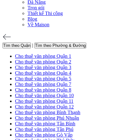
Đà Nẵng
Trọn gói
Thiết kế Thi công
Blog
Về Maison
|
Tìm theo Quận
Tìm theo Phường & Đường
Cho thuê văn phòng Quận 1
Cho thuê văn phòng Quận 2
Cho thuê văn phòng Quận 3
Cho thuê văn phòng Quận 4
Cho thuê văn phòng Quận 5
Cho thuê văn phòng Quận 7
Cho thuê văn phòng Quận 8
Cho thuê văn phòng Quận 10
Cho thuê văn phòng Quận 11
Cho thuê văn phòng Quận 12
Cho thuê văn phòng Bình Thạnh
Cho thuê văn phòng Phú Nhuận
Cho thuê văn phòng Tân Bình
Cho thuê văn phòng Tân Phú
Cho thuê văn phòng Gò Vấp