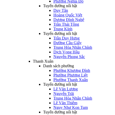
Phường Nghĩa Đô
Tuyến đường nổi bật
Duy Tân
Hoàng Quốc Việt
Dương Đình Nghệ
Trần Thái Tông
Trung Kính
Tuyến đường nổi bật
Trần Duy Hưng
Đường Cầu Giấy
Trung Hòa Nhân Chính
Dịch Vọng Hậu
Nguyễn Phong Sắc
Thanh Xuân
Danh sách phường
Phường Khương Đình
Phường Phương Liệt
Phường Thanh Xuân
Tuyến đường nổi bật
Lê Văn Lương
Nguyễn Trãi
Trung Hòa Nhân Chính
Lê Văn Thiêm
Ngụy Như Kon Tum
Tuyến đường nổi bật