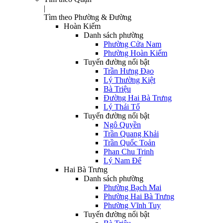
|
Tìm theo Phường & Đường
Hoàn Kiếm
Danh sách phường
Phường Cửa Nam
Phường Hoàn Kiếm
Tuyến đường nổi bật
Trần Hưng Đạo
Lý Thường Kiệt
Bà Triệu
Đường Hai Bà Trưng
Lý Thái Tổ
Tuyến đường nổi bật
Ngô Quyền
Trần Quang Khải
Trần Quốc Toản
Phan Chu Trinh
Lý Nam Đế
Hai Bà Trưng
Danh sách phường
Phường Bạch Mai
Phường Hai Bà Trưng
Phường Vĩnh Tuy
Tuyến đường nổi bật