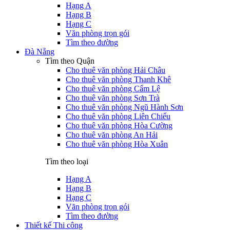
Hạng A
Hạng B
Hạng C
Văn phòng trọn gói
Tìm theo đường
Đà Nẵng
Tìm theo Quận
Cho thuê văn phòng Hải Châu
Cho thuê văn phòng Thanh Khê
Cho thuê văn phòng Cẩm Lệ
Cho thuê văn phòng Sơn Trà
Cho thuê văn phòng Ngũ Hành Sơn
Cho thuê văn phòng Liên Chiểu
Cho thuê văn phòng Hòa Cường
Cho thuê văn phòng An Hải
Cho thuê văn phòng Hòa Xuân
Tìm theo loại
Hạng A
Hạng B
Hạng C
Văn phòng trọn gói
Tìm theo đường
Thiết kế Thi công