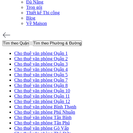
Đà Nẵng
Trọn gói
Thiết kế Thi công
Blog
Về Maison
|
Tìm theo Quận
Tìm theo Phường & Đường
Cho thuê văn phòng Quận 1
Cho thuê văn phòng Quận 2
Cho thuê văn phòng Quận 3
Cho thuê văn phòng Quận 4
Cho thuê văn phòng Quận 5
Cho thuê văn phòng Quận 7
Cho thuê văn phòng Quận 8
Cho thuê văn phòng Quận 10
Cho thuê văn phòng Quận 11
Cho thuê văn phòng Quận 12
Cho thuê văn phòng Bình Thạnh
Cho thuê văn phòng Phú Nhuận
Cho thuê văn phòng Tân Bình
Cho thuê văn phòng Tân Phú
Cho thuê văn phòng Gò Vấp