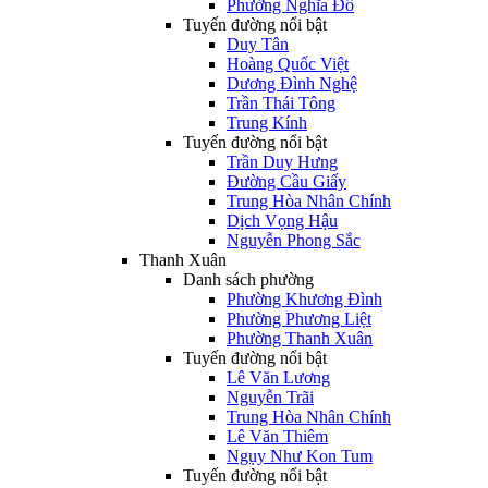
Phường Nghĩa Đô
Tuyến đường nổi bật
Duy Tân
Hoàng Quốc Việt
Dương Đình Nghệ
Trần Thái Tông
Trung Kính
Tuyến đường nổi bật
Trần Duy Hưng
Đường Cầu Giấy
Trung Hòa Nhân Chính
Dịch Vọng Hậu
Nguyễn Phong Sắc
Thanh Xuân
Danh sách phường
Phường Khương Đình
Phường Phương Liệt
Phường Thanh Xuân
Tuyến đường nổi bật
Lê Văn Lương
Nguyễn Trãi
Trung Hòa Nhân Chính
Lê Văn Thiêm
Ngụy Như Kon Tum
Tuyến đường nổi bật