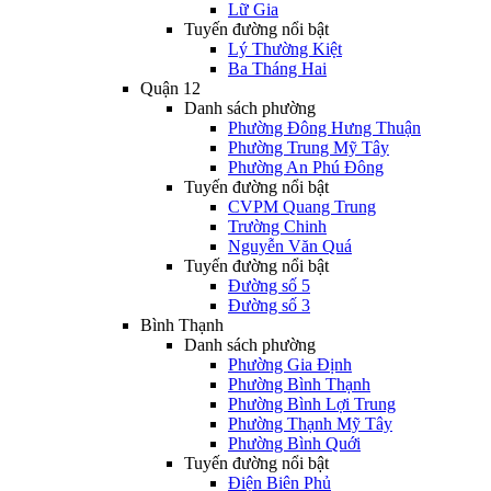
Lữ Gia
Tuyến đường nổi bật
Lý Thường Kiệt
Ba Tháng Hai
Quận 12
Danh sách phường
Phường Đông Hưng Thuận
Phường Trung Mỹ Tây
Phường An Phú Đông
Tuyến đường nổi bật
CVPM Quang Trung
Trường Chinh
Nguyễn Văn Quá
Tuyến đường nổi bật
Đường số 5
Đường số 3
Bình Thạnh
Danh sách phường
Phường Gia Định
Phường Bình Thạnh
Phường Bình Lợi Trung
Phường Thạnh Mỹ Tây
Phường Bình Quới
Tuyến đường nổi bật
Điện Biên Phủ