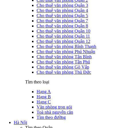
Cho thuê văn phòng Quận 2
Cho thuê văn phòng Quận 3
Cho thuê văn phòng Quận 4
Cho thuê văn phòng Quận 5
Cho thuê văn phòng Quận 7
Cho thuê văn phòng Quận 8
Cho thuê văn phòng Quận 10
Cho thuê văn phòng Quận 11
Cho thuê văn phòng Quận 12
Cho thuê văn phòng Bình Thạnh
Cho thuê văn phòng Phú Nhuận
Cho thuê văn phòng Tân Bình
Cho thuê văn phòng Tân Phú
Cho thuê văn phòng Gò Vấp
Cho thuê văn phòng Thủ Đức
Tìm theo loại
Hạng A
Hạng B
Hạng C
Văn phòng trọn gói
Toà nhà nguyên căn
Tìm theo đường
Hà Nội
Tìm theo Quận