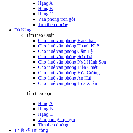
Hạng A
Hạng B
Hạng C
Văn phòng trọn gói
Tìm theo đường
Đà Nẵng
Tìm theo Quận
Cho thuê văn phòng Hải Châu
Cho thuê văn phòng Thanh Khê
Cho thuê văn phòng Cẩm Lệ
Cho thuê văn phòng Sơn Trà
Cho thuê văn phòng Ngũ Hành Sơn
Cho thuê văn phòng Liên Chiểu
Cho thuê văn phòng Hòa Cường
Cho thuê văn phòng An Hải
Cho thuê văn phòng Hòa Xuân
Tìm theo loại
Hạng A
Hạng B
Hạng C
Văn phòng trọn gói
Tìm theo đường
Thiết kế Thi công