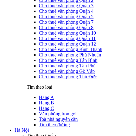
Cho thuê văn phòng Quận 2
Cho thuê văn phòng Quận 3
Cho thuê văn phòng Quận 4
Cho thuê văn phòng Quận 5
Cho thuê văn phòng Quận 7
Cho thuê văn phòng Quận 8
Cho thuê văn phòng Quận 10
Cho thuê văn phòng Quận 11
Cho thuê văn phòng Quận 12
Cho thuê văn phòng Bình Thạnh
Cho thuê văn phòng Phú Nhuận
Cho thuê văn phòng Tân Bình
Cho thuê văn phòng Tân Phú
Cho thuê văn phòng Gò Vấp
Cho thuê văn phòng Thủ Đức
Tìm theo loại
Hạng A
Hạng B
Hạng C
Văn phòng trọn gói
Toà nhà nguyên căn
Tìm theo đường
Hà Nội
Tìm theo Quận