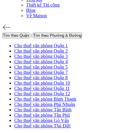
Thiết kế Thi công
Blog
Về Maison
|
Tìm theo Quận
Tìm theo Phường & Đường
Cho thuê văn phòng Quận 1
Cho thuê văn phòng Quận 2
Cho thuê văn phòng Quận 3
Cho thuê văn phòng Quận 4
Cho thuê văn phòng Quận 5
Cho thuê văn phòng Quận 7
Cho thuê văn phòng Quận 8
Cho thuê văn phòng Quận 10
Cho thuê văn phòng Quận 11
Cho thuê văn phòng Quận 12
Cho thuê văn phòng Bình Thạnh
Cho thuê văn phòng Phú Nhuận
Cho thuê văn phòng Tân Bình
Cho thuê văn phòng Tân Phú
Cho thuê văn phòng Gò Vấp
Cho thuê văn phòng Thủ Đức