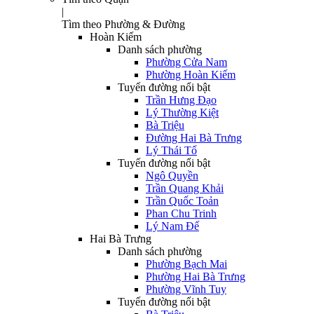
|
Tìm theo Phường & Đường
Hoàn Kiếm
Danh sách phường
Phường Cửa Nam
Phường Hoàn Kiếm
Tuyến đường nổi bật
Trần Hưng Đạo
Lý Thường Kiệt
Bà Triệu
Đường Hai Bà Trưng
Lý Thái Tổ
Tuyến đường nổi bật
Ngô Quyền
Trần Quang Khải
Trần Quốc Toản
Phan Chu Trinh
Lý Nam Đế
Hai Bà Trưng
Danh sách phường
Phường Bạch Mai
Phường Hai Bà Trưng
Phường Vĩnh Tuy
Tuyến đường nổi bật