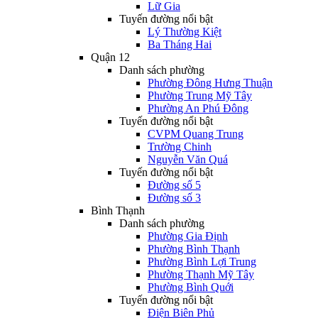
Lữ Gia
Tuyến đường nổi bật
Lý Thường Kiệt
Ba Tháng Hai
Quận 12
Danh sách phường
Phường Đông Hưng Thuận
Phường Trung Mỹ Tây
Phường An Phú Đông
Tuyến đường nổi bật
CVPM Quang Trung
Trường Chinh
Nguyễn Văn Quá
Tuyến đường nổi bật
Đường số 5
Đường số 3
Bình Thạnh
Danh sách phường
Phường Gia Định
Phường Bình Thạnh
Phường Bình Lợi Trung
Phường Thạnh Mỹ Tây
Phường Bình Quới
Tuyến đường nổi bật
Điện Biên Phủ