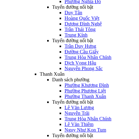
Phường Nghĩa Đô
Tuyến đường nổi bật
Duy Tân
Hoàng Quốc Việt
Dương Đình Nghệ
Trần Thái Tông
Trung Kính
Tuyến đường nổi bật
Trần Duy Hưng
Đường Cầu Giấy
Trung Hòa Nhân Chính
Dịch Vọng Hậu
Nguyễn Phong Sắc
Thanh Xuân
Danh sách phường
Phường Khương Đình
Phường Phương Liệt
Phường Thanh Xuân
Tuyến đường nổi bật
Lê Văn Lương
Nguyễn Trãi
Trung Hòa Nhân Chính
Lê Văn Thiêm
Ngụy Như Kon Tum
Tuyến đường nổi bật