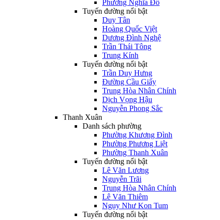
Phường Nghĩa Đô
Tuyến đường nổi bật
Duy Tân
Hoàng Quốc Việt
Dương Đình Nghệ
Trần Thái Tông
Trung Kính
Tuyến đường nổi bật
Trần Duy Hưng
Đường Cầu Giấy
Trung Hòa Nhân Chính
Dịch Vọng Hậu
Nguyễn Phong Sắc
Thanh Xuân
Danh sách phường
Phường Khương Đình
Phường Phương Liệt
Phường Thanh Xuân
Tuyến đường nổi bật
Lê Văn Lương
Nguyễn Trãi
Trung Hòa Nhân Chính
Lê Văn Thiêm
Ngụy Như Kon Tum
Tuyến đường nổi bật