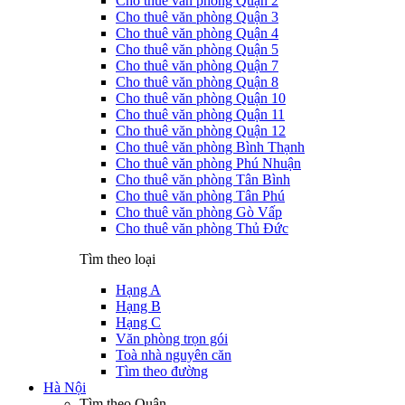
Cho thuê văn phòng Quận 2
Cho thuê văn phòng Quận 3
Cho thuê văn phòng Quận 4
Cho thuê văn phòng Quận 5
Cho thuê văn phòng Quận 7
Cho thuê văn phòng Quận 8
Cho thuê văn phòng Quận 10
Cho thuê văn phòng Quận 11
Cho thuê văn phòng Quận 12
Cho thuê văn phòng Bình Thạnh
Cho thuê văn phòng Phú Nhuận
Cho thuê văn phòng Tân Bình
Cho thuê văn phòng Tân Phú
Cho thuê văn phòng Gò Vấp
Cho thuê văn phòng Thủ Đức
Tìm theo loại
Hạng A
Hạng B
Hạng C
Văn phòng trọn gói
Toà nhà nguyên căn
Tìm theo đường
Hà Nội
Tìm theo Quận