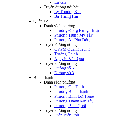
Lữ Gia
Tuyến đường nổi bật
Lý Thường Kiệt
Ba Tháng Hai
Quận 12
Danh sách phường
Phường Đông Hưng Thuận
Phường Trung Mỹ Tây
Phường An Phú Đông
Tuyến đường nổi bật
CVPM Quang Trung
Trường Chinh
Nguyễn Văn Quá
Tuyến đường nổi bật
Đường số 5
Đường số 3
Bình Thạnh
Danh sách phường
Phường Gia Định
Phường Bình Thạnh
Phường Bình Lợi Trung
Phường Thạnh Mỹ Tây
Phường Bình Quới
Tuyến đường nổi bật
Điện Biên Phủ