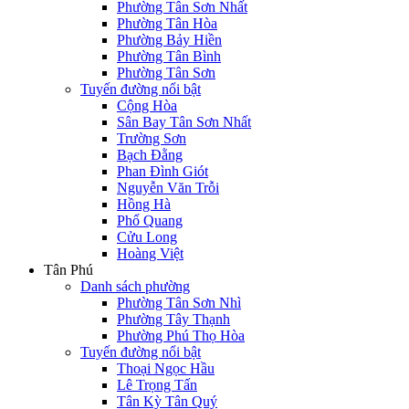
Phường Tân Sơn Nhất
Phường Tân Hòa
Phường Bảy Hiền
Phường Tân Bình
Phường Tân Sơn
Tuyến đường nổi bật
Cộng Hòa
Sân Bay Tân Sơn Nhất
Trường Sơn
Bạch Đằng
Phan Đình Giót
Nguyễn Văn Trỗi
Hồng Hà
Phổ Quang
Cửu Long
Hoàng Việt
Tân Phú
Danh sách phường
Phường Tân Sơn Nhì
Phường Tây Thạnh
Phường Phú Thọ Hòa
Tuyến đường nổi bật
Thoại Ngọc Hầu
Lê Trọng Tấn
Tân Kỳ Tân Quý