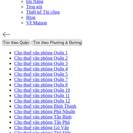
Đà Nẵng
Trọn gói
Thiết kế Thi công
Blog
Về Maison
|
Tìm theo Quận
Tìm theo Phường & Đường
Cho thuê văn phòng Quận 1
Cho thuê văn phòng Quận 2
Cho thuê văn phòng Quận 3
Cho thuê văn phòng Quận 4
Cho thuê văn phòng Quận 5
Cho thuê văn phòng Quận 7
Cho thuê văn phòng Quận 8
Cho thuê văn phòng Quận 10
Cho thuê văn phòng Quận 11
Cho thuê văn phòng Quận 12
Cho thuê văn phòng Bình Thạnh
Cho thuê văn phòng Phú Nhuận
Cho thuê văn phòng Tân Bình
Cho thuê văn phòng Tân Phú
Cho thuê văn phòng Gò Vấp
Cho thuê văn phòng Thủ Đức