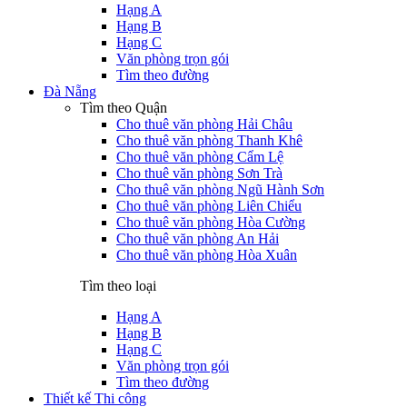
Hạng A
Hạng B
Hạng C
Văn phòng trọn gói
Tìm theo đường
Đà Nẵng
Tìm theo Quận
Cho thuê văn phòng Hải Châu
Cho thuê văn phòng Thanh Khê
Cho thuê văn phòng Cẩm Lệ
Cho thuê văn phòng Sơn Trà
Cho thuê văn phòng Ngũ Hành Sơn
Cho thuê văn phòng Liên Chiểu
Cho thuê văn phòng Hòa Cường
Cho thuê văn phòng An Hải
Cho thuê văn phòng Hòa Xuân
Tìm theo loại
Hạng A
Hạng B
Hạng C
Văn phòng trọn gói
Tìm theo đường
Thiết kế Thi công