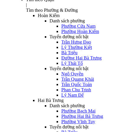
|
Tìm theo Phường & Đường
Hoàn Kiếm
Danh sách phường
Phường Cửa Nam
Phường Hoàn Kiếm
Tuyến đường nổi bật
Trần Hưng Đạo
Lý Thường Kiệt
Bà Triệu
Đường Hai Bà Trưng
Lý Thái Tổ
Tuyến đường nổi bật
Ngô Quyền
Trần Quang Khải
Trần Quốc Toản
Phan Chu Trinh
Lý Nam Đế
Hai Bà Trưng
Danh sách phường
Phường Bạch Mai
Phường Hai Bà Trưng
Phường Vĩnh Tuy
Tuyến đường nổi bật