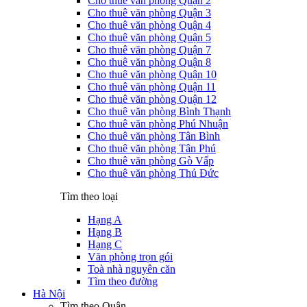
Cho thuê văn phòng Quận 2
Cho thuê văn phòng Quận 3
Cho thuê văn phòng Quận 4
Cho thuê văn phòng Quận 5
Cho thuê văn phòng Quận 7
Cho thuê văn phòng Quận 8
Cho thuê văn phòng Quận 10
Cho thuê văn phòng Quận 11
Cho thuê văn phòng Quận 12
Cho thuê văn phòng Bình Thạnh
Cho thuê văn phòng Phú Nhuận
Cho thuê văn phòng Tân Bình
Cho thuê văn phòng Tân Phú
Cho thuê văn phòng Gò Vấp
Cho thuê văn phòng Thủ Đức
Tìm theo loại
Hạng A
Hạng B
Hạng C
Văn phòng trọn gói
Toà nhà nguyên căn
Tìm theo đường
Hà Nội
Tìm theo Quận