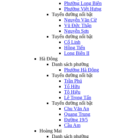
Phường Long Biên
Phường Việt Hưng
Tuyến đường nổi bật
Nguyễn Văn Cừ
Vũ Đức Thận
Nguyễn Sơn
Tuyến đường nổi bật
Cổ Linh
Hồng Tiến
Long Biên II
Hà Đông
Danh sách phường
Phường Hà Đông
Tuyến đường nổi bật
Trần Phú
Tố Hữu
Tô Hiệu
Lê Trọng Tấn
Tuyến đường nổi bật
Chu Văn An
Quang Trung
Đường 19/5
Cầu Am
Hoàng Mai
Danh sách phường