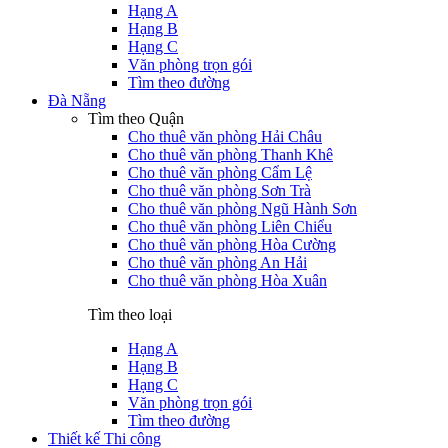
Hạng A
Hạng B
Hạng C
Văn phòng trọn gói
Tìm theo đường
Đà Nẵng
Tìm theo Quận
Cho thuê văn phòng Hải Châu
Cho thuê văn phòng Thanh Khê
Cho thuê văn phòng Cẩm Lệ
Cho thuê văn phòng Sơn Trà
Cho thuê văn phòng Ngũ Hành Sơn
Cho thuê văn phòng Liên Chiểu
Cho thuê văn phòng Hòa Cường
Cho thuê văn phòng An Hải
Cho thuê văn phòng Hòa Xuân
Tìm theo loại
Hạng A
Hạng B
Hạng C
Văn phòng trọn gói
Tìm theo đường
Thiết kế Thi công