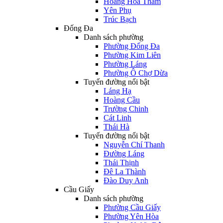
Hoàng Hoa Thám
Yên Phụ
Trúc Bạch
Đống Đa
Danh sách phường
Phường Đống Đa
Phường Kim Liên
Phường Láng
Phường Ô Chợ Dừa
Tuyến đường nổi bật
Láng Hạ
Hoàng Cầu
Trường Chinh
Cát Linh
Thái Hà
Tuyến đường nổi bật
Nguyễn Chí Thanh
Đường Láng
Thái Thịnh
Đê La Thành
Đào Duy Anh
Cầu Giấy
Danh sách phường
Phường Cầu Giấy
Phường Yên Hòa