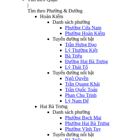
|
Tìm theo Phường & Đường
Hoàn Kiếm
Danh sách phường
Phường Cửa Nam
Phường Hoàn Kiếm
Tuyến đường nổi bật
Trần Hưng Đạo
Lý Thường Kiệt
Bà Triệu
Đường Hai Bà Trưng
Lý Thái Tổ
Tuyến đường nổi bật
Ngô Quyền
Trần Quang Khải
Trần Quốc Toản
Phan Chu Trinh
Lý Nam Đế
Hai Bà Trưng
Danh sách phường
Phường Bạch Mai
Phường Hai Bà Trưng
Phường Vĩnh Tuy
Tuyến đường nổi bật