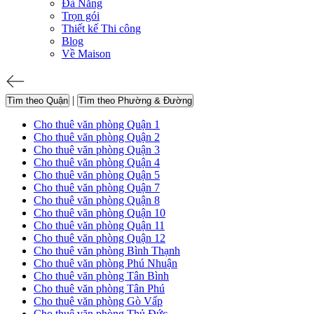
Đà Nẵng
Trọn gói
Thiết kế Thi công
Blog
Về Maison
|
Tìm theo Quận
Tìm theo Phường & Đường
Cho thuê văn phòng Quận 1
Cho thuê văn phòng Quận 2
Cho thuê văn phòng Quận 3
Cho thuê văn phòng Quận 4
Cho thuê văn phòng Quận 5
Cho thuê văn phòng Quận 7
Cho thuê văn phòng Quận 8
Cho thuê văn phòng Quận 10
Cho thuê văn phòng Quận 11
Cho thuê văn phòng Quận 12
Cho thuê văn phòng Bình Thạnh
Cho thuê văn phòng Phú Nhuận
Cho thuê văn phòng Tân Bình
Cho thuê văn phòng Tân Phú
Cho thuê văn phòng Gò Vấp
Cho thuê văn phòng Thủ Đức