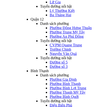
Lữ Gia
Tuyến đường nổi bật
Lý Thường Kiệt
Ba Tháng Hai
Quận 12
Danh sách phường
Phường Đông Hưng Thuận
Phường Trung Mỹ Tây
Phường An Phú Đông
Tuyến đường nổi bật
CVPM Quang Trung
Trường Chinh
Nguyễn Văn Quá
Tuyến đường nổi bật
Đường số 5
Đường số 3
Bình Thạnh
Danh sách phường
Phường Gia Định
Phường Bình Thạnh
Phường Bình Lợi Trung
Phường Thạnh Mỹ Tây
Phường Bình Quới
Tuyến đường nổi bật
Điện Biên Phủ