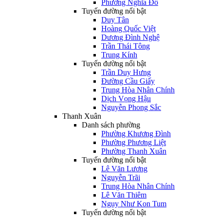
Phường Nghĩa Đô
Tuyến đường nổi bật
Duy Tân
Hoàng Quốc Việt
Dương Đình Nghệ
Trần Thái Tông
Trung Kính
Tuyến đường nổi bật
Trần Duy Hưng
Đường Cầu Giấy
Trung Hòa Nhân Chính
Dịch Vọng Hậu
Nguyễn Phong Sắc
Thanh Xuân
Danh sách phường
Phường Khương Đình
Phường Phương Liệt
Phường Thanh Xuân
Tuyến đường nổi bật
Lê Văn Lương
Nguyễn Trãi
Trung Hòa Nhân Chính
Lê Văn Thiêm
Ngụy Như Kon Tum
Tuyến đường nổi bật