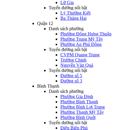
Lữ Gia
Tuyến đường nổi bật
Lý Thường Kiệt
Ba Tháng Hai
Quận 12
Danh sách phường
Phường Đông Hưng Thuận
Phường Trung Mỹ Tây
Phường An Phú Đông
Tuyến đường nổi bật
CVPM Quang Trung
Trường Chinh
Nguyễn Văn Quá
Tuyến đường nổi bật
Đường số 5
Đường số 3
Bình Thạnh
Danh sách phường
Phường Gia Định
Phường Bình Thạnh
Phường Bình Lợi Trung
Phường Thạnh Mỹ Tây
Phường Bình Quới
Tuyến đường nổi bật
Điện Biên Phủ