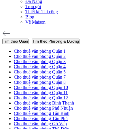
Đà Nẵng
Trọn gói
Thiết kế Thi công
Blog
Về Maison
|
Tìm theo Quận
Tìm theo Phường & Đường
Cho thuê văn phòng Quận 1
Cho thuê văn phòng Quận 2
Cho thuê văn phòng Quận 3
Cho thuê văn phòng Quận 4
Cho thuê văn phòng Quận 5
Cho thuê văn phòng Quận 7
Cho thuê văn phòng Quận 8
Cho thuê văn phòng Quận 10
Cho thuê văn phòng Quận 11
Cho thuê văn phòng Quận 12
Cho thuê văn phòng Bình Thạnh
Cho thuê văn phòng Phú Nhuận
Cho thuê văn phòng Tân Bình
Cho thuê văn phòng Tân Phú
Cho thuê văn phòng Gò Vấp
Cho thuê văn phòng Thủ Đức