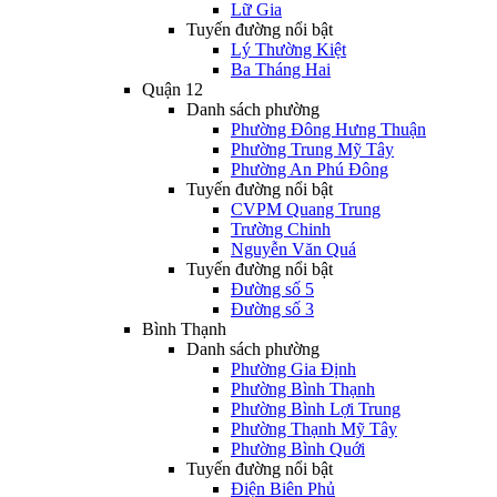
Lữ Gia
Tuyến đường nổi bật
Lý Thường Kiệt
Ba Tháng Hai
Quận 12
Danh sách phường
Phường Đông Hưng Thuận
Phường Trung Mỹ Tây
Phường An Phú Đông
Tuyến đường nổi bật
CVPM Quang Trung
Trường Chinh
Nguyễn Văn Quá
Tuyến đường nổi bật
Đường số 5
Đường số 3
Bình Thạnh
Danh sách phường
Phường Gia Định
Phường Bình Thạnh
Phường Bình Lợi Trung
Phường Thạnh Mỹ Tây
Phường Bình Quới
Tuyến đường nổi bật
Điện Biên Phủ