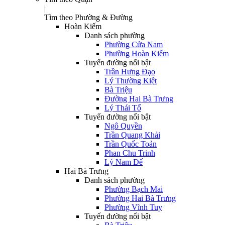
|
Tìm theo Phường & Đường
Hoàn Kiếm
Danh sách phường
Phường Cửa Nam
Phường Hoàn Kiếm
Tuyến đường nổi bật
Trần Hưng Đạo
Lý Thường Kiệt
Bà Triệu
Đường Hai Bà Trưng
Lý Thái Tổ
Tuyến đường nổi bật
Ngô Quyền
Trần Quang Khải
Trần Quốc Toản
Phan Chu Trinh
Lý Nam Đế
Hai Bà Trưng
Danh sách phường
Phường Bạch Mai
Phường Hai Bà Trưng
Phường Vĩnh Tuy
Tuyến đường nổi bật