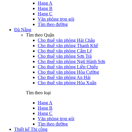
Hạng A
Hạng B
Hạng C
Văn phòng trọn gói
Tìm theo đường
Đà Nẵng
Tìm theo Quận
Cho thuê văn phòng Hải Châu
Cho thuê văn phòng Thanh Khê
Cho thuê văn phòng Cẩm Lệ
Cho thuê văn phòng Sơn Trà
Cho thuê văn phòng Ngũ Hành Sơn
Cho thuê văn phòng Liên Chiểu
Cho thuê văn phòng Hòa Cường
Cho thuê văn phòng An Hải
Cho thuê văn phòng Hòa Xuân
Tìm theo loại
Hạng A
Hạng B
Hạng C
Văn phòng trọn gói
Tìm theo đường
Thiết kế Thi công