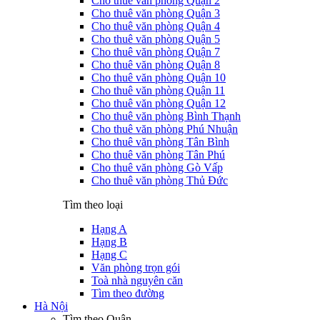
Cho thuê văn phòng Quận 2
Cho thuê văn phòng Quận 3
Cho thuê văn phòng Quận 4
Cho thuê văn phòng Quận 5
Cho thuê văn phòng Quận 7
Cho thuê văn phòng Quận 8
Cho thuê văn phòng Quận 10
Cho thuê văn phòng Quận 11
Cho thuê văn phòng Quận 12
Cho thuê văn phòng Bình Thạnh
Cho thuê văn phòng Phú Nhuận
Cho thuê văn phòng Tân Bình
Cho thuê văn phòng Tân Phú
Cho thuê văn phòng Gò Vấp
Cho thuê văn phòng Thủ Đức
Tìm theo loại
Hạng A
Hạng B
Hạng C
Văn phòng trọn gói
Toà nhà nguyên căn
Tìm theo đường
Hà Nội
Tìm theo Quận