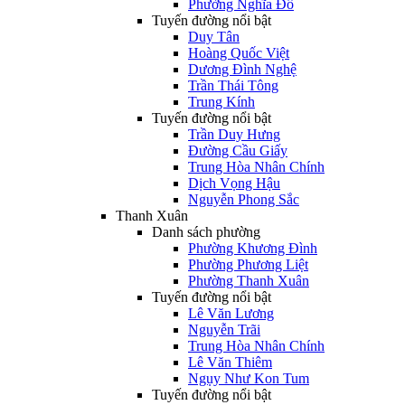
Phường Nghĩa Đô
Tuyến đường nổi bật
Duy Tân
Hoàng Quốc Việt
Dương Đình Nghệ
Trần Thái Tông
Trung Kính
Tuyến đường nổi bật
Trần Duy Hưng
Đường Cầu Giấy
Trung Hòa Nhân Chính
Dịch Vọng Hậu
Nguyễn Phong Sắc
Thanh Xuân
Danh sách phường
Phường Khương Đình
Phường Phương Liệt
Phường Thanh Xuân
Tuyến đường nổi bật
Lê Văn Lương
Nguyễn Trãi
Trung Hòa Nhân Chính
Lê Văn Thiêm
Ngụy Như Kon Tum
Tuyến đường nổi bật