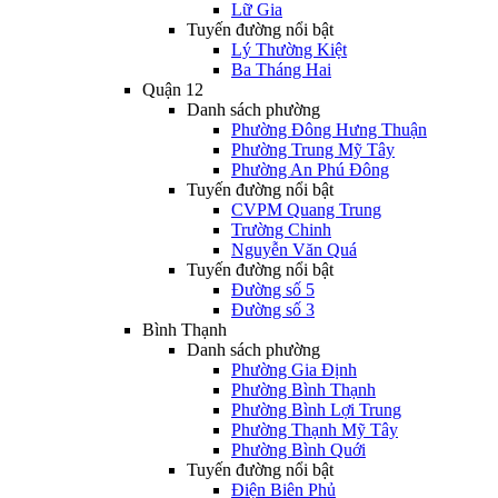
Lữ Gia
Tuyến đường nổi bật
Lý Thường Kiệt
Ba Tháng Hai
Quận 12
Danh sách phường
Phường Đông Hưng Thuận
Phường Trung Mỹ Tây
Phường An Phú Đông
Tuyến đường nổi bật
CVPM Quang Trung
Trường Chinh
Nguyễn Văn Quá
Tuyến đường nổi bật
Đường số 5
Đường số 3
Bình Thạnh
Danh sách phường
Phường Gia Định
Phường Bình Thạnh
Phường Bình Lợi Trung
Phường Thạnh Mỹ Tây
Phường Bình Quới
Tuyến đường nổi bật
Điện Biên Phủ