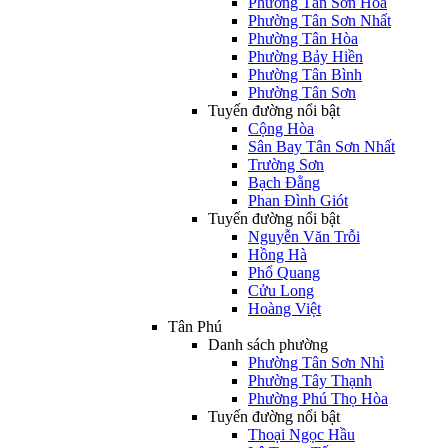
Phường Tân Sơn Hòa
Phường Tân Sơn Nhất
Phường Tân Hòa
Phường Bảy Hiền
Phường Tân Bình
Phường Tân Sơn
Tuyến đường nổi bật
Cộng Hòa
Sân Bay Tân Sơn Nhất
Trường Sơn
Bạch Đằng
Phan Đình Giót
Tuyến đường nổi bật
Nguyễn Văn Trỗi
Hồng Hà
Phổ Quang
Cửu Long
Hoàng Việt
Tân Phú
Danh sách phường
Phường Tân Sơn Nhì
Phường Tây Thạnh
Phường Phú Thọ Hòa
Tuyến đường nổi bật
Thoại Ngọc Hầu