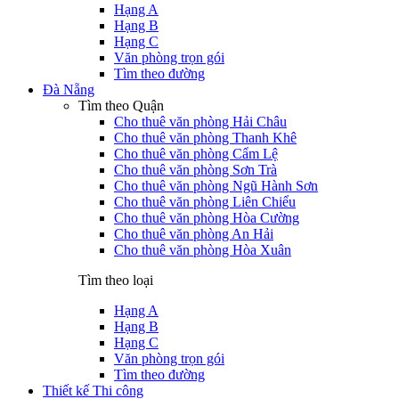
Hạng A
Hạng B
Hạng C
Văn phòng trọn gói
Tìm theo đường
Đà Nẵng
Tìm theo Quận
Cho thuê văn phòng Hải Châu
Cho thuê văn phòng Thanh Khê
Cho thuê văn phòng Cẩm Lệ
Cho thuê văn phòng Sơn Trà
Cho thuê văn phòng Ngũ Hành Sơn
Cho thuê văn phòng Liên Chiểu
Cho thuê văn phòng Hòa Cường
Cho thuê văn phòng An Hải
Cho thuê văn phòng Hòa Xuân
Tìm theo loại
Hạng A
Hạng B
Hạng C
Văn phòng trọn gói
Tìm theo đường
Thiết kế Thi công