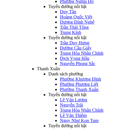
Phường Nghĩa Đô
Tuyến đường nổi bật
Duy Tân
Hoàng Quốc Việt
Dương Đình Nghệ
Trần Thái Tông
Trung Kính
Tuyến đường nổi bật
Trần Duy Hưng
Đường Cầu Giấy
Trung Hòa Nhân Chính
Dịch Vọng Hậu
Nguyễn Phong Sắc
Thanh Xuân
Danh sách phường
Phường Khương Đình
Phường Phương Liệt
Phường Thanh Xuân
Tuyến đường nổi bật
Lê Văn Lương
Nguyễn Trãi
Trung Hòa Nhân Chính
Lê Văn Thiêm
Ngụy Như Kon Tum
Tuyến đường nổi bật