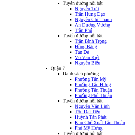
Tuyến đường nổi bật
Nguyễn Trãi
Trần Hưng Đạo
Nguyễn Chí Thanh
An Dương Vương
Trần Phú
Tuyến đường nổi bật
Trần Bình Trọng
Hồng Bàng
Tản Đà
Võ Văn Kiệt
Nguyễn Biểu
Quận 7
Danh sách phường
Phường Tân Mỹ
Phường Tân Hưng
Phường Tân Thuận
Phường Phú Thuận
Tuyến đường nổi bật
Nguyễn Văn Linh
Tôn Dật Tiên
Huỳnh Tấn Phát
Khu Chế Xuất Tân Thuận
Phú Mỹ Hưng
Tuyến đường nổi bật