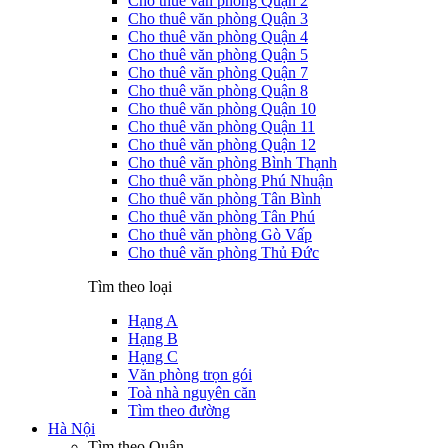
Cho thuê văn phòng Quận 2
Cho thuê văn phòng Quận 3
Cho thuê văn phòng Quận 4
Cho thuê văn phòng Quận 5
Cho thuê văn phòng Quận 7
Cho thuê văn phòng Quận 8
Cho thuê văn phòng Quận 10
Cho thuê văn phòng Quận 11
Cho thuê văn phòng Quận 12
Cho thuê văn phòng Bình Thạnh
Cho thuê văn phòng Phú Nhuận
Cho thuê văn phòng Tân Bình
Cho thuê văn phòng Tân Phú
Cho thuê văn phòng Gò Vấp
Cho thuê văn phòng Thủ Đức
Tìm theo loại
Hạng A
Hạng B
Hạng C
Văn phòng trọn gói
Toà nhà nguyên căn
Tìm theo đường
Hà Nội
Tìm theo Quận