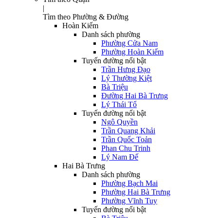
|
Tìm theo Phường & Đường
Hoàn Kiếm
Danh sách phường
Phường Cửa Nam
Phường Hoàn Kiếm
Tuyến đường nổi bật
Trần Hưng Đạo
Lý Thường Kiệt
Bà Triệu
Đường Hai Bà Trưng
Lý Thái Tổ
Tuyến đường nổi bật
Ngô Quyền
Trần Quang Khải
Trần Quốc Toản
Phan Chu Trinh
Lý Nam Đế
Hai Bà Trưng
Danh sách phường
Phường Bạch Mai
Phường Hai Bà Trưng
Phường Vĩnh Tuy
Tuyến đường nổi bật