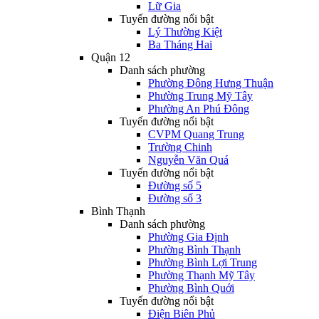
Lữ Gia
Tuyến đường nổi bật
Lý Thường Kiệt
Ba Tháng Hai
Quận 12
Danh sách phường
Phường Đông Hưng Thuận
Phường Trung Mỹ Tây
Phường An Phú Đông
Tuyến đường nổi bật
CVPM Quang Trung
Trường Chinh
Nguyễn Văn Quá
Tuyến đường nổi bật
Đường số 5
Đường số 3
Bình Thạnh
Danh sách phường
Phường Gia Định
Phường Bình Thạnh
Phường Bình Lợi Trung
Phường Thạnh Mỹ Tây
Phường Bình Quới
Tuyến đường nổi bật
Điện Biên Phủ