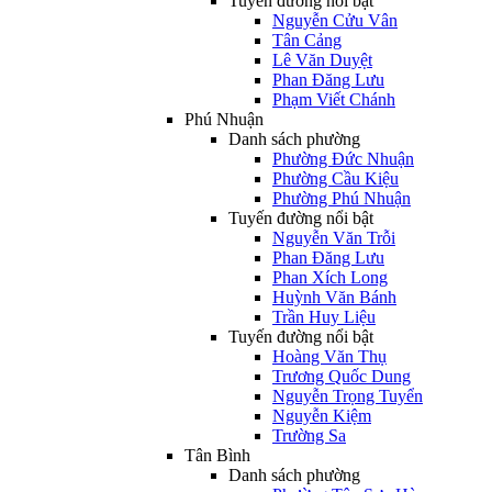
Tuyến đường nổi bật
Nguyễn Cửu Vân
Tân Cảng
Lê Văn Duyệt
Phan Đăng Lưu
Phạm Viết Chánh
Phú Nhuận
Danh sách phường
Phường Đức Nhuận
Phường Cầu Kiệu
Phường Phú Nhuận
Tuyến đường nổi bật
Nguyễn Văn Trỗi
Phan Đăng Lưu
Phan Xích Long
Huỳnh Văn Bánh
Trần Huy Liệu
Tuyến đường nổi bật
Hoàng Văn Thụ
Trương Quốc Dung
Nguyễn Trọng Tuyển
Nguyễn Kiệm
Trường Sa
Tân Bình
Danh sách phường