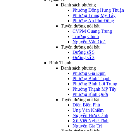
Danh sách phường
Phường Đông Hưng Thuận
Phường Trung Mỹ Tây
Phường An Phú Đông
Tuyến đường nổi bật
CVPM Quang Trung
Trường Chinh
Nguyễn Văn Quá
Tuyến đường nổi bật
Đường số 5
Đường số 3
Bình Thạnh
Danh sách phường
Phường Gia Định
Phường Bình Thạnh
Phường Bình Lợi Trung
Phường Thạnh Mỹ Tây
Phường Bình Quới
Tuyến đường nổi bật
Điện Biên Phủ
Ung Văn Khiêm
Nguyễn Hữu Cảnh
Xô Viết Nghệ Tĩnh
Nguyễn Gia Trí